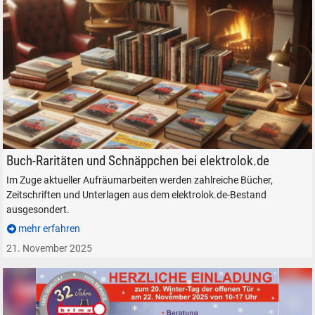
Eisenbahn Literatur Bücher Hefte Elektroloks Antiquariat
Buch-Raritäten und Schnäppchen bei elektrolok.de
Im Zuge aktueller Aufräumarbeiten werden zahlreiche Bücher,
Zeitschriften und Unterlagen aus dem elektrolok.de-Bestand
ausgesondert.
mehr erfahren
21. November 2025