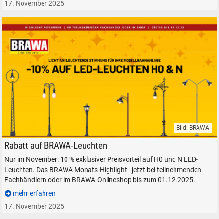
17. November 2025
Bild: BRAWA
BRAWA LED Leuchten H0 N Laternen Rabatt November 2025
Rabatt auf BRAWA-Leuchten
Nur im November: 10 % exklusiver Preisvorteil auf H0 und N LED-
Leuchten. Das BRAWA Monats-Highlight - jetzt bei teilnehmenden
Fachhändlern oder im BRAWA-Onlineshop bis zum 01.12.2025.
mehr erfahren
17. November 2025