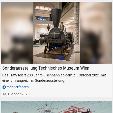
Technisches Museum Wien, im Sommer 2020.
Sonderausstellung Technisches Museum Wien
Das TMW feiert 200 Jahre Eisenbahn ab dem 21. Oktober 2025 mit
einer umfangreichen Sonderausstellung.
mehr erfahren
14. Oktober 2025