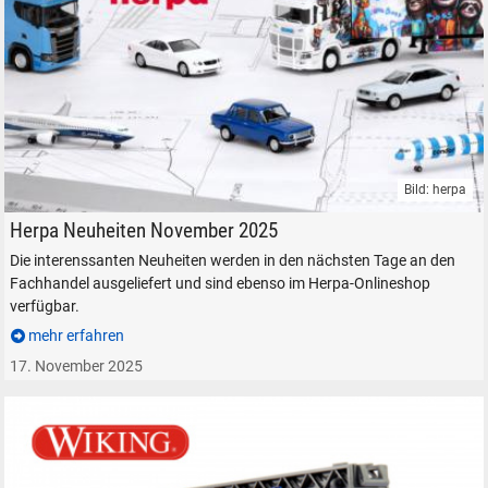
Bild: herpa
Herpa Fahrzeuge Flugzeuge Auto Modelle LKW PKW
Herpa Neuheiten November 2025
Die interenssanten Neuheiten werden in den nächsten Tage an den
Fachhandel ausgeliefert und sind ebenso im Herpa-Onlineshop
verfügbar.
mehr erfahren
17. November 2025
SUCHEN
Durchsuchen
alles