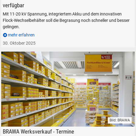
verfügbar
Mit 11-20 kV Spannung, integriertem Akku und dem innovativen
Flock-Wechselbehälter soll die Begrasung noch schneller und besser
gelingen.
mehr erfahren
30. Oktober 2025
Bild: BRAWA
BRAWA Modelleisenbahnen Werksverkauf Modellspielwarenfabrik Rems
BRAWA Werksverkauf - Termine