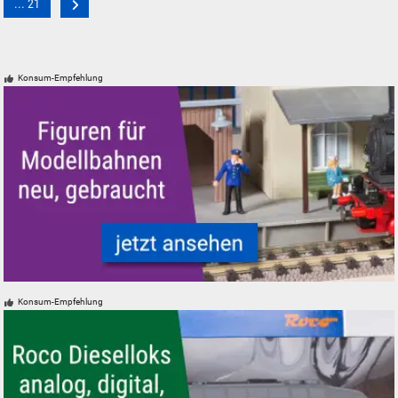
... 21
Konsum-Empfehlung
Figuren für Modellbahnen - neu, gebraucht, günstig
Konsum-Empfehlung