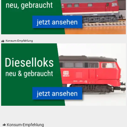
Roco Dieselloks analog, digital, neu, gebraucht
Konsum-Empfehlung
Modelleisenbahn Dieselloks Diesellokomotiven neu gebraucht günstig
Konsum-Empfehlung