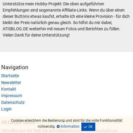
Unterstütze mein Hobby-Projekt: Die oben aufgeführten
Empfehlungen sind sogenannte Affiliate-Links. Wenn du über einen
dieser Buttons etwas kaufst, erhalte ich eine kleine Provision - für dich
bleibt der Preis natürlich genau gleich. So hilfst du mir dabei,
ATISBLOG.DE weiterhin mit neuen Fotos und Berichten zu füllen.
Vielen Dank für deine Unterstützung!
Navigation
Startseite
Newsletter
Kontakt
Impressum
Datenschutz
Login
Cookies erleichtern die Bedienung und sind für die volle Funktionalität
Aktuelle Seite
notwendig.
Information
OK
Aktuelles aus der Welt der Modelleisenbahnen und Eisenbahnen