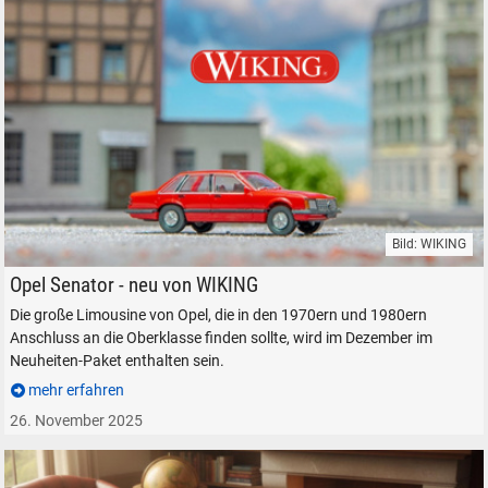
Bild: WIKING
WIKING Fahrzeugmodell Opel Senator A1 Limousine H0 1:87
Opel Senator - neu von WIKING
Die große Limousine von Opel, die in den 1970ern und 1980ern
Anschluss an die Oberklasse finden sollte, wird im Dezember im
Neuheiten-Paket enthalten sein.
mehr erfahren
26. November 2025