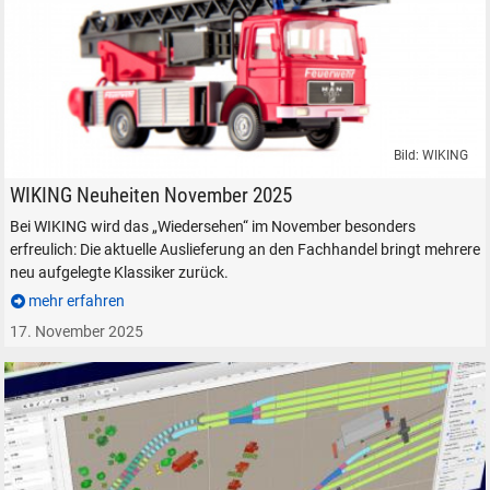
Suche ...
suchen
Abbrechen
Bild: WIKING
WIKING Feuerwehr Drehleiter MAN Neuheiten November 2025
WIKING Neuheiten November 2025
Bei WIKING wird das „Wiedersehen“ im November besonders
erfreulich: Die aktuelle Auslieferung an den Fachhandel bringt mehrere
neu aufgelegte Klassiker zurück.
mehr erfahren
17. November 2025