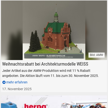
Bild: AMW
Architekturmodelle WEISS Gebäude Modelle AMW Elisabethkirche
Weihnachtsrabatt bei Architekturmodelle WEISS
Jeder Artikel aus der AMW-Produktion wird mit 11 % Rabatt
angeboten. Die Aktion läuft vom 11. bis zum 30. November 2025.
mehr erfahren
17. November 2025