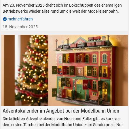
Am 23. November 2025 dreht sich im Lokschuppen des ehemaligen
Betriebswerks wieder alles rund um die Welt der Modelleisenbahn.
mehr erfahren
18. November 2025
Modelleisenbahn Weihnachten Adventskalender Modellbahn Union
Adventskalender im Angebot bei der Modellbahn Union
Die beliebten Adventskalender von Noch und Faller gibt es kurz vor
dem ersten Türchen bei der Modellbahn Union zum Sonderpreis. Nur