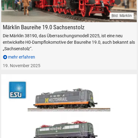
Bild: Märklin
Märklin Dampflokomotive Baureihe 19.0 Sachsenstolz H0 1:87 Trix
Märklin Baureihe 19.0 Sachsenstolz
Die Märklin 38190, das Überraschungsmodell 2025, ist eine neu
entwickelte H0-Dampflokomotive der Baureihe 19.0, auch bekannt als
„Sachsenstolz“.
mehr erfahren
19. November 2025