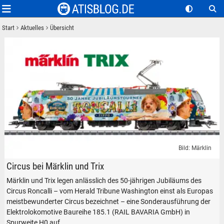
Start
Aktuelles
Übersicht
Bild: Märklin
Märklin TRIX Circus Roncalli Elektrolokomotive Baureihe 185 Modell in 
Circus bei Märklin und Trix
Märklin und Trix legen anlässlich des 50-jährigen Jubiläums des
Circus Roncalli – vom Herald Tribune Washington einst als Europas
meistbewunderter Circus bezeichnet – eine Sonderausführung der
Elektrolokomotive Baureihe 185.1 (RAIL BAVARIA GmbH) in
Spurweite H0 auf.