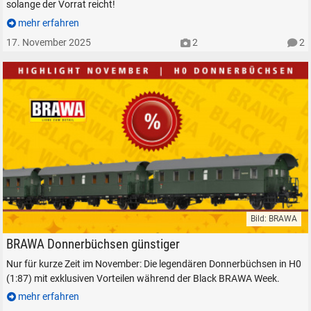
solange der Vorrat reicht!
mehr erfahren
17. November 2025
2
2
Bild: BRAWA
BRAWA Donnerbüchsen H0 1:87 Modelleisenbahn Rabatt
BRAWA Donnerbüchsen günstiger
Nur für kurze Zeit im November: Die legendären Donnerbüchsen in H0
(1:87) mit exklusiven Vorteilen während der Black BRAWA Week.
mehr erfahren