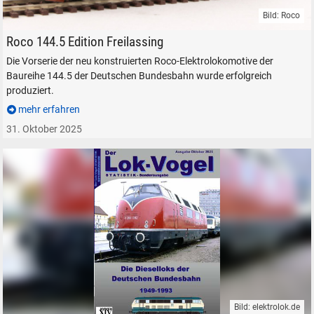
Bild: Roco
Roco Modelleisenbahn H0 1:87 Elektrolokomotive DB 144.5
Roco 144.5 Edition Freilassing
Die Vorserie der neu konstruierten Roco-Elektrolokomotive der
Baureihe 144.5 der Deutschen Bundesbahn wurde erfolgreich
produziert.
mehr erfahren
31. Oktober 2025
Bild: elektrolok.de