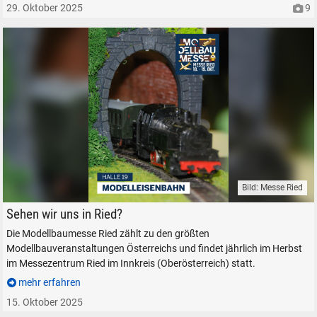
29. Oktober 2025
9
Bild: Messe Ried
Modellbaumesse Ried Österreich Modelleisenbahn
Sehen wir uns in Ried?
Die Modellbaumesse Ried zählt zu den größten
Modellbauveranstaltungen Österreichs und findet jährlich im Herbst
im Messezentrum Ried im Innkreis (Oberösterreich) statt.
mehr erfahren
15. Oktober 2025