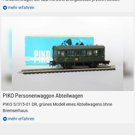
mehr erfahren
personenwaggon
PIKO Personenwaggon Abteilwagen
PIKO 5/315-01 DR, grünes Modell eines Abteilwagens ohne
Bremserhaus.
mehr erfahren