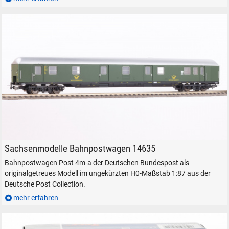
Sachsenmodelle Bahnpostwagen 14635 Post 4m-a Deutsche Post
Sachsenmodelle Bahnpostwagen 14635
Bahnpostwagen Post 4m-a der Deutschen Bundespost als
originalgetreues Modell im ungekürzten H0-Maßstab 1:87 aus der
Deutsche Post Collection.
mehr erfahren