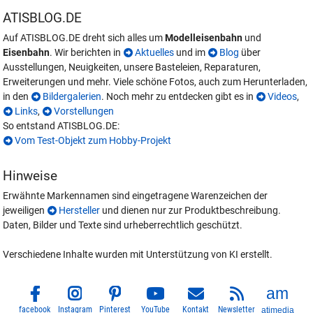
ATISBLOG.DE
Auf ATISBLOG.DE dreht sich alles um
Modelleisenbahn
und
Eisenbahn
. Wir berichten in
Aktuelles
und im
Blog
über
Ausstellungen, Neuigkeiten, unsere Basteleien, Reparaturen,
Erweiterungen und mehr. Viele schöne Fotos, auch zum Herunterladen,
in den
Bildergalerien
. Noch mehr zu entdecken gibt es in
Videos
,
Links
,
Vorstellungen
So entstand ATISBLOG.DE:
Vom Test-Objekt zum Hobby-Projekt
Hinweise
Erwähnte Markennamen sind eingetragene Warenzeichen der
jeweiligen
Hersteller
und dienen nur zur Produktbeschreibung.
Daten, Bilder und Texte sind urheberrechtlich geschützt.
Verschiedene Inhalte wurden mit Unterstützung von KI erstellt.
facebook
Instagram
Pinterest
YouTube
Kontakt
Newsletter
atimedia