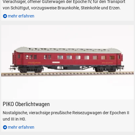
Vierachsiger, offener Güterwagen der Epoche IV, für den Transport
von Schüttgut, vorzugsweise Braunkohle, Steinkohle und Erzen.
mehr erfahren
PIKO Prefo SCHICHT Oberlichtwagen MITROPA in H0
PIKO Oberlichtwagen
Nostalgische, vierachsige preußische Reisezugwagen der Epochen II
und III in H0.
mehr erfahren