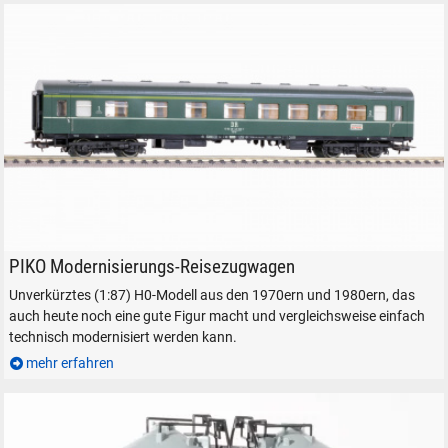
PIKO Modernisierungs-Reisezugwagen in H0 mit NEM-Kupplungsschäch
PIKO Modernisierungs-Reisezugwagen
Unverkürztes (1:87) H0-Modell aus den 1970ern und 1980ern, das
auch heute noch eine gute Figur macht und vergleichsweise einfach
technisch modernisiert werden kann.
mehr erfahren
SUCHEN
Durchsuchen
alles