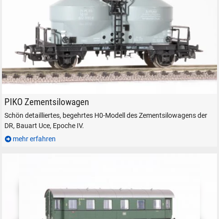
Suche ...
suchen
Abbrechen
PIKO Zementsilowagen mit Bügelkupplungen.
PIKO Zementsilowagen
Schön detailliertes, begehrtes H0-Modell des Zementsilowagens der
DR, Bauart Uce, Epoche IV.
mehr erfahren