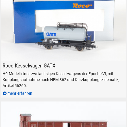
Roco Kesselwagen GATX 56260 H0 Epoche VI DC
Roco Kesselwagen GATX
H0-Modell eines zweiachsigen Kesselwagens der Epoche VI, mit
Kupplungsaufnahme nach NEM 362 und Kurzkupplungskinematik,
Artikel 56260.
mehr erfahren