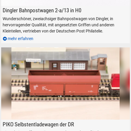
Dingler Bahnpostwagen 2-a/13 der Deutschen Post in H0
Dingler Bahnpostwagen 2-a/13 in H0
Wunderschöner, zweiachsiger Bahnpostwagen von Dingler, in
hervorragender Qualität, mit angesetzten Griffen und anderen
Kleinteilen, vertrieben von der Deutschen Post Philatelie.
mehr erfahren
PIKO Selbstentladewagen in H0 - im Original-Zustand
PIKO Selbstentladewagen der DR