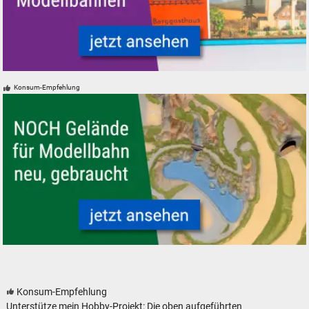
VERO Mamos Modelleisenbahn Modellbahn Gebäude Bausätze
Konsum-Empfehlung
Modellbahn Modelleisenbahn Fertiggelände NOCH neu gebraucht
Konsum-Empfehlung
Unterstütze mein Hobby-Projekt: Die oben aufgeführten