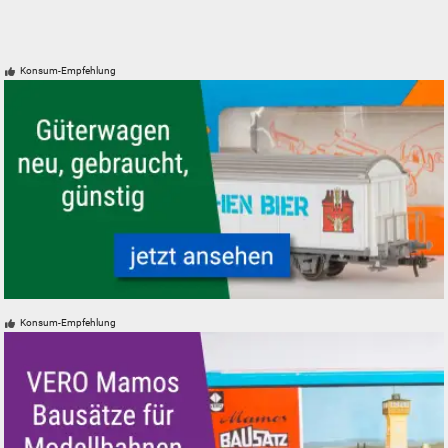
Konsum-Empfehlung
Güterwagen neu, gebraucht, günstig
Konsum-Empfehlung