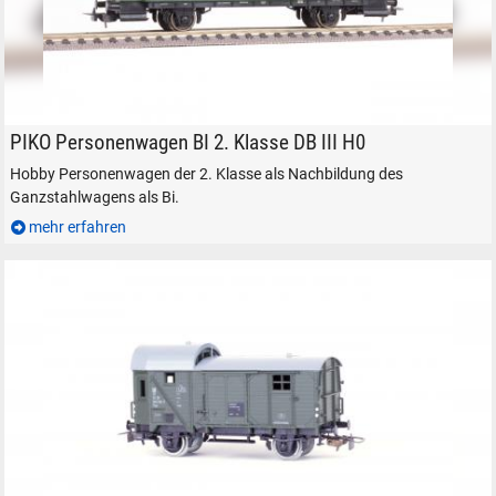
PIKO Personenwagen H0
PIKO Personenwagen BI 2. Klasse DB III H0
Hobby Personenwagen der 2. Klasse als Nachbildung des
Ganzstahlwagens als Bi.
mehr erfahren