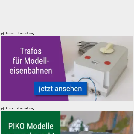
Konsum-Empfehlung
Trafos und Zubehör für Modelleisenbahnen Modellbahnen
Konsum-Empfehlung
SUCHEN
Durchsuchen