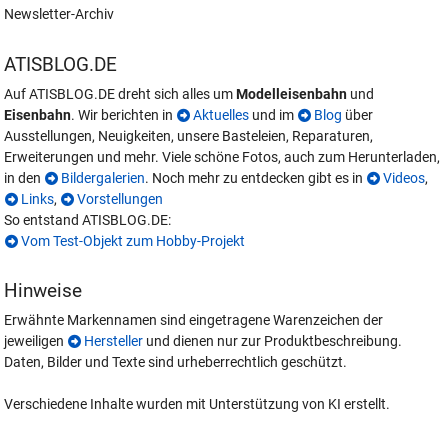
Newsletter-Archiv
ATISBLOG.DE
Auf ATISBLOG.DE dreht sich alles um
Modelleisenbahn
und
Eisenbahn
. Wir berichten in
Aktuelles
und im
Blog
über
Ausstellungen, Neuigkeiten, unsere Basteleien, Reparaturen,
Erweiterungen und mehr. Viele schöne Fotos, auch zum Herunterladen,
in den
Bildergalerien
. Noch mehr zu entdecken gibt es in
Videos
,
Links
,
Vorstellungen
So entstand ATISBLOG.DE:
Vom Test-Objekt zum Hobby-Projekt
Hinweise
Erwähnte Markennamen sind eingetragene Warenzeichen der
jeweiligen
Hersteller
und dienen nur zur Produktbeschreibung.
Daten, Bilder und Texte sind urheberrechtlich geschützt.
Verschiedene Inhalte wurden mit Unterstützung von KI erstellt.