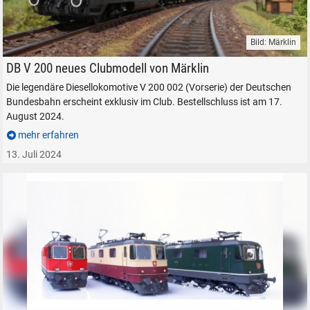
Bild: Märklin
DB V 200 002 Vorserie Märklin Clubmodell H0 exklusiv 1:87
DB V 200 neues Clubmodell von Märklin
Die legendäre Diesellokomotive V 200 002 (Vorserie) der Deutschen
Bundesbahn erscheint exklusiv im Club. Bestellschluss ist am 17.
August 2024.
mehr erfahren
13. Juli 2024