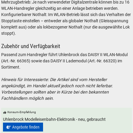
Mehrzugbetrieb: Je nach verwendeter Digitalzentrale können bis zu 16
WLAN-Handregler gleichzeitig an einer Anlage betrieben werden.
Konfigurierbarer Nothalt: Im WLAN-Betrieb lässt sich das Verhalten der
Stopptaste einstellen – entweder als globaler Nothalt (Gleisspannung
komplett aus) oder als lokbezogener Nothalt (nur die ausgewählte Lok
stoppt).
Zubehör und Verfügbarkeit
Passend zum Handregler führt Uhlenbrock das DAISY II WLAN-Modul
(Art.-Nr. 66365) sowie das DAISY II Lademodul (Art.-Nr. 66320) im
Sortiment.
Hinweis für Interessierte: Die Artikel sind vom Hersteller
angekündigt, im Handel aktuell jedoch noch nicht lieferbar.
Vorbestellungen sollten aber in Kürze bei den bekannten
Fachhändlern möglich sein.
Konsum-Empfehlung
Uhlenbrock Modelleisenbahn-Elektronik - neu, gebraucht
Angebote finden