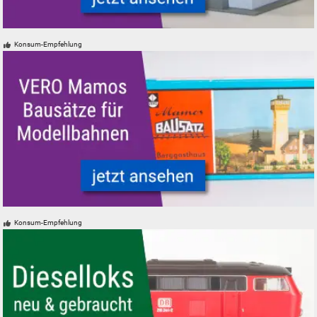
Modellbahn Modelleisenbahn Gebäude Bausätze neu, gebraucht, günsti
Konsum-Empfehlung
VERO Mamos Modelleisenbahn Modellbahn Gebäude Bausätze
Konsum-Empfehlung