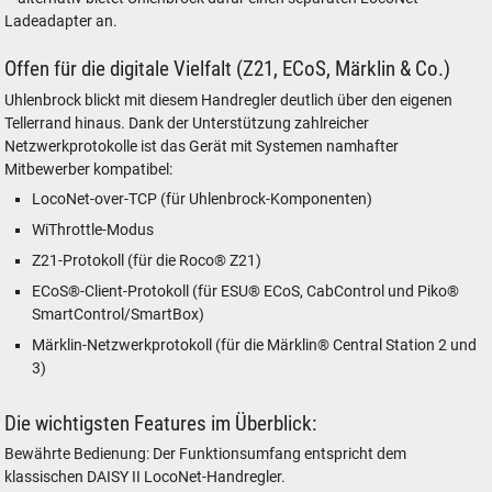
Ladeadapter an.
Offen für die digitale Vielfalt (Z21, ECoS, Märklin & Co.)
Uhlenbrock blickt mit diesem Handregler deutlich über den eigenen
Tellerrand hinaus. Dank der Unterstützung zahlreicher
Netzwerkprotokolle ist das Gerät mit Systemen namhafter
Mitbewerber kompatibel:
LocoNet-over-TCP (für Uhlenbrock-Komponenten)
WiThrottle-Modus
Z21-Protokoll (für die Roco® Z21)
ECoS®-Client-Protokoll (für ESU® ECoS, CabControl und Piko®
SmartControl/SmartBox)
Märklin-Netzwerkprotokoll (für die Märklin® Central Station 2 und
3)
Die wichtigsten Features im Überblick:
Bewährte Bedienung: Der Funktionsumfang entspricht dem
klassischen DAISY II LocoNet-Handregler.