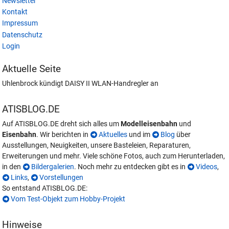
Newsletter
Kontakt
Impressum
Datenschutz
Login
Aktuelle Seite
Uhlenbrock kündigt DAISY II WLAN-Handregler an
ATISBLOG.DE
Auf ATISBLOG.DE dreht sich alles um
Modelleisenbahn
und
Eisenbahn
. Wir berichten in
Aktuelles
und im
Blog
über
Ausstellungen, Neuigkeiten, unsere Basteleien, Reparaturen,
Erweiterungen und mehr. Viele schöne Fotos, auch zum Herunterladen,
in den
Bildergalerien
. Noch mehr zu entdecken gibt es in
Videos
,
Links
,
Vorstellungen
So entstand ATISBLOG.DE:
Vom Test-Objekt zum Hobby-Projekt
Hinweise