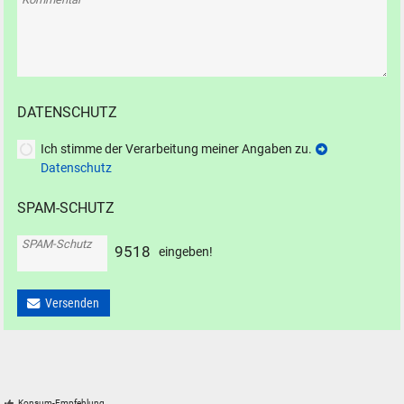
DATENSCHUTZ
Ich stimme der Verarbeitung meiner Angaben zu.
Datenschutz
SPAM-SCHUTZ
SPAM-Schutz
9
5
1
8
eingeben!
Versenden
Konsum-Empfehlung