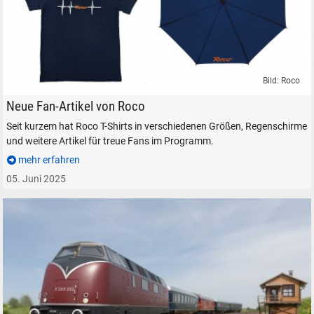
Bild: Roco
Roco Merchandise Fan-Artikel T-Shirt Regenschirm
Neue Fan-Artikel von Roco
Seit kurzem hat Roco T-Shirts in verschiedenen Größen, Regenschirme
und weitere Artikel für treue Fans im Programm.
mehr erfahren
SUCHEN
05. Juni 2025
Durchsuchen
alles
Suche ...
suchen
Abbrechen