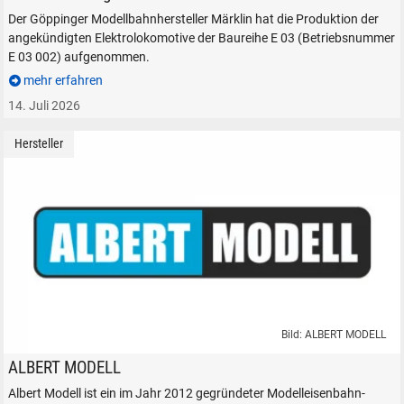
Der Göppinger Modellbahnhersteller Märklin hat die Produktion der
angekündigten Elektrolokomotive der Baureihe E 03 (Betriebsnummer
E 03 002) aufgenommen.
mehr erfahren
14. Juli 2026
Hersteller
Bild: ALBERT MODELL
ALBERT MODELL Modelleisenbahnen H0 1:87 Güterwagen Kesselwage
ALBERT MODELL
Albert Modell ist ein im Jahr 2012 gegründeter Modelleisenbahn-