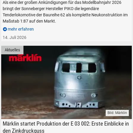
Als eine der großen Ankündigungen für das Modellbahnjahr 2026
bringt der Sonneberger Hersteller PIKO die legendäre
Tenderlokomotive der Baureihe 62 als komplette Neukonstruktion im
Maßstab 1:87 auf den Markt.
mehr erfahren
14. Juli 2026
Aktuelles
Bild: Märklin
Gehäuse der Märklin DB E 03 aus Zinkdruckguss.
Märklin startet Produktion der E 03 002: Erste Einblicke in
den Zinkdruckguss