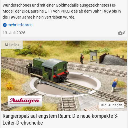
Wunderschönes und mit einer Goldmedaille ausgezeichnetes H0-
Modell der DR-Baureihe E 11 von PIKO, das ab dem Jahr 1969 bis in
die 1990er Jahre hinein vertrieben wurde.
mehr erfahren
13. Juli 2026
8
Aktuelles
Bild: Auhagen
Auhagen Drehscheibe 3-Leiter-System H0 1:87 mit Antrieb für Märklin C-
Rangierspaß auf engstem Raum: Die neue kompakte 3-
Leiter-Drehscheibe