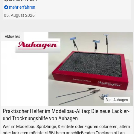
mehr erfahren
05. August 2026
Aktuelles
Bild: Auhagen
Auhagen Toolbox Lackierhilfe Werkzeug Modellbau Modelleisenbahn
Praktischer Helfer im Modellbau-Alltag: Die neue Lackier-
und Trocknungshilfe von Auhagen
Wer im Modellbau Spritzlinge, Kleinteile oder Figuren colorieren, altern
oder lackieren möchte, stößt beim anschließenden Trocknen oft an