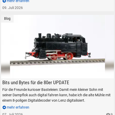
mehr erfahren
09. Juli 2026
Blog
Die unverwüstliche PIKO BR 80 Junior aus den 1970er Jahren.
Bits und Bytes für die 80er UPDATE
Für die Freunde kurioser Basteleien: Damit mein kleiner Sohn mit
seiner Dampflok auch digital fahren kann, habe ich die alte Mühle mit
einem 8-poligen Digitaldecoder von Lenz digitalisiert.
mehr erfahren
07. Juli 2026
9