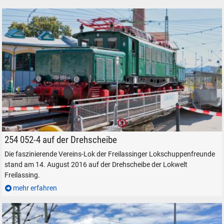
DR 254 052-4 (E 94) auf der Drehscheibe, am 16. August 2016.
254 052-4 auf der Drehscheibe
Die faszinierende Vereins-Lok der Freilassinger Lokschuppenfreunde
stand am 14. August 2016 auf der Drehscheibe der Lokwelt
Freilassing.
mehr erfahren