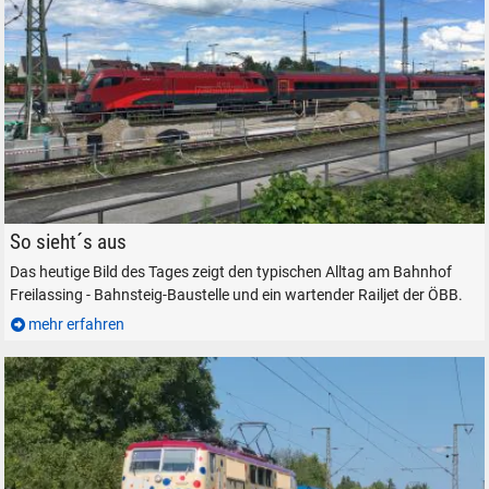
SUCHEN
Durchsuchen
alles
Suche ...
Ein Railjet der ÖBB am Bahnhof Freilassing, am 18. Mai 2024.
So sieht´s aus
Das heutige Bild des Tages zeigt den typischen Alltag am Bahnhof
Freilassing - Bahnsteig-Baustelle und ein wartender Railjet der ÖBB.
suchen
Abbrechen
mehr erfahren