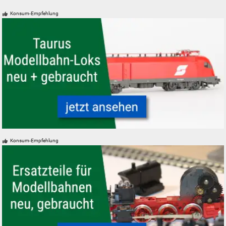
Konsum-Empfehlung
ÖBB Taurus Modelleisenbahn Modellbahn Lokomotive
Konsum-Empfehlung