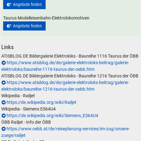
Angebote finden
Taurus Modelleisenbahn-Elektrolokomotiven
Angebote finden
Links
ATISBLOG.DE Bildergalerie Elektroloks - Baureihe 1116 Taurus der ÖBB
https://www.atisblog.de/de/galerie-elektroloks-beitrag/galerie-
elektroloks/baureihe-1116-taurus-der-oebb.htm
ATISBLOG.DE Bildergalerie Elektroloks - Baureihe 1216 Taurus der ÖBB
https://www.atisblog.de/de/galerie-elektroloks-beitrag/galerie-
elektroloks/baureihe-1216-taurus-der-oebb.htm
Wikipedia - Railjet
https://de.wikipedia.org/wiki/Railjet
Wikipedia - Siemens ES64U4
https://de.wikipedia.org/wiki/Siemens_ES64U4
ÖBB Railjet - Info der ÖBB
https://www.oebb.at/de/reiseplanung-services/im-zug/unsere-
zuege/railjet