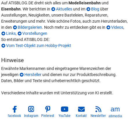
Auf ATISBLOG.DE dreht sich alles um
Modelleisenbahn
und
Eisenbahn
. Wir berichten in
Aktuelles
und im
Blog
über
Ausstellungen, Neuigkeiten, unsere Basteleien, Reparaturen,
Erweiterungen und mehr. Viele schöne Fotos, auch zum Herunterladen,
in den
Bildergalerien
. Noch mehr zu entdecken gibt es in
Videos
,
Links
,
Vorstellungen
So entstand ATISBLOG.DE:
Vom Test-Objekt zum Hobby-Projekt
Hinweise
Erwähnte Markennamen sind eingetragene Warenzeichen der
jeweiligen
Hersteller
und dienen nur zur Produktbeschreibung.
Daten, Bilder und Texte sind urheberrechtlich geschützt.
Verschiedene Inhalte wurden mit Unterstützung von KI erstellt.
facebook
Instagram
Pinterest
YouTube
Kontakt
Newsletter
atimedia