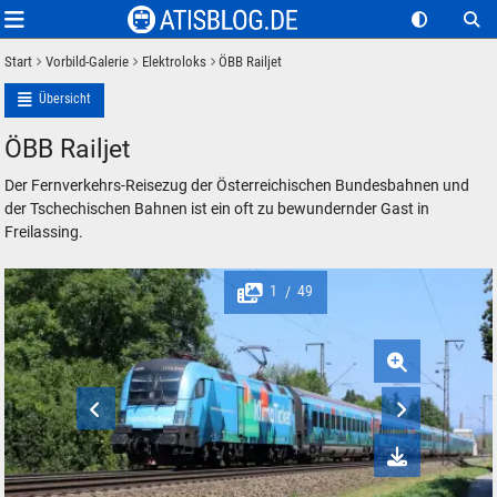
Start
Vorbild-Galerie
Elektroloks
ÖBB Railjet
Übersicht
ÖBB Railjet
Der Fernverkehrs-Reisezug der Österreichischen Bundesbahnen und
der Tschechischen Bahnen ist ein oft zu bewundernder Gast in
Freilassing.
1
49
/