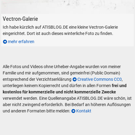
ELL Vectron 193 272 verlässt den Bahnhof Freilassing, am 26. Januar 
Vectron-Galerie
Ich habe kürzlich auf ATISBLOG.DE eine kleine Vectron-Galerie
eingerichtet. Dort ist auch dieses winterliche Foto zu finden.
mehr erfahren
Alle Fotos und Videos ohne Urheber-Angabe wurden von meiner
Familie und mir aufgenommen, sind gemeinfrei (Public Domain)
entsprechend der Verzichtserklärung
Creative Commons CC0
,
unterliegen keinem Kopierrecht und dürfen in allen Formen
frei und
kostenlos für kommerzielle und nicht kommerzielle Zwecke
verwendet werden. Eine Quellenangabe ATISBLOG.DE wäre schön, ist
aber nicht zwingend erforderlich. Bei Bedarf an höheren Auflösungen
und anderen Formaten bitte melden:
Kontakt