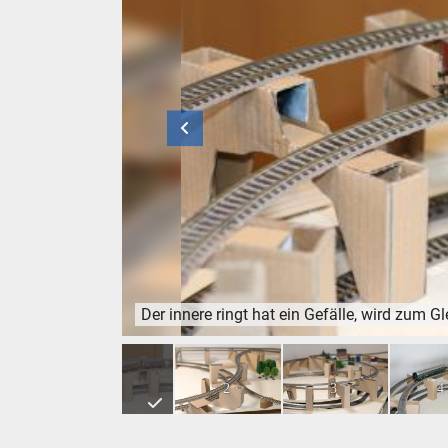
Der innere ringt hat ein Gefälle, wird zum G
Der innere ringt hat ein Gefälle, wird zum Glei
1
2
3
4