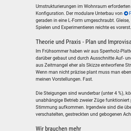
Umstrukturierungen im Wohnraum erforderten 
Konfiguration. Der modulare Unterbau von
geraden in eine L-Form umgeschraubt. Gleise,
Spielen und Experimentieren reichte es vorerst
Theorie und Praxis - Plan und Improvis
Im Frühsommer haben wir aus Sperrholz-Platt
darüber gebaut und durch Ausschnitte Auf- un
aus Zeitmangel eher als Skizze entworfene S
Wenn man nicht präzise plant muss man eben 
meinen Vorstellungen. Fast.
Die Steigungen sind wunderbar (unter 4 %), kö
unabhängige Betrieb zweier Züge funktioniert
Stimmung aufkommen. Irgendwie sind die über 
verschatelten, gestreckten und gebogenen Acht
Wir brauchen mehr