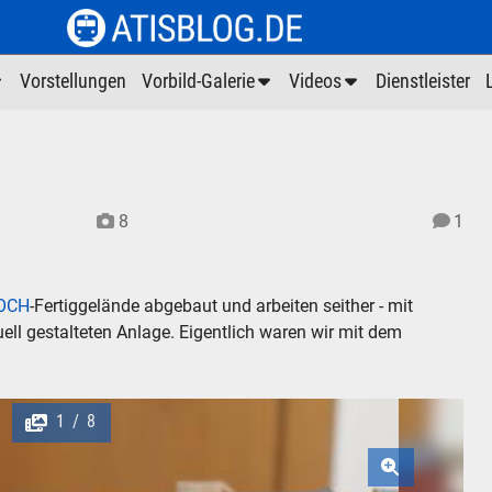
Vorstellungen
Vorbild-Galerie
Videos
Dienstleister
8
1
OCH
-Fertiggelände abgebaut und arbeiten seither - mit
ll gestalteten Anlage. Eigentlich waren wir mit dem
1
8
/