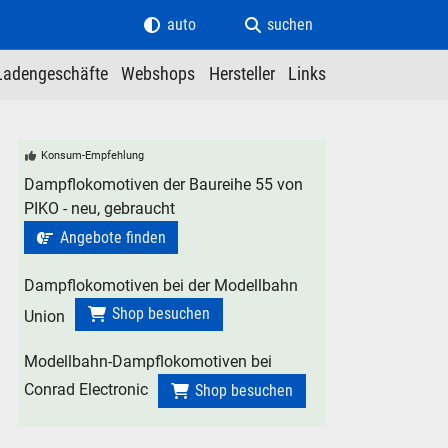
auto
suchen
Ladengeschäfte
Webshops
Hersteller
Links
Konsum-Empfehlung
Dampflokomotiven der Baureihe 55 von
PIKO - neu, gebraucht
Angebote finden
Dampflokomotiven bei der Modellbahn
Shop besuchen
Union
Modellbahn-Dampflokomotiven bei
Conrad Electronic
Shop besuchen