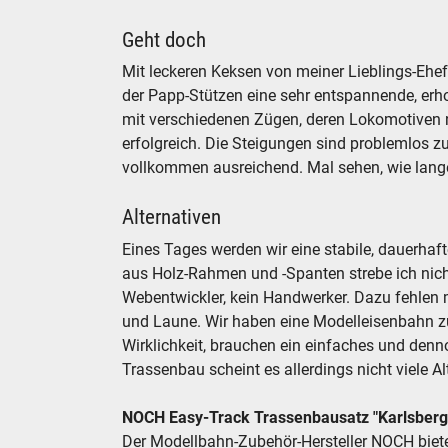
Geht doch
Mit leckeren Keksen von meiner Lieblings-Ehe
der Papp-Stützen eine sehr entspannende, erho
mit verschiedenen Zügen, deren Lokomotiven ni
erfolgreich. Die Steigungen sind problemlos zu
vollkommen ausreichend. Mal sehen, wie lange 
Alternativen
Eines Tages werden wir eine stabile, dauerhaf
aus Holz-Rahmen und -Spanten strebe ich nicht 
Webentwickler, kein Handwerker. Dazu fehlen m
und Laune. Wir haben eine Modelleisenbahn zu
Wirklichkeit, brauchen ein einfaches und den
Trassenbau scheint es allerdings nicht viele A
NOCH Easy-Track Trassenbausatz "Karlsberg
Der Modellbahn-Zubehör-Hersteller NOCH biete