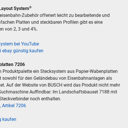
®
Layout System
eisenbahn-Zubehör offeriert leicht zu bearbeitende und
fachen Platten und steckbaren Profilen gibt es eine
n von 2, 3 und 4%.
System bei YouTube
i ebay günstig kaufen
latten 7206
iten Produktpalette ein Stecksystem aus Papier-Wabenplatten
 ist sowohl für den Geländebau von Eisenbahnanlagen als
et. Auf der Website von BUSCH wird das Produkt nicht mehr
e Suchmaschine Auffindbar. Im Landschaftsbauset 7188 mit
teckverbinder noch enthalten.
 Artikel 7206
g kaufen