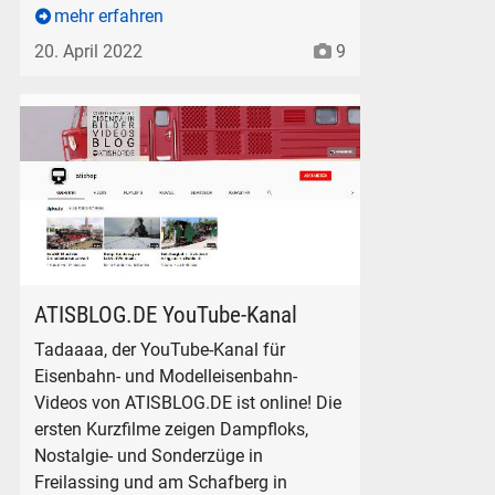
mehr erfahren
20. April 2022
9
ATISHOP.DE YouTube-Kanal
ATISBLOG.DE YouTube-Kanal
Tadaaaa, der YouTube-Kanal für
Eisenbahn- und Modelleisenbahn-
Videos von ATISBLOG.DE ist online! Die
ersten Kurzfilme zeigen Dampfloks,
Nostalgie- und Sonderzüge in
Freilassing und am Schafberg in