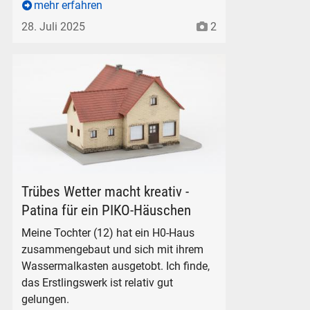
mehr erfahren
28. Juli 2025
2
Ein Häuschen aus dem PIKO Güterumschlag-Set
Trübes Wetter macht kreativ -
Patina für ein PIKO-Häuschen
Meine Tochter (12) hat ein H0-Haus
zusammengebaut und sich mit ihrem
Wassermalkasten ausgetobt. Ich finde,
das Erstlingswerk ist relativ gut
gelungen.