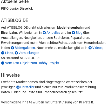
Aktuelle Seite
PIKO Junior Diesellok
ATISBLOG.DE
Auf ATISBLOG.DE dreht sich alles um
Modelleisenbahn
und
Eisenbahn
. Wir berichten in
Aktuelles
und im
Blog
über
Ausstellungen, Neuigkeiten, unsere Basteleien, Reparaturen,
Erweiterungen und mehr. Viele schöne Fotos, auch zum Herunterladen,
in den
Bildergalerien
. Noch mehr zu entdecken gibt es in
Videos
,
Links
,
Vorstellungen
So entstand ATISBLOG.DE:
Vom Test-Objekt zum Hobby-Projekt
Hinweise
Erwähnte Markennamen sind eingetragene Warenzeichen der
jeweiligen
Hersteller
und dienen nur zur Produktbeschreibung.
Daten, Bilder und Texte sind urheberrechtlich geschützt.
Verschiedene Inhalte wurden mit Unterstützung von KI erstellt.