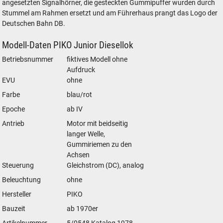
angesetzten Signalhörner, die gesteckten Gummipuffer wurden durch
Stummel am Rahmen ersetzt und am Führerhaus prangt das Logo der
Deutschen Bahn DB.
Modell-Daten PIKO Junior Diesellok
Betriebsnummer
fiktives Modell ohne
Aufdruck
EVU
ohne
Farbe
blau/rot
Epoche
ab IV
Antrieb
Motor mit beidseitig
langer Welle,
Gummiriemen zu den
Achsen
Steuerung
Gleichstrom (DC), analog
Beleuchtung
ohne
Hersteller
PIKO
Bauzeit
ab 1970er