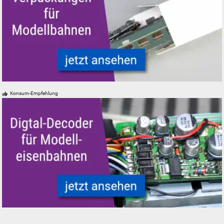
Verpackungen für Modelleisenbahnen - neu, gebraucht, günstig
Konsum-Empfehlung
Modelleisenbahn Modelleisenbahn Digital-Decoder DCC Mfx Motorola