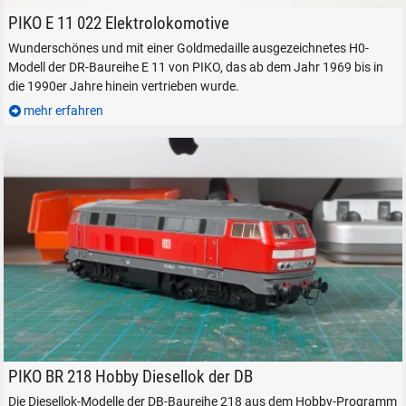
PIKO H0-Modell (1:87) der Elektrolokomotive DR E 11 022.
PIKO E 11 022 Elektrolokomotive
Wunderschönes und mit einer Goldmedaille ausgezeichnetes H0-
Modell der DR-Baureihe E 11 von PIKO, das ab dem Jahr 1969 bis in
die 1990er Jahre hinein vertrieben wurde.
mehr erfahren
PIKO Modelleisenbahn Modellbahn Diesellokomotive BR 218 H0
PIKO BR 218 Hobby Diesellok der DB
Die Diesellok-Modelle der DB-Baureihe 218 aus dem Hobby-Programm