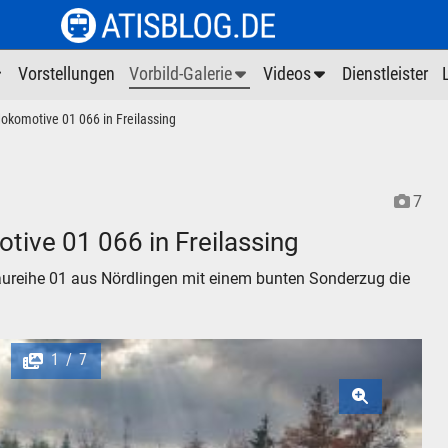
Vorstellungen
Vorbild-Galerie
Videos
Dienstleister
okomotive 01 066 in Freilassing
7
ive 01 066 in Freilassing
ureihe 01 aus Nördlingen mit einem bunten Sonderzug die
1
7
/