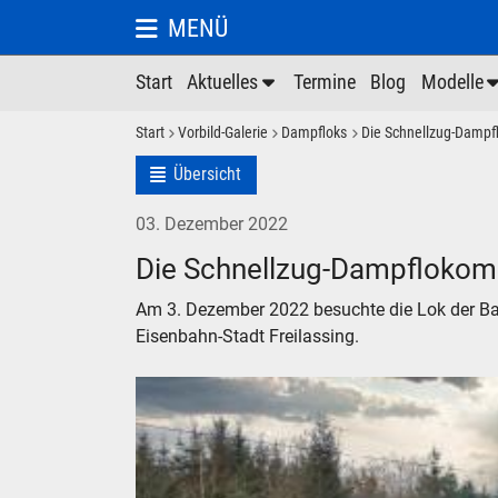
MENÜ
Start
Aktuelles
Termine
Blog
Modelle
Start
Vorbild-Galerie
Dampfloks
Die Schnellzug-Dampfl
Übersicht
03. Dezember 2022
Die Schnellzug-Dampflokomot
Am 3. Dezember 2022 besuchte die Lok der Ba
Eisenbahn-Stadt Freilassing.