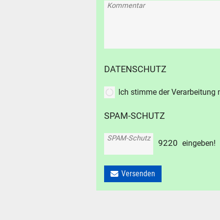
Kommentar
DATENSCHUTZ
Ich stimme der Verarbeitung
SPAM-SCHUTZ
SPAM-Schutz
9
2
2
0
eingeben!
Versenden