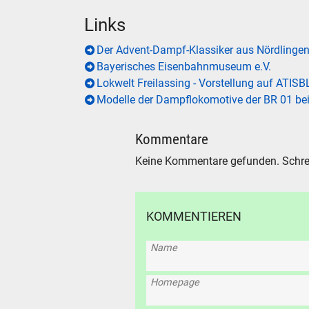
Links
Der Advent-Dampf-Klassiker aus Nördlingen 
Bayerisches Eisenbahnmuseum e.V.
Lokwelt Freilassing - Vorstellung auf ATIS
Modelle der Dampflokomotive der BR 01 be
Kommentare
Keine Kommentare gefunden. Schre
SUCHE
KOMMENTIEREN
Durchsu
alles
Name
Suche ..
Homepage
suc