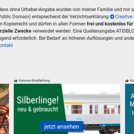
ideos ohne Urheber-Angabe wurden von meiner Familie und mir
Public Domain) entsprechend der Verzichtserklärung
Creativ
m Kopierrecht und dürfen in allen Formen
frei und kostenlos fü
rzielle Zwecke
verwendet werden. Eine Quellenangabe ATISBLO
ingend erforderlich. Bei Bedarf an höheren Auflösungen und an
ontakt
Konsum-Empfehlung
Ko