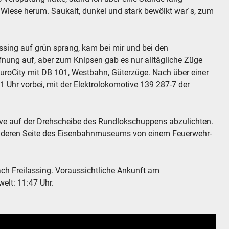
 Wiese herum. Saukalt, dunkel und stark bewölkt war´s, zum
ssing auf grün sprang, kam bei mir und bei den
nung auf, aber zum Knipsen gab es nur alltägliche Züge
 EuroCity mit DB 101, Westbahn, Güterzüge. Nach über einer
 Uhr vorbei, mit der Elektrolokomotive 139 287-7 der
ive auf der Drehscheibe des Rundlokschuppens abzulichten.
nderen Seite des Eisenbahnmuseums von einem Feuerwehr-
h Freilassing. Voraussichtliche Ankunft am
elt: 11:47 Uhr.