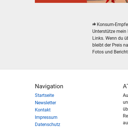
Modelleisenbahn Modellbahn Elektronik Zubeh
Konsum-Empfe
Unterstütze mein 
Links. Wenn du übe
bleibt der Preis n
Fotos und Bericht
Navigation
A
Startseite
Au
u
Newsletter
üb
Kontakt
Re
Impressum
au
Datenschutz