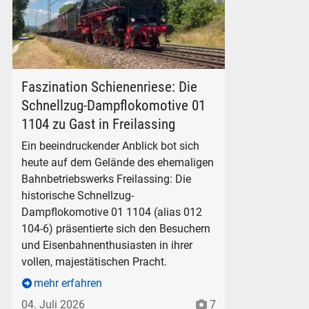
Schnellzug-Dampflokomotive DB 01 1104 in Freilassing, am 4
Faszination Schienenriese: Die
Schnellzug-Dampflokomotive 01
1104 zu Gast in Freilassing
Ein beeindruckender Anblick bot sich
heute auf dem Gelände des ehemaligen
Bahnbetriebswerks Freilassing: Die
historische Schnellzug-
Dampflokomotive 01 1104 (alias 012
104-6) präsentierte sich den Besuchern
und Eisenbahnenthusiasten in ihrer
vollen, majestätischen Pracht.
mehr erfahren
04. Juli 2026
7