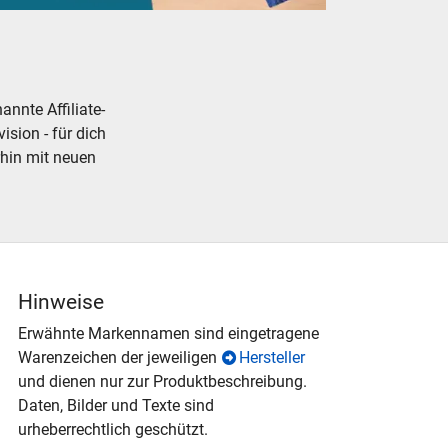
 Kataloge und Prospekte für Modelleisenbahnen Modellbahnen
nnte Affiliate-
ision - für dich
rhin mit neuen
Hinweise
Erwähnte Markennamen sind eingetragene
Warenzeichen der jeweiligen
Hersteller
und dienen nur zur Produktbeschreibung.
Daten, Bilder und Texte sind
urheberrechtlich geschützt.