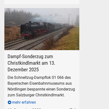
01 066 mit dem Sonderzug bei Teisendorf, am 13. Dezember
Dampf-Sonderzug zum
Christkindlmarkt am 13.
Dezember 2025
Die Schnellzug-Dampflok 01 066 des
Bayerischen Eisenbahnmuseums aus
Nördlingen bespannte einen Sonderzug
zum Salzburger Christkindlmarkt.
mehr erfahren