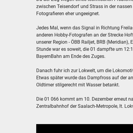
zwischen Teisendorf und Strass in der nassen
Fotografieren eher ungeeignet.
Jedes Mal, wenn das Signal in Richtung Freila
anderen Hobby-Fotografen an der Strecke Hoff
unserer Region - ÖBB Railjet, BRB (Meridian),
Stunde war es soweit, die 01 dampfte um 12:11
BayernBahn am Ende des Zuges.
Danach fuhr ich zur Lokwelt, um die Lokomot
Etwas später wurde das Dampfross auf der a
Oldtimer stilgerecht mit Wasser betankt.
Die 01 066 kommt am 10. Dezember erneut nac
Zentralbahnhof der Saalach-Metropole, lt. Lokw