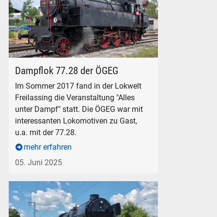
Dampflokomotive ÖGEG 77.28 in Freilassing
Dampflok 77.28 der ÖGEG
Im Sommer 2017 fand in der Lokwelt
Freilassing die Veranstaltung "Alles
unter Dampf" statt. Die ÖGEG war mit
interessanten Lokomotiven zu Gast,
u.a. mit der 77.28.
mehr erfahren
05. Juni 2025