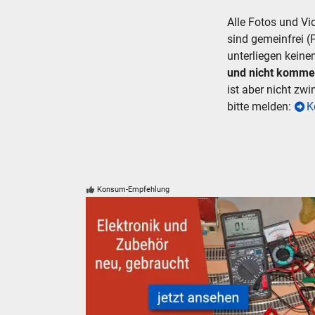
Alle Fotos und V
sind gemeinfrei (
unterliegen keine
und nicht komme
ist aber nicht zw
bitte melden:
K
Konsum-Empfehlung