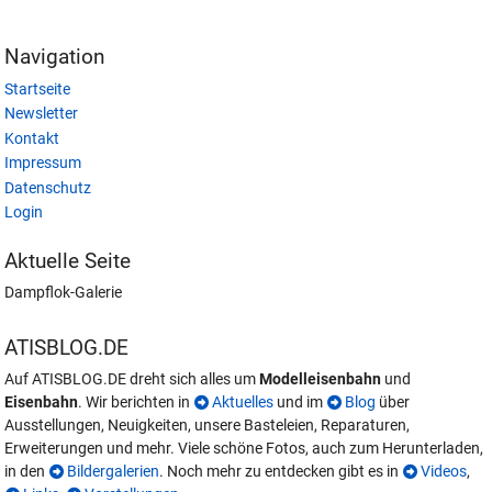
Navigation
Startseite
Newsletter
Kontakt
Impressum
Datenschutz
Login
Aktuelle Seite
Dampflok-Galerie
ATISBLOG.DE
Auf ATISBLOG.DE dreht sich alles um
Modelleisenbahn
und
Eisenbahn
. Wir berichten in
Aktuelles
und im
Blog
über
Ausstellungen, Neuigkeiten, unsere Basteleien, Reparaturen,
Erweiterungen und mehr. Viele schöne Fotos, auch zum Herunterladen,
in den
Bildergalerien
. Noch mehr zu entdecken gibt es in
Videos
,