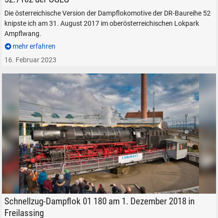
Die österreichische Version der Dampflokomotive der DR-Baureihe 52
knipste ich am 31. August 2017 im oberösterreichischen Lokpark
Ampflwang.
mehr erfahren
16. Februar 2023
Schnellzug-Dampflokomotive 01 180 auf der Drehscheibe der Lokwelt Fr
Schnellzug-Dampflok 01 180 am 1. Dezember 2018 in
Freilassing