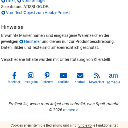
Links
,
Vorstellungen
So entstand ATISBLOG.DE:
Vom Test-Objekt zum Hobby-Projekt
Hinweise
Erwähnte Markennamen sind eingetragene Warenzeichen der
jeweiligen
Hersteller
und dienen nur zur Produktbeschreibung.
Daten, Bilder und Texte sind urheberrechtlich geschützt.
Verschiedene Inhalte wurden mit Unterstützung von KI erstellt.
facebook
Instagram
Pinterest
YouTube
Kontakt
Newsletter
atimedia
Freiheit ist, wenn man knipst und schreibt, was Spaß macht.
© 2026
atimedia
Cookies erleichtern die Bedienung und sind für die volle Funktionalität