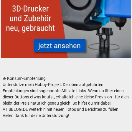
3D-Drucker und Zubehör - neu, gebraucht, günstig
Konsum-Empfehlung
Unterstütze mein Hobby-Projekt: Die oben aufgeführten
Empfehlungen sind sogenannte Affiliate-Links. Wenn du über einen
dieser Buttons etwas kaufst, erhalte ich eine kleine Provision - für dich
bleibt der Preis natürlich genau gleich. So hilfst du mir dabei,
ATISBLOG.DE weiterhin mit neuen Fotos und Berichten zu füllen.
Vielen Dank für deine Unterstützung!