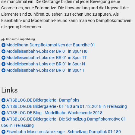
sie manchmal ein. Die Gestänge bilden mit jeder Bewegung neue
Geometrien, neue Fotomotive. Die Umwandlung und die Urgewalt der
Elemente sind zu hören, zu sehen, zu riechen und zu spüren. Als
Eisenbahn- und Modellbahn-Freund kann man von Dampflokomotiven
nie genug bekommen.
Konsum-Empfehlung
Modellbahn-Dampflokomotiven der Baureihe 01
Modelleisenbahn-Loks der BR 01 in Spur H0
Modelleisenbahn-Loks der BR 01 in Spur TT
Modelleisenbahn-Loks der BR 01 in Spur N
Modelleisenbahn-Loks der BR 01 in Spur 1
Links
ATISBLOG.DE Bildergalerie - Dampfloks
ATISBLOG.DE Bildergalerie - 01 180 am 01.12.2018 in Freilassing
ATISBLOG.DE Blog - Modellbahn-Wochenende 2018
ATISBLOG.DE Bildergalerie - Die Schnellzug-Dampflokomotive 01
066 in Freilassing
Eisenbahn-Museumsfahrzeuge - Schnellzug-Dampflok 01 180