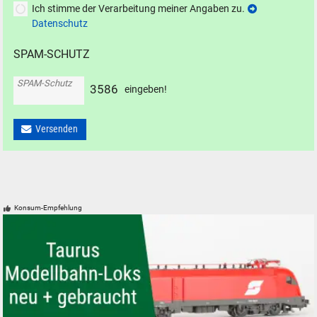
Ich stimme der Verarbeitung meiner Angaben zu.
Datenschutz
SPAM-SCHUTZ
SPAM-Schutz
3
5
8
6
eingeben!
Versenden
Konsum-Empfehlung