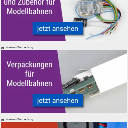
ZIMO Digital Decoder und Zubehör für Modelleisenbahnen Modellbahne
Konsum-Empfehlung
Verpackungen für Modelleisenbahnen - neu, gebraucht, günstig
Konsum-Empfehlung