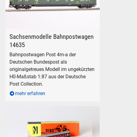
Sachsenmodelle Bahnpostwagen 14635 Post 4m-a Deutsche
Sachsenmodelle Bahnpostwagen
14635
Bahnpostwagen Post 4m-a der
Deutschen Bundespost als
originalgetreues Modell im ungekürzten
H0-Maßstab 1:87 aus der Deutsche
Post Collection.
mehr erfahren