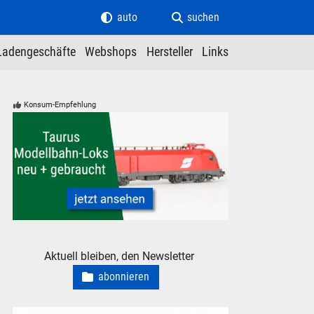
auto
suchen
Ladengeschäfte
Webshops
Hersteller
Links
Konsum-Empfehlung
ÖBB Taurus Modelleisenbahn Modellbahn Lokomotive
Aktuell bleiben, den Newsletter
abonnieren