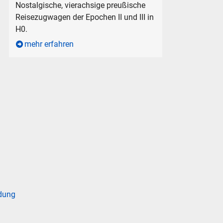
Nostalgische, vierachsige preußische
Reisezugwagen der Epochen II und III in
H0.
mehr erfahren
dung