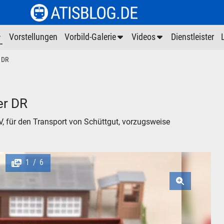
Vorstellungen
Vorbild-Galerie
Videos
Dienstleister
 DR
er DR
V, für den Transport von Schüttgut, vorzugsweise
1
6
/