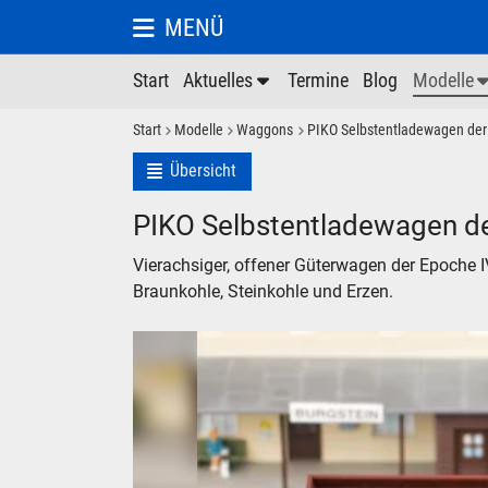
MENÜ
Start
Aktuelles
Termine
Blog
Modelle
Start
Modelle
Waggons
PIKO Selbstentladewagen der
Übersicht
PIKO Selbstentladewagen d
Vierachsiger, offener Güterwagen der Epoche I
Braunkohle, Steinkohle und Erzen.