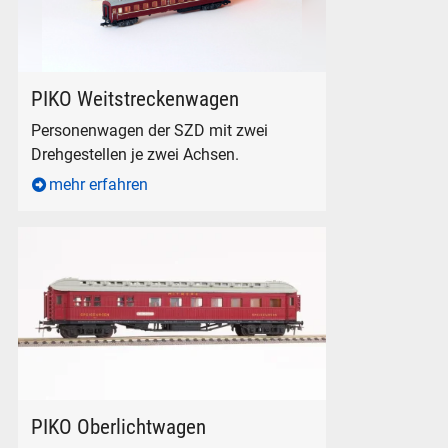
IMG_0018
PIKO Weitstreckenwagen
Personenwagen der SZD mit zwei
Drehgestellen je zwei Achsen.
mehr erfahren
PIKO Prefo SCHICHT Oberlichtwagen MITROPA in H0
PIKO Oberlichtwagen