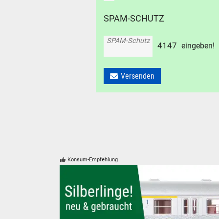
SPAM-SCHUTZ
SPAM-Schutz
4
1
4
7
eingeben!
Versenden
Konsum-Empfehlung