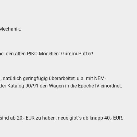
-Mechanik.
 bei den alten PIKO-Modellen: Gummi-Puffer!
 natürlich geringfügig überarbeitet, u.a. mit NEM-
er Katalog 90/91 den Wagen in die Epoche IV einordnet,
ind ab 20,- EUR zu haben, neue gibt´s ab knapp 40,- EUR.