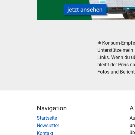
Silberlinge Personenwagen der Deutschen Bu
Konsum-Empfe
Unterstütze mein 
Links. Wenn du übe
bleibt der Preis n
Fotos und Bericht
Navigation
A
Startseite
Au
u
Newsletter
üb
Kontakt