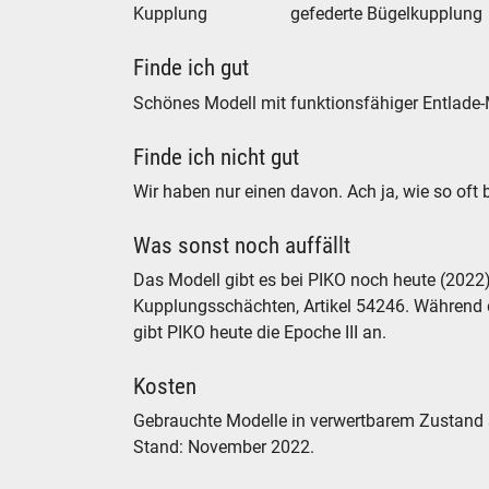
Kupplung
gefederte Bügelkupplung
Finde ich gut
Schönes Modell mit funktionsfähiger Entlade
Finde ich nicht gut
Wir haben nur einen davon. Ach ja, wie so oft
Was sonst noch auffällt
Das Modell gibt es bei PIKO noch heute (2022),
Kupplungsschächten, Artikel 54246. Während d
gibt PIKO heute die Epoche III an.
Kosten
Gebrauchte Modelle in verwertbarem Zustand s
Stand: November 2022.