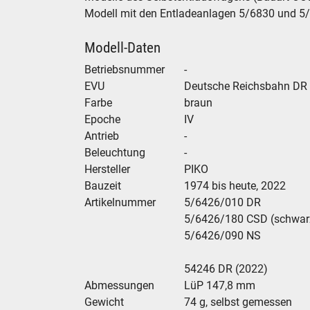
Modell mit den Entladeanlagen 5/6830 und 5
Modell-Daten
Betriebsnummer
-
EVU
Deutsche Reichsbahn DR
Farbe
braun
Epoche
IV
Antrieb
-
Beleuchtung
-
Hersteller
PIKO
Bauzeit
1974 bis heute, 2022
Artikelnummer
5/6426/010 DR
5/6426/180 CSD (schwar
5/6426/090 NS
54246 DR (2022)
Abmessungen
LüP 147,8 mm
Gewicht
74 g, selbst gemessen