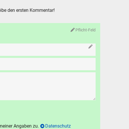
hen
Abbrechen
ibe den ersten Kommentar!
Pflicht-Feld
 meiner Angaben zu.
Datenschutz