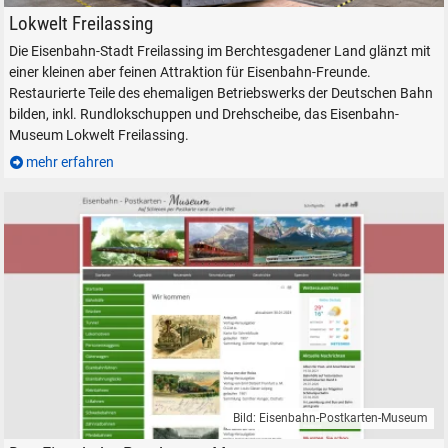
LAG 1 Nebenbahnlokomotive im Lokschuppen, 21. Mai 2017
Lokwelt Freilassing
Die Eisenbahn-Stadt Freilassing im Berchtesgadener Land glänzt mit
einer kleinen aber feinen Attraktion für Eisenbahn-Freunde.
Restaurierte Teile des ehemaligen Betriebswerks der Deutschen Bahn
bilden, inkl. Rundlokschuppen und Drehscheibe, das Eisenbahn-
Museum Lokwelt Freilassing.
mehr erfahren
SUCHEN
Durchsuchen
alles
Suche ...
suchen
Abbrechen
Bild: Eisenbahn-Postkarten-Museum