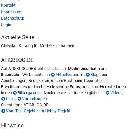
Kontakt
Impressum
Datenschutz
Login
Aktuelle Seite
Gleisplan-Katalog für Modelleisenbahnen
ATISBLOG.DE
Auf ATISBLOG.DE dreht sich alles um
Modelleisenbahn
und
Eisenbahn
. Wir berichten in
Aktuelles
und im
Blog
über
Ausstellungen, Neuigkeiten, unsere Basteleien, Reparaturen,
Erweiterungen und mehr. Viele schöne Fotos, auch zum Herunterladen,
in den
Bildergalerien
. Noch mehr zu entdecken gibt es in
Videos
,
Links
,
Vorstellungen
So entstand ATISBLOG.DE:
Vom Test-Objekt zum Hobby-Projekt
Hinweise