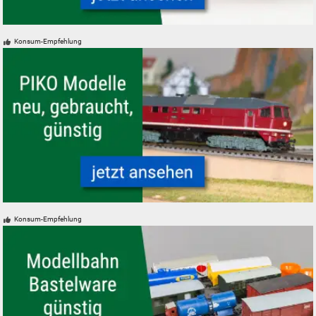
Modelleisenbahn Dieselloks Diesellokomotiven neu gebraucht günstig
Konsum-Empfehlung
PIKO Modelleisenbahnen Modelle, neu, gebraucht, günstig
Konsum-Empfehlung