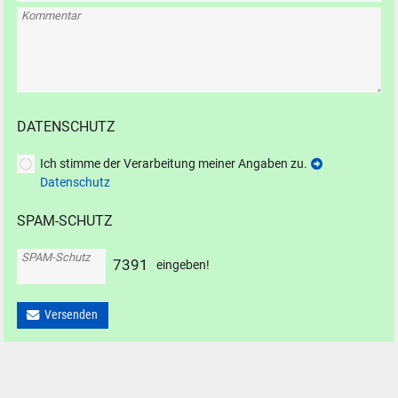
Kommentar
DATENSCHUTZ
Ich stimme der Verarbeitung meiner Angaben zu.
Datenschutz
SPAM-SCHUTZ
SPAM-Schutz
7
3
9
1
eingeben!
Versenden