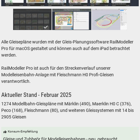
Gleispläne für Modelleisenbahnen unter gleisplanung.de
Alle Gleisepläne wurden mit der Gleis-Planungssoftware RailModeller
Pro für macOS gestaltet und können auch auf dem iPad betrachtet
werden.
RailModeller Pro ist auch für den Streckenverlauf unserer
Modelleisenbahn-Anlage mit Fleischmann H0 Profi-Gleisen
verantwortlich.
Aktueller Stand - Februar 2025
1274 Modellbahn-Gleispläne mit Märklin (490), Maerklin H0 C (376),
Peco (168), Fleischmann (80), und weiteren Gleissystemen mit 14 bis
2905 Gleisen
Konsum-Empfehlung
Gleise und Zubheör für Modelleisenbahnen - neu, gebraucht