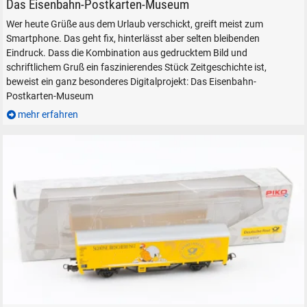
Eisenbahn - Postkarten - Museum - Auf Schienen per Postkarte rund um 
Das Eisenbahn-Postkarten-Museum
Wer heute Grüße aus dem Urlaub verschickt, greift meist zum
Smartphone. Das geht fix, hinterlässt aber selten bleibenden
Eindruck. Dass die Kombination aus gedrucktem Bild und
schriftlichem Gruß ein faszinierendes Stück Zeitgeschichte ist,
beweist ein ganz besonderes Digitalprojekt: Das Eisenbahn-
Postkarten-Museum
mehr erfahren