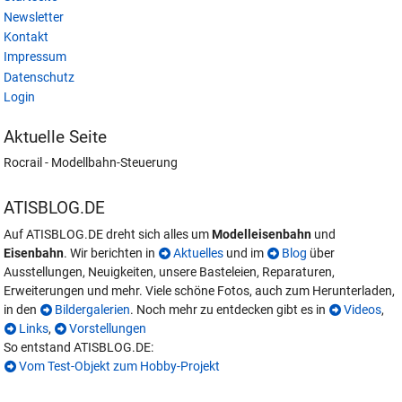
Newsletter
Kontakt
Impressum
Datenschutz
Login
Aktuelle Seite
Rocrail - Modellbahn-Steuerung
ATISBLOG.DE
Auf ATISBLOG.DE dreht sich alles um
Modelleisenbahn
und
Eisenbahn
. Wir berichten in
Aktuelles
und im
Blog
über
Ausstellungen, Neuigkeiten, unsere Basteleien, Reparaturen,
Erweiterungen und mehr. Viele schöne Fotos, auch zum Herunterladen,
in den
Bildergalerien
. Noch mehr zu entdecken gibt es in
Videos
,
Links
,
Vorstellungen
So entstand ATISBLOG.DE:
Vom Test-Objekt zum Hobby-Projekt