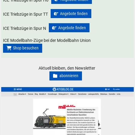
ICE Triebzüge in Spur H0
Angebote finden
ICE Triebzüge in Spur TT
Angebote finden
ICE Triebzüge in Spur N
ICE Modellbahn-Züge bei der Modellbahn Union
Shop besuchen
Aktuell bleiben, den Newsletter
abonnieren