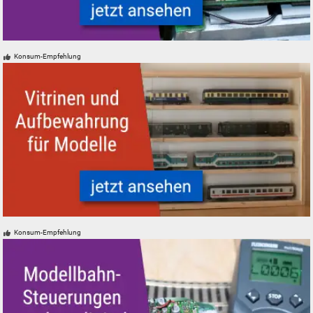
Modelleisenbahn Modelleisenbahn Digital-Decoder DCC Mfx Motorola
Konsum-Empfehlung
Modelleisenbahn Modellbahn Aufbewahrung und Vitrinen
Konsum-Empfehlung