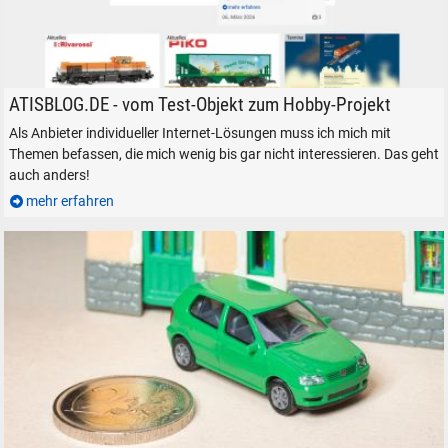
Die Startseite von ATISBLOG.DE am 7. März 2026.
ATISBLOG.DE - vom Test-Objekt zum Hobby-Projekt
Als Anbieter individueller Internet-Lösungen muss ich mich mit
Themen befassen, die mich wenig bis gar nicht interessieren. Das geht
auch anders!
mehr erfahren