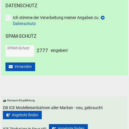
DATENSCHUTZ
Ich stimme der Verarbeitung meiner Angaben zu.
Datenschutz
SPAM-SCHUTZ
SPAM-Schutz
2
7
7
7
eingeben!
Versenden
Konsum-Empfehlung
DB ICE Modelleisenbahnen aller Marken - neu, gebraucht
Angebote finden
Angebote finden