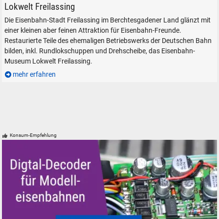
LAG 1 Nebenbahnlokomotive im Lokschuppen, 21. Mai 2017
Lokwelt Freilassing
Die Eisenbahn-Stadt Freilassing im Berchtesgadener Land glänzt mit
einer kleinen aber feinen Attraktion für Eisenbahn-Freunde.
Restaurierte Teile des ehemaligen Betriebswerks der Deutschen Bahn
bilden, inkl. Rundlokschuppen und Drehscheibe, das Eisenbahn-
Museum Lokwelt Freilassing.
mehr erfahren
Konsum-Empfehlung