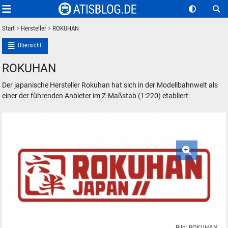
Start
Hersteller
ROKUHAN
Übersicht
ROKUHAN
Der japanische Hersteller Rokuhan hat sich in der Modellbahnwelt als
einer der führenden Anbieter im Z-Maßstab (1:220) etabliert.
Bild: ROKUHAN