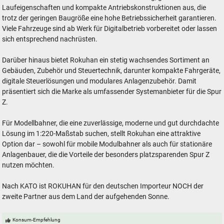
Laufeigenschaften und kompakte Antriebskonstruktionen aus, die
trotz der geringen Baugröße eine hohe Betriebssicherheit garantieren.
Viele Fahrzeuge sind ab Werk für Digitalbetrieb vorbereitet oder lassen
sich entsprechend nachrüsten.
Darüber hinaus bietet Rokuhan ein stetig wachsendes Sortiment an
Gebäuden, Zubehör und Steuertechnik, darunter kompakte Fahrgeräte,
digitale Steuerlösungen und modulares Anlagenzubehör. Damit
präsentiert sich die Marke als umfassender Systemanbieter für die Spur
Z.
Für Modellbahner, die eine zuverlässige, moderne und gut durchdachte
Lösung im 1:220-Maßstab suchen, stellt Rokuhan eine attraktive
Option dar – sowohl für mobile Modulbahner als auch für stationäre
Anlagenbauer, die die Vorteile der besonders platzsparenden Spur Z
nutzen möchten.
Nach KATO ist ROKUHAN für den deutschen Importeur NOCH der
zweite Partner aus dem Land der aufgehenden Sonne.
Konsum-Empfehlung