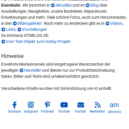
Eisenbahn
. Wir berichten in
Aktuelles
und im
Blog
über
Ausstellungen, Neuigkeiten, unsere Basteleien, Reparaturen,
Erweiterungen und mehr. Viele schöne Fotos, auch zum Herunterladen,
in den
Bildergalerien
. Noch mehr zu entdecken gibt es in
Videos
,
Links
,
Vorstellungen
So entstand ATISBLOG.DE:
Vom Test-Objekt zum Hobby-Projekt
Hinweise
Erwähnte Markennamen sind eingetragene Warenzeichen der
jeweiligen
Hersteller
und dienen nur zur Produktbeschreibung.
Daten, Bilder und Texte sind urheberrechtlich geschützt.
Verschiedene Inhalte wurden mit Unterstützung von KI erstellt.
facebook
Instagram
Pinterest
YouTube
Kontakt
Newsletter
atimedia