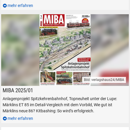
mehr erfahren
Bild: verlagshaus24/MIBA
MIBA Leidenschaft Modellbahn 2025/01 Anlageprojekt Spitzkehrenbah
MIBA 2025/01
Anlagenprojekt Spitzkehrenbahnhof, Topneuheit unter der Lupe:
Märklins ET 85 im Detail-Vergleich mit dem Vorbild, Wie gut ist
Märklins neue 86? Kitbashing: So wird’s erfolgreich.
mehr erfahren