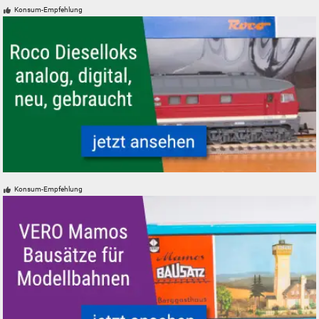
Konsum-Empfehlung
Roco Dieselloks analog, digital, neu, gebraucht
Konsum-Empfehlung