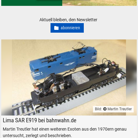
PIKO Modelleisenbahnen Modelle, neu, gebraucht, günstig
Aktuell bleiben, den Newsletter
abonnieren
Bild:
Martin Treutler
Lima SAR E919 bei bahnwahn.de
Lima SAR E919 bei bahnwahn.de
Martin Treutler hat einen weiteren Exoten aus den 1970ern genau
untersucht, zerlegt und beschrieben.