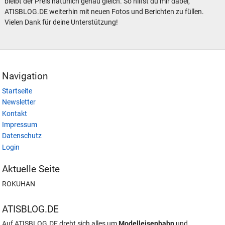
bleibt der Preis natürlich genau gleich. So hilfst du mir dabei,
ATISBLOG.DE weiterhin mit neuen Fotos und Berichten zu füllen.
Vielen Dank für deine Unterstützung!
Navigation
Startseite
Newsletter
Kontakt
Impressum
Datenschutz
Login
Aktuelle Seite
ROKUHAN
ATISBLOG.DE
Auf ATISBLOG.DE dreht sich alles um
Modelleisenbahn
und