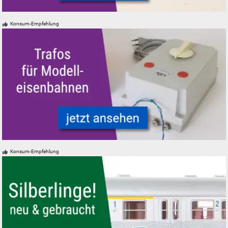
Modellautos für Modelleisenbahnen neu, gebraucht, günstig
Konsum-Empfehlung
Trafos und Zubehör für Modelleisenbahnen Modellbahnen
Konsum-Empfehlung