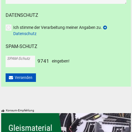
DATENSCHUTZ
Ich stimme der Verarbeitung meiner Angaben zu.
Datenschutz
SPAM-SCHUTZ
SPAM-Schutz
9
7
4
1
eingeben!
Versenden
Konsum-Empfehlung