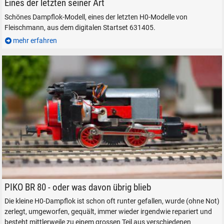
Eines der letzten seiner Art
Schönes Dampflok-Modell, eines der letzten H0-Modelle von
Fleischmann, aus dem digitalen Startset 631405.
mehr erfahren
PIKO Dampflokomotive BR 80 H0 modifiziert und digitalisiert
PIKO BR 80 - oder was davon übrig blieb
Die kleine H0-Dampflok ist schon oft runter gefallen, wurde (ohne Not)
zerlegt, umgeworfen, gequält, immer wieder irgendwie repariert und
besteht mittlerweile zu einem grossen Teil aus verschiedenen