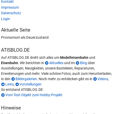
Kontakt
Impressum
Datenschutz
Login
Aktuelle Seite
Provisorium als Dauerzustand
ATISBLOG.DE
Auf ATISBLOG.DE dreht sich alles um
Modelleisenbahn
und
Eisenbahn
. Wir berichten in
Aktuelles
und im
Blog
über
Ausstellungen, Neuigkeiten, unsere Basteleien, Reparaturen,
Erweiterungen und mehr. Viele schöne Fotos, auch zum Herunterladen,
in den
Bildergalerien
. Noch mehr zu entdecken gibt es in
Videos
,
Links
,
Vorstellungen
So entstand ATISBLOG.DE:
Vom Test-Objekt zum Hobby-Projekt
Hinweise