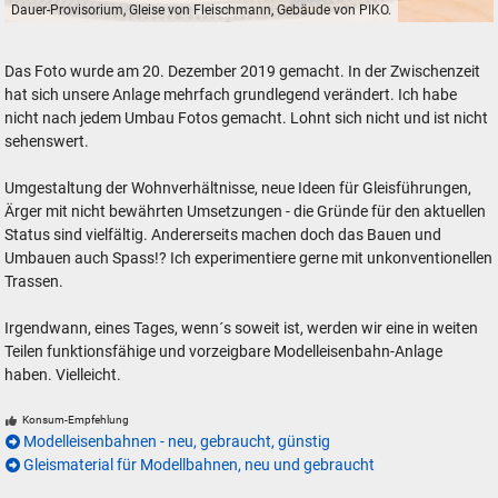
Dauer-Provisorium, Gleise von Fleischmann, Gebäude von PIKO.
Dauer-Provisorium, Gleise von Fleischmann, Gebäude von PIKO.
Das Foto wurde am 20. Dezember 2019 gemacht. In der Zwischenzeit
hat sich unsere Anlage mehrfach grundlegend verändert. Ich habe
nicht nach jedem Umbau Fotos gemacht. Lohnt sich nicht und ist nicht
sehenswert.
Umgestaltung der Wohnverhältnisse, neue Ideen für Gleisführungen,
Ärger mit nicht bewährten Umsetzungen - die Gründe für den aktuellen
Status sind vielfältig. Andererseits machen doch das Bauen und
Umbauen auch Spass!? Ich experimentiere gerne mit unkonventionellen
Trassen.
Irgendwann, eines Tages, wenn´s soweit ist, werden wir eine in weiten
Teilen funktionsfähige und vorzeigbare Modelleisenbahn-Anlage
haben. Vielleicht.
Konsum-Empfehlung
Modelleisenbahnen - neu, gebraucht, günstig
Gleismaterial für Modellbahnen, neu und gebraucht