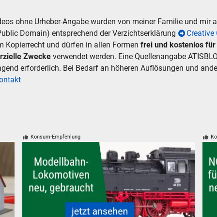
ideos ohne Urheber-Angabe wurden von meiner Familie und mir
Public Domain) entsprechend der Verzichtserklärung
Creativ
m Kopierrecht und dürfen in allen Formen
frei und kostenlos fü
rzielle Zwecke
verwendet werden. Eine Quellenangabe ATISBLO
ingend erforderlich. Bei Bedarf an höheren Auflösungen und an
ontakt
Konsum-Empfehlung
Ko