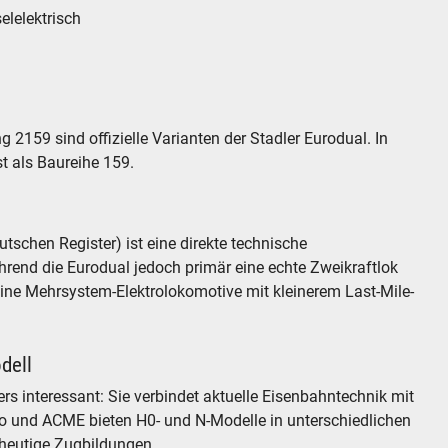
elelektrisch
2159 sind offizielle Varianten der Stadler Eurodual. In
t als Baureihe 159.
chen Register) ist eine direkte technische
rend die Eurodual jedoch primär eine echte Zweikraftlok
 eine Mehrsystem-Elektrolokomotive mit kleinerem Last-Mile-
dell
rs interessant: Sie verbindet aktuelle Eisenbahntechnik mit
iko und ACME bieten H0- und N-Modelle in unterschiedlichen
heutige Zugbildungen.