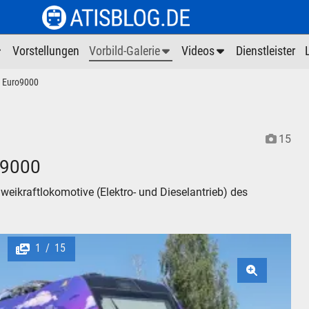
Vorstellungen
Vorbild-Galerie
Videos
Dienstleister
 Euro9000
15
o9000
weikraftlokomotive (Elektro- und Dieselantrieb) des
1
15
/