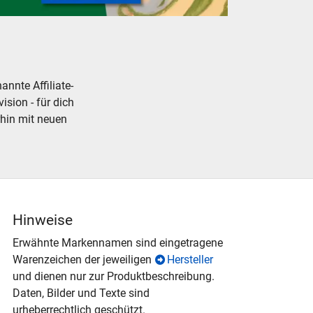
ellbahn Modelleisenbahn Fertiggelände NOCH neu gebraucht
nnte Affiliate-
ision - für dich
rhin mit neuen
Hinweise
Erwähnte Markennamen sind eingetragene
Warenzeichen der jeweiligen
Hersteller
und dienen nur zur Produktbeschreibung.
Daten, Bilder und Texte sind
urheberrechtlich geschützt.