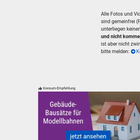
Alle Fotos und V
sind gemeinfrei (
unterliegen keine
und nicht komme
ist aber nicht zw
bitte melden:
K
Konsum-Empfehlung