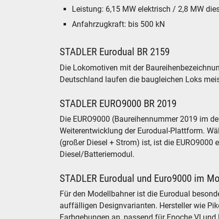
Leistung: 6,15 MW elektrisch / 2,8 MW dies
Anfahrzugkraft: bis 500 kN
STADLER Eurodual BR 2159
Die Lokomotiven mit der Baureihenbezeichnung 
Deutschland laufen die baugleichen Loks meis
STADLER EURO9000 BR 2019
Die EURO9000 (Baureihennummer 2019 im deuts
Weiterentwicklung der Eurodual-Plattform. Wäh
(großer Diesel + Strom) ist, ist die EURO9000
Diesel/Batteriemodul.
STADLER Eurodual und Euro9000 im Mo
Für den Modellbahner ist die Eurodual besonde
auffälligen Designvarianten. Hersteller wie P
Farbgebungen an, passend für Epoche VI und 