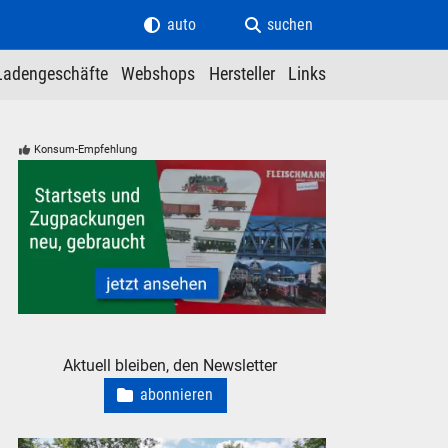
auto
suchen
Ladengeschäfte
Webshops
Hersteller
Links
Konsum-Empfehlung
Startsets und Zugpackungen - neu, gebraucht, günstig
Aktuell bleiben, den Newsletter
abonnieren