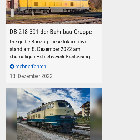
DB 218 391 der Bahnbau Gruppe in Freilassing, am 8. Dezem
DB 218 391 der Bahnbau Gruppe
Die gelbe Bauzug-Diesellokomotive
stand am 8. Dezember 2022 am
ehemaligen Betriebswerk Freilassing.
mehr erfahren
13. Dezember 2022