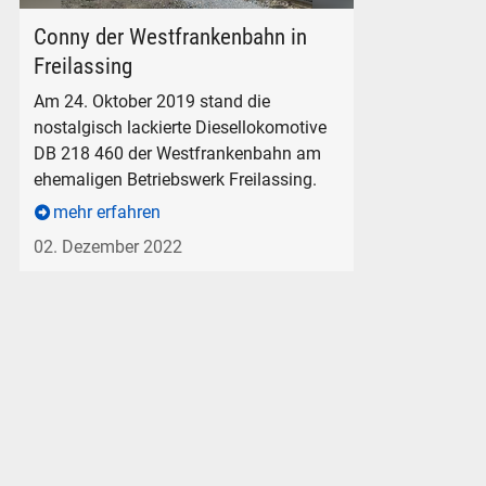
BR 218 Conny der Westfrankenbahn in Freilassing
Conny der Westfrankenbahn in
Freilassing
Am 24. Oktober 2019 stand die
nostalgisch lackierte Diesellokomotive
DB 218 460 der Westfrankenbahn am
ehemaligen Betriebswerk Freilassing.
mehr erfahren
02. Dezember 2022