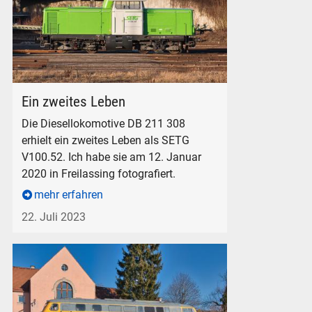
SETG V100.52 in Freilassing, am 12. Januar 2020.
Ein zweites Leben
Die Diesellokomotive DB 211 308
erhielt ein zweites Leben als SETG
V100.52. Ich habe sie am 12. Januar
2020 in Freilassing fotografiert.
mehr erfahren
22. Juli 2023