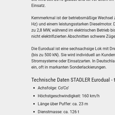
Einsatz.
Kernmerkmal ist der betriebsmäßige Wechsel 
Hz) und einem leistungsstarken Dieselmotor. D
zu 2,8 MW, während im elektrischen Betrieb b
nicht elektrifizierten Abschnitten schwere Zü
Die Eurodual ist eine sechsachsige Lok mit Dre
(bis zu 500 kN). Sie wird individuell an Kunde
Stromsysteme oder Einsatzarten. In Deutschl
ein, oft in markanten Sonderlackierungen.
Technische Daten STADLER Eurodual - 
Achsfolge: Co’Co’
Höchstgeschwindigkeit: 160 km/h
Länge über Puffer: ca. 23 m
Dienstmasse: ca. 126 t