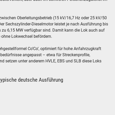
zwischen Oberleitungsbetrieb (15 kV/16,7 Hz oder 25 kV/50
er Sechszylinder-Dieselmotor leistet je nach Ausführung bis
is zu 6,15 MW verfügbar sind. Damit kann die Lok auch auf
ge ohne Lokwechsel befördern.
hgestellformel Co’Co’, optimiert für hohe Anfahrzugkraft
nbedürfnisse angepasst – etwa für Streckenprofile,
and setzen unter anderem HVLE, EBS und SLB diese Loks
typische deutsche Ausführung