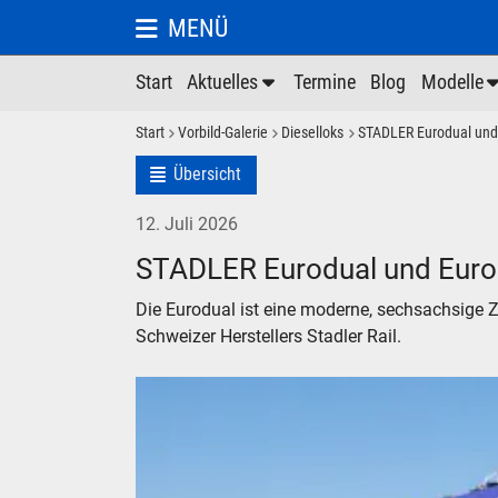
MENÜ
Start
Aktuelles
Termine
Blog
Modelle
Start
Vorbild-Galerie
Dieselloks
STADLER Eurodual und
Übersicht
12. Juli 2026
STADLER Eurodual und Eur
Die Eurodual ist eine moderne, sechsachsige Z
Schweizer Herstellers Stadler Rail.