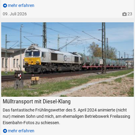
mehr erfahren
09. Juli 2026
23
Euro Cargo Rail 077 008-6 mit einem Müll-Zug in Freilassing, am 5. April
Mülltransport mit Diesel-Klang
Das fantastische Frühlingswetter des 5. April 2024 animierte (nicht
nur) meinen Sohn und mich, am ehemaligen Betriebswerk Freilassing
Eisenbahn-Fotos zu schiessen.
mehr erfahren