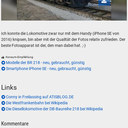
BR 218 Conny der Westfrankenbahn in Freilassing
Ich konnte die Lokomotive zwar nur mit dem Handy (iPhone SE von
2016) knipsen, bin aber mit der Qualität der Fotos relativ zufrieden. Der
beste Fotoapparat ist der, den man dabei hat. ;-)
Konsum-Empfehlung
Modelle der BR 218 - neu, gebraucht, günstig
Smartphone iPhone SE - neu, gebraucht, günstig
Links
Conny in Freilassing auf ATISBLOG.DE
Die Westfrankenbahn bei Wikipedia
Die Diesellokomotive der DB-Baureihe 218 bei Wikipedia
Kommentare