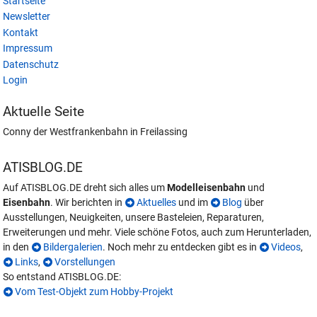
Startseite
Newsletter
Kontakt
Impressum
Datenschutz
Login
Aktuelle Seite
Conny der Westfrankenbahn in Freilassing
ATISBLOG.DE
Auf ATISBLOG.DE dreht sich alles um
Modelleisenbahn
und
Eisenbahn
. Wir berichten in
Aktuelles
und im
Blog
über
Ausstellungen, Neuigkeiten, unsere Basteleien, Reparaturen,
Erweiterungen und mehr. Viele schöne Fotos, auch zum Herunterladen,
in den
Bildergalerien
. Noch mehr zu entdecken gibt es in
Videos
,
Links
,
Vorstellungen
So entstand ATISBLOG.DE:
Vom Test-Objekt zum Hobby-Projekt