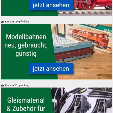
Modelleisenbahn Lokomotiven neu, gebraucht, günstig
Konsum-Empfehlung
Neue, gebrauchte und günstige Modelleisenbahnen
Konsum-Empfehlung