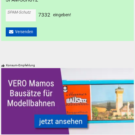
SPAM-Schutz
7
3
3
2
eingeben!
Versenden
Konsum-Empfehlung