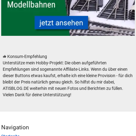
Gleismaterial und Zubehör für Modelleisenbahnen - neu, gebraucht, güns
Konsum-Empfehlung
Unterstütze mein Hobby-Projekt: Die oben aufgeführten
Empfehlungen sind sogenannte Affiliate-Links. Wenn du über einen
dieser Buttons etwas kaufst, erhalte ich eine kleine Provision - für dich
bleibt der Preis natürlich genau gleich. So hilfst du mir dabei,
ATISBLOG.DE weiterhin mit neuen Fotos und Berichten zu füllen.
Vielen Dank für deine Unterstützung!
Navigation