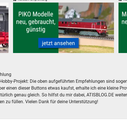
 günstig
PIKO Modelleisenbahnen Modelle, neu, gebraucht, günsti
H0 
hlung
Hobby-Projekt: Die oben aufgeführten Empfehlungen sind sogena
r einen dieser Buttons etwas kaufst, erhalte ich eine kleine Prov
atürlich genau gleich. So hilfst du mir dabei, ATISBLOG.DE weite
en zu füllen. Vielen Dank für deine Unterstützung!