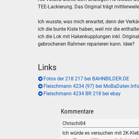
TEE-Lackierung. Das Original trägt mittlerweile
Ich wusste, was mich erwartet, denn der Verk
ich die bunte Kiste haben, weil mir die enthal
ich die Lok mit Hakenkupplungen inkl. Origina
gebrochenen Rahmen reparieren kann. Idee?
Links
Fotos der 218 217 bei BAHNBILDER.DE
Fleischmann 4234 (97) bei MoBaDaten.Inf
Fleischmann 4234 BR 218 bei ebay
Kommentare
Chrischi84
Ich würde es versuchen mit 2K-Klebe