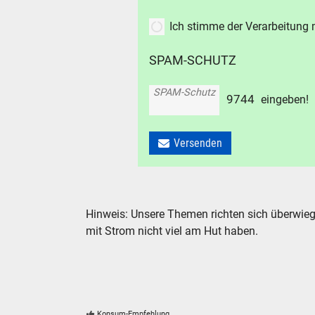
Ich stimme der Verarbeitung
suc
SPAM-SCHUTZ
SPAM-Schutz
9
7
4
4
eingeben!
Versenden
Hinweis: Unsere Themen richten sich überwieg
mit Strom nicht viel am Hut haben.
Konsum-Empfehlung