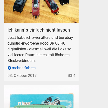
Heck-Ansicht Roco BR 80 H0, links im Original-Zustand.
Ich kann´s einfach nicht lassen
Jetzt habe ich zwei ältere und bei ebay
günstig erworbene Roco BR 80 H0
digitalisiert - diesmal, weil die Loks so
viel leeren Raum bieten, mit lösbaren
Steckverbindern.
mehr erfahren
03. Oktober 2017
4