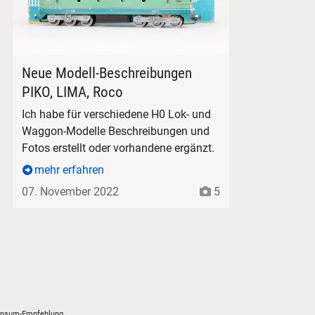
PIKO Elektrolokomotive CC-7001.
Neue Modell-Beschreibungen
PIKO, LIMA, Roco
Ich habe für verschiedene H0 Lok- und
Waggon-Modelle Beschreibungen und
Fotos erstellt oder vorhandene ergänzt.
mehr erfahren
07. November 2022
5
nsum-Empfehlung