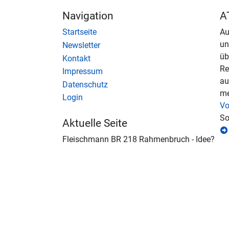
Navigation
A
Startseite
Au
u
Newsletter
üb
Kontakt
Re
Impressum
au
Datenschutz
me
Login
Vo
So
Aktuelle Seite
Fleischmann BR 218 Rahmenbruch - Idee?