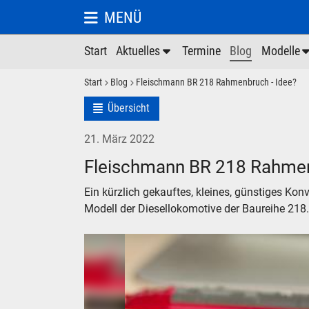
MENÜ
Start
Aktuelles
Termine
Blog
Modelle
Start
Blog
Fleischmann BR 218 Rahmenbruch - Idee?
Übersicht
21. März 2022
Fleischmann BR 218 Rahmen
Ein kürzlich gekauftes, kleines, günstiges Ko
Modell der Diesellokomotive der Baureihe 218