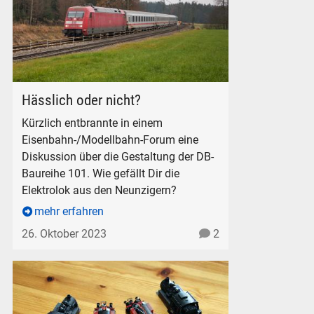
DB 101 030-5 bei Teisendorf, am 3. Dezember 2022.
Hässlich oder nicht?
Kürzlich entbrannte in einem
Eisenbahn-/Modellbahn-Forum eine
Diskussion über die Gestaltung der DB-
Baureihe 101. Wie gefällt Dir die
Elektrolok aus den Neunzigern?
mehr erfahren
26. Oktober 2023
2