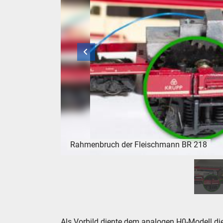
Rahmenbruch der Fleischmann BR 218
Rahmenbruch der Fleischmann BR 218
Als Vorbild diente dem analogen H0-Modell di