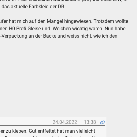
 das aktuelle Farbkleid der DB.
äufer hat mich auf den Mangel hingewiesen. Trotzdem wollte
tenen H0-Profi-Gleise und -Weichen wichtig waren. Nun habe
l-Verpackung an der Backe und weiss nicht, wie ich den
o
24.04.2022
13:38
r zu kleben. Gut entfettet hat man vielleicht