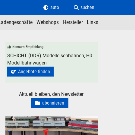
auto
suchen
Ladengeschäfte
Webshops
Hersteller
Links
Konsum-Empfehlung
SCHICHT (DDR) Modelleisenbahnen, H0
Modellbahnwagen
Angebote finden
Aktuell bleiben, den Newsletter
abonnieren