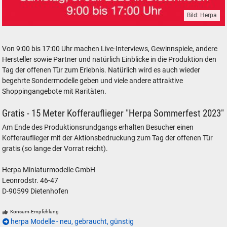
Bild: Herpa
Herpa Modelle PKW LKW Flugzeuge Tag der offenen Tür 2023
Von 9:00 bis 17:00 Uhr machen Live-Interviews, Gewinnspiele, andere
Hersteller sowie Partner und natürlich Einblicke in die Produktion den
Tag der offenen Tür zum Erlebnis. Natürlich wird es auch wieder
begehrte Sondermodelle geben und viele andere attraktive
Shoppingangebote mit Raritäten.
Gratis - 15 Meter Kofferauflieger "Herpa Sommerfest 2023"
Am Ende des Produktionsrundgangs erhalten Besucher einen
Kofferauflieger mit der Aktionsbedruckung zum Tag der offenen Tür
gratis (so lange der Vorrat reicht).
Herpa Miniaturmodelle GmbH
Leonrodstr. 46-47
D-90599 Dietenhofen
Konsum-Empfehlung
herpa Modelle - neu, gebraucht, günstig