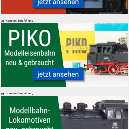
Foto und Zubehör neu, gebraucht, günstig
Konsum-Empfehlung
PIKO Modelleisenbahnen Modellbahnen neu gebraucht günstig
Konsum-Empfehlung