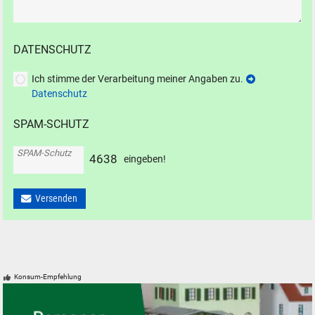
DATENSCHUTZ
Ich stimme der Verarbeitung meiner Angaben zu.
Datenschutz
SPAM-SCHUTZ
SPAM-Schutz
4
6
3
8
eingeben!
Versenden
Konsum-Empfehlung