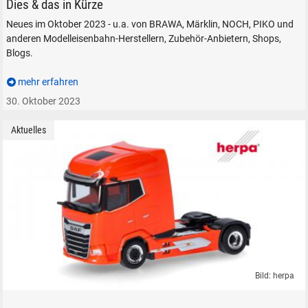
Dies & das in Kürze
Neues im Oktober 2023 - u.a. von BRAWA, Märklin, NOCH, PIKO und
anderen Modelleisenbahn-Herstellern, Zubehör-Anbietern, Shops,
Blogs.
mehr erfahren
30. Oktober 2023
Aktuelles
Bild: herpa
DAF Solozugmaschine XG von Herpa, in 1:87 (H0).