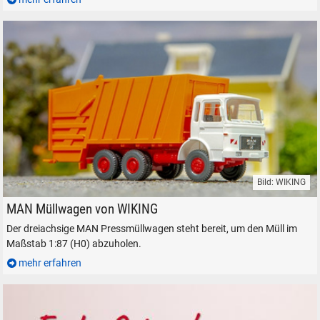
Bild: WIKING
WIKING MAN Pressmüllwagen Artikel-Nr. 063805 1:87 H0
MAN Müllwagen von WIKING
Der dreiachsige MAN Pressmüllwagen steht bereit, um den Müll im
Maßstab 1:87 (H0) abzuholen.
mehr erfahren