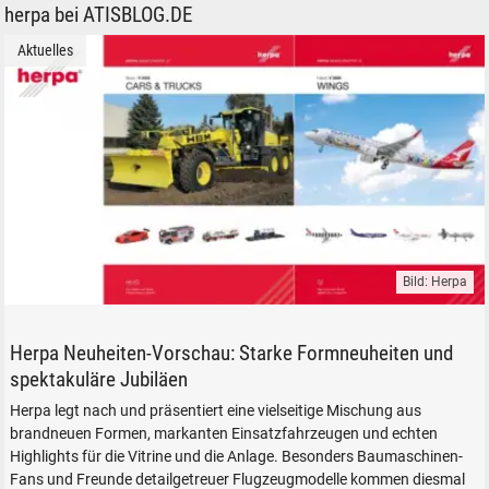
herpa bei ATISBLOG.DE
Aktuelles
Bild: Herpa
Herpa Modellfahrzeuge Modellautos Modellflugzeuge Neuheiten V 2026
Herpa Neuheiten-Vorschau: Starke Formneuheiten und
spektakuläre Jubiläen
Herpa legt nach und präsentiert eine vielseitige Mischung aus
brandneuen Formen, markanten Einsatzfahrzeugen und echten
Highlights für die Vitrine und die Anlage. Besonders Baumaschinen-
Fans und Freunde detailgetreuer Flugzeugmodelle kommen diesmal