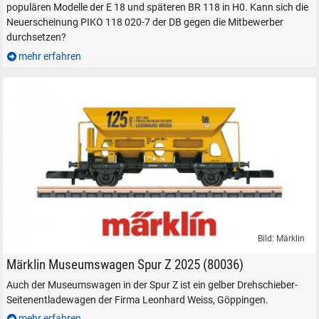
populären Modelle der E 18 und späteren BR 118 in H0. Kann sich die
Neuerscheinung PIKO 118 020-7 der DB gegen die Mitbewerber
durchsetzen?
mehr erfahren
Bild: Märklin
Märklin Spur Z - Museumswagen 2025 (80036) Leonhard Weiss Göppin
Märklin Museumswagen Spur Z 2025 (80036)
Auch der Museumswagen in der Spur Z ist ein gelber Drehschieber-
Seitenentladewagen der Firma Leonhard Weiss, Göppingen.
mehr erfahren