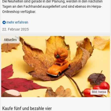
Die Neuheiten sind gerade in der Planung, werden in den nächsten
Tagen an den Fachhandel ausgeliefert und sind ebenso im Herpa-
Onlineshop verfügbar.
mehr erfahren
22. Februar 2025
Aktuelles
Bild: herpa
herpa Auto Modelle Kaufe fünf und bezahle vier
Kaufe fünf und bezahle vier