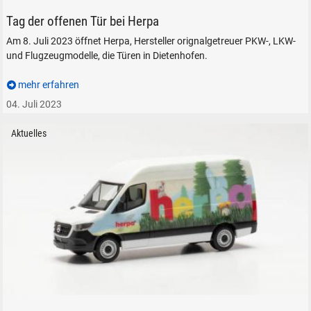
Tag der offenen Tür bei Herpa
Am 8. Juli 2023 öffnet Herpa, Hersteller orignalgetreuer PKW-, LKW-
und Flugzeugmodelle, die Türen in Dietenhofen.
mehr erfahren
04. Juli 2023
Aktuelles
herpa Ostermodell 2023 Mercedes Benz Sprinter 18 in 1 zu 87 H0