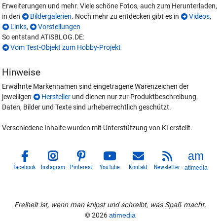
Erweiterungen und mehr. Viele schöne Fotos, auch zum Herunterladen,
in den
Bildergalerien
. Noch mehr zu entdecken gibt es in
Videos
,
Links
,
Vorstellungen
So entstand ATISBLOG.DE:
Vom Test-Objekt zum Hobby-Projekt
Hinweise
Erwähnte Markennamen sind eingetragene Warenzeichen der
jeweiligen
Hersteller
und dienen nur zur Produktbeschreibung.
Daten, Bilder und Texte sind urheberrechtlich geschützt.
Verschiedene Inhalte wurden mit Unterstützung von KI erstellt.
facebook
Instagram
Pinterest
YouTube
Kontakt
Newsletter
atimedia
Freiheit ist, wenn man knipst und schreibt, was Spaß macht.
© 2026
atimedia