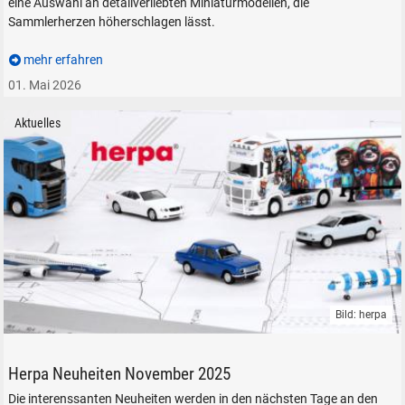
eine Auswahl an detailverliebten Miniaturmodellen, die
Sammlerherzen höherschlagen lässt.
mehr erfahren
01. Mai 2026
Aktuelles
Bild: herpa
Herpa Fahrzeuge Flugzeuge Auto Modelle LKW PKW
Herpa Neuheiten November 2025
Die interenssanten Neuheiten werden in den nächsten Tage an den