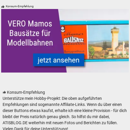
Modelleisenbahn Lokomotiven neu, gebraucht, günstig
Konsum-Empfehlung
VERO Mamos Modelleisenbahn Modellbahn Gebäude Bausätze
Konsum-Empfehlung
Unterstütze mein Hobby-Projekt: Die oben aufgeführten
Empfehlungen sind sogenannte Affiliate-Links. Wenn du über einen
dieser Buttons etwas kaufst, erhalte ich eine kleine Provision - für dich
bleibt der Preis natürlich genau gleich. So hilfst du mir dabei,
ATISBLOG.DE weiterhin mit neuen Fotos und Berichten zu füllen.
Vielen Dank für deine Unterstützung!