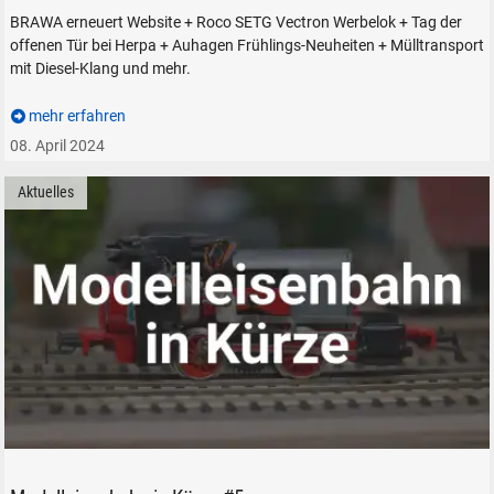
BRAWA erneuert Website + Roco SETG Vectron Werbelok + Tag der
offenen Tür bei Herpa + Auhagen Frühlings-Neuheiten + Mülltransport
mit Diesel-Klang und mehr.
mehr erfahren
08. April 2024
Aktuelles
ATISBLOG.DE Modelleisenbahn in Kürze Modellbahn Zubehör