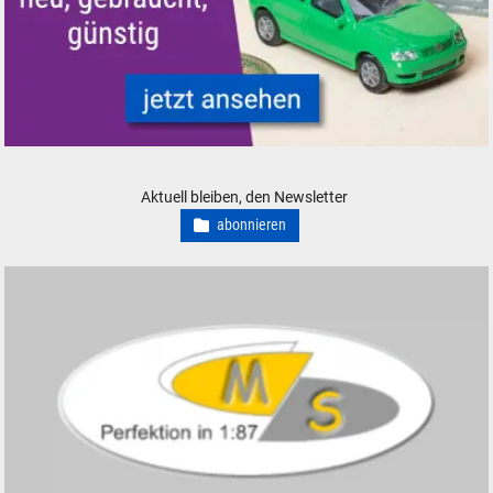
Modellautos für Modelleisenbahnen neu, gebraucht, günstig
Aktuell bleiben, den Newsletter
abonnieren