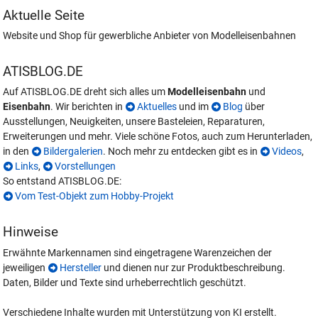
Aktuelle Seite
Website und Shop für gewerbliche Anbieter von Modelleisenbahnen
ATISBLOG.DE
Auf ATISBLOG.DE dreht sich alles um
Modelleisenbahn
und
Eisenbahn
. Wir berichten in
Aktuelles
und im
Blog
über
Ausstellungen, Neuigkeiten, unsere Basteleien, Reparaturen,
Erweiterungen und mehr. Viele schöne Fotos, auch zum Herunterladen,
in den
Bildergalerien
. Noch mehr zu entdecken gibt es in
Videos
,
Links
,
Vorstellungen
So entstand ATISBLOG.DE:
Vom Test-Objekt zum Hobby-Projekt
Hinweise
Erwähnte Markennamen sind eingetragene Warenzeichen der
jeweiligen
Hersteller
und dienen nur zur Produktbeschreibung.
Daten, Bilder und Texte sind urheberrechtlich geschützt.
Verschiedene Inhalte wurden mit Unterstützung von KI erstellt.