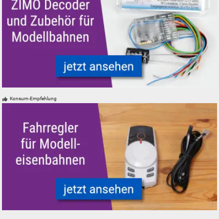
ZIMO Digital Decoder und Zubehör für Modelleisenbahnen Modellbahne
Konsum-Empfehlung
Fahrregler und Zubehör für Modelleisenbahnen Modellbahnen