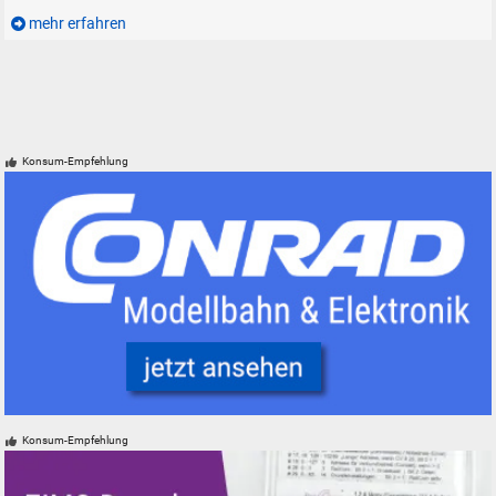
mehr erfahren
Konsum-Empfehlung
Conrad Electronic Modelleisenbahn Elektronik Werkzeug
Konsum-Empfehlung