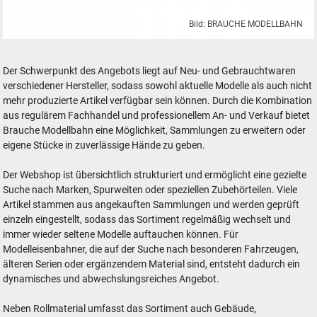
Bild: BRAUCHE MODELLBAHN
BRAUCHE MODELLBAHN Modelleisenbahn Webshop
Der Schwerpunkt des Angebots liegt auf Neu- und Gebrauchtwaren
verschiedener Hersteller, sodass sowohl aktuelle Modelle als auch nicht
mehr produzierte Artikel verfügbar sein können. Durch die Kombination
aus regulärem Fachhandel und professionellem An- und Verkauf bietet
Brauche Modellbahn eine Möglichkeit, Sammlungen zu erweitern oder
eigene Stücke in zuverlässige Hände zu geben.
Der Webshop ist übersichtlich strukturiert und ermöglicht eine gezielte
Suche nach Marken, Spurweiten oder speziellen Zubehörteilen. Viele
Artikel stammen aus angekauften Sammlungen und werden geprüft
einzeln eingestellt, sodass das Sortiment regelmäßig wechselt und
immer wieder seltene Modelle auftauchen können. Für
Modelleisenbahner, die auf der Suche nach besonderen Fahrzeugen,
älteren Serien oder ergänzendem Material sind, entsteht dadurch ein
dynamisches und abwechslungsreiches Angebot.
Neben Rollmaterial umfasst das Sortiment auch Gebäude,