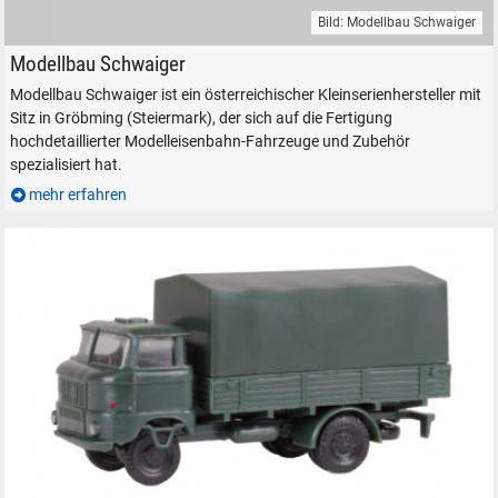
Bild: Modellbau Schwaiger
Modellbau Schwaiger Modelleisenbahn Modellbahn Österreich H0 1:87
Modellbau Schwaiger
Modellbau Schwaiger ist ein österreichischer Kleinserienhersteller mit
Sitz in Gröbming (Steiermark), der sich auf die Fertigung
hochdetaillierter Modelleisenbahn-Fahrzeuge und Zubehör
spezialisiert hat.
mehr erfahren