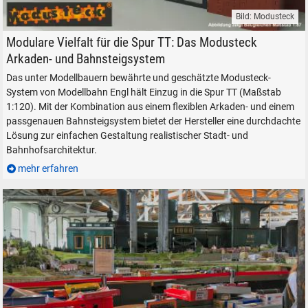
Bild: Modusteck
Modusteck Arkaden in 1:120 (TT) Modellbahn Engl Modelleisenbahn Zu
Modulare Vielfalt für die Spur TT: Das Modusteck
Arkaden- und Bahnsteigsystem
Das unter Modellbauern bewährte und geschätzte Modusteck-
System von Modellbahn Engl hält Einzug in die Spur TT (Maßstab
1:120). Mit der Kombination aus einem flexiblen Arkaden- und einem
passgenauen Bahnsteigsystem bietet der Hersteller eine durchdachte
Lösung zur einfachen Gestaltung realistischer Stadt- und
Bahnhofsarchitektur.
mehr erfahren