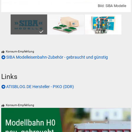
Bild: SIBA Modelle
SIBA Modelle Leuchtsignale und Formsignale für Modelleisenbahnen
Konsum-Empfehlung
SIBA Modelleisenbahn-Zubehör - gebraucht und günstig
Links
ATISBLOG.DE Hersteller - PIKO (DDR)
Konsum-Empfehlung