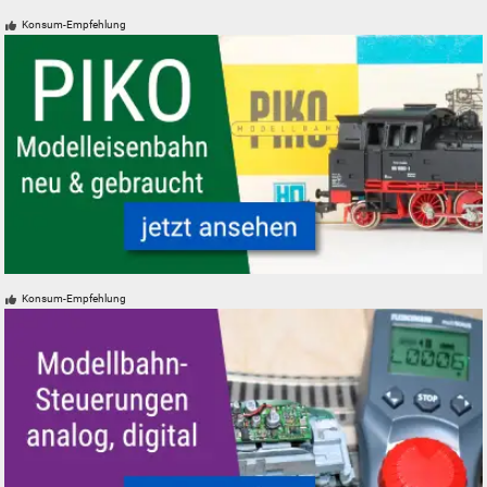
LKW-Modelle aller Marken H0 N Lastwagen
Konsum-Empfehlung
PIKO Modelleisenbahnen Modellbahnen neu gebraucht günstig
Konsum-Empfehlung