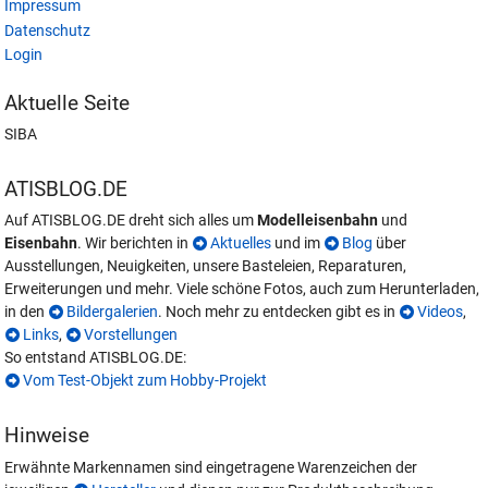
Impressum
Datenschutz
Login
Aktuelle Seite
SIBA
ATISBLOG.DE
Auf ATISBLOG.DE dreht sich alles um
Modelleisenbahn
und
Eisenbahn
. Wir berichten in
Aktuelles
und im
Blog
über
Ausstellungen, Neuigkeiten, unsere Basteleien, Reparaturen,
Erweiterungen und mehr. Viele schöne Fotos, auch zum Herunterladen,
in den
Bildergalerien
. Noch mehr zu entdecken gibt es in
Videos
,
Links
,
Vorstellungen
So entstand ATISBLOG.DE:
Vom Test-Objekt zum Hobby-Projekt
Hinweise
Erwähnte Markennamen sind eingetragene Warenzeichen der