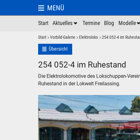
MENÜ
Start
Aktuelles
Termine
Blog
Modelle
Start
Vorbild-Galerie
Elektroloks
254 052-4 im Ruhesta
Übersicht
254 052-4 im Ruhestand
Die Elektrolokomotive des Lokschuppen-Verein
Ruhestand in der Lokwelt Freilassing.