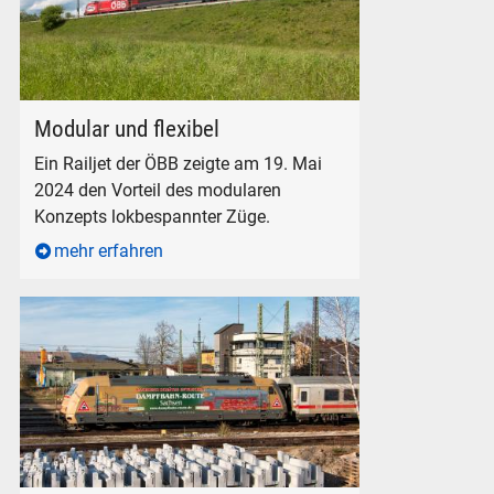
ÖBB 1116 294-4 mit einem Railjet bei Ainring, am 19. Mai 20
Modular und flexibel
Ein Railjet der ÖBB zeigte am 19. Mai
2024 den Vorteil des modularen
Konzepts lokbespannter Züge.
mehr erfahren