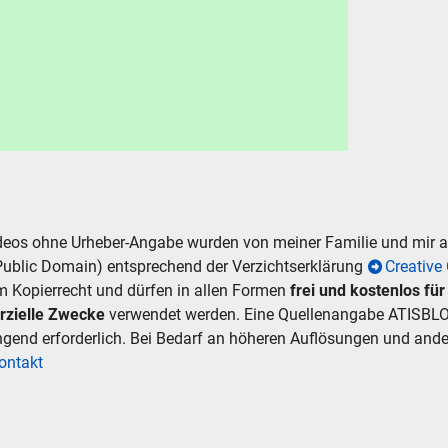
.
hen
Abbrechen
ideos ohne Urheber-Angabe wurden von meiner Familie und mir
Public Domain) entsprechend der Verzichtserklärung
Creativ
m Kopierrecht und dürfen in allen Formen
frei und kostenlos fü
rzielle Zwecke
verwendet werden. Eine Quellenangabe ATISBLO
ingend erforderlich. Bei Bedarf an höheren Auflösungen und an
ontakt