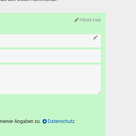
Pflicht-Feld
N
 meiner Angaben zu.
Datenschutz
chen