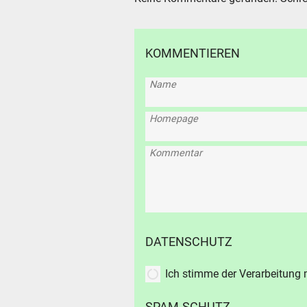
KOMMENTIEREN
Name
Homepage
Kommentar
DATENSCHUTZ
SUCHE
Ich stimme der Verarbeitung
Durchsu
alles
SPAM-SCHUTZ