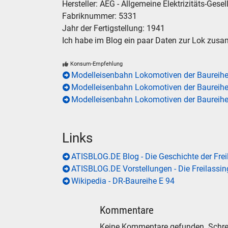
Hersteller: AEG - Allgemeine Elektrizitäts-Gesel
Fabriknummer: 5331
Jahr der Fertigstellung: 1941
Ich habe im Blog ein paar Daten zur Lok zusa
Konsum-Empfehlung
Modelleisenbahn Lokomotiven der Baureihe
Modelleisenbahn Lokomotiven der Baureihe
Modelleisenbahn Lokomotiven der Baureih
Links
ATISBLOG.DE Blog - Die Geschichte der Frei
ATISBLOG.DE Vorstellungen - Die Freilassi
Wikipedia - DR-Baureihe E 94
Kommentare
Keine Kommentare gefunden. Schre