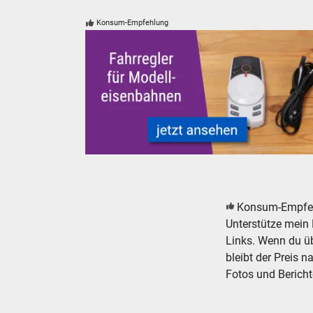
Konsum-Empfehlung
Fahrregler und Zubehör für Modelleisenbahn
Konsum-Empfe
Unterstütze mein 
Links. Wenn du übe
bleibt der Preis n
Fotos und Bericht