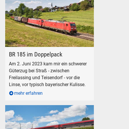
Güterzug mit Elektrolokomotiven der BR 185 in Strass
BR 185 im Doppelpack
Am 2. Juni 2023 kam mir ein schwerer
Güterzug bei Straß - zwischen
Freilassing und Teisendorf - vor die
Linse, vor typisch bayerischer Kulisse.
mehr erfahren