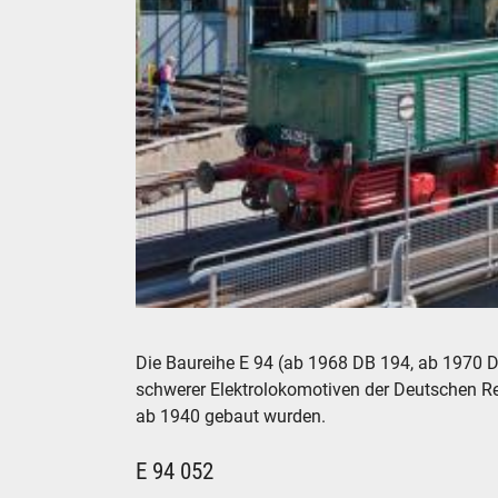
Elektrolokomotive 254 052-4 E 94 des Loksch
Die Baureihe E 94 (ab 1968 DB 194, ab 1970 D
schwerer Elektrolokomotiven der Deutschen Re
ab 1940 gebaut wurden.
E 94 052