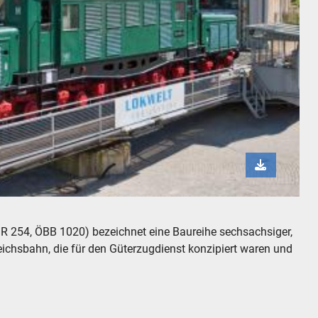
uppen-Vereins auf der Drehscheibe
R 254, ÖBB 1020) bezeichnet eine Baureihe sechsachsiger,
ichsbahn, die für den Güterzugdienst konzipiert waren und