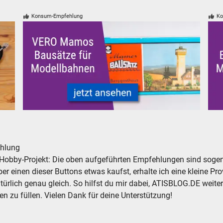
Konsum-Empfehlung
Ko
en Modellbahnen
VERO Mamos Modelleisenbahn Modellbahn Gebäude Ba
Mod
hlung
Hobby-Projekt: Die oben aufgeführten Empfehlungen sind sogena
r einen dieser Buttons etwas kaufst, erhalte ich eine kleine Prov
atürlich genau gleich. So hilfst du mir dabei, ATISBLOG.DE weite
en zu füllen. Vielen Dank für deine Unterstützung!