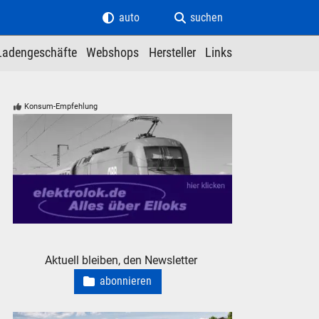
auto
suchen
Ladengeschäfte
Webshops
Hersteller
Links
Konsum-Empfehlung
elektrolok.de - Alles über Elloks
Aktuell bleiben, den Newsletter
abonnieren