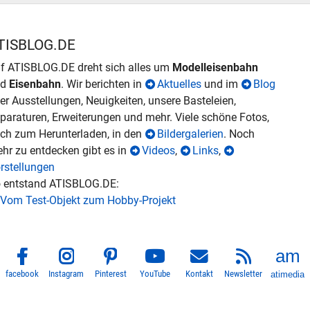
TISBLOG.DE
f ATISBLOG.DE dreht sich alles um
Modelleisenbahn
nd
Eisenbahn
. Wir berichten in
Aktuelles
und im
Blog
er Ausstellungen, Neuigkeiten, unsere Basteleien,
paraturen, Erweiterungen und mehr. Viele schöne Fotos,
ch zum Herunterladen, in den
Bildergalerien
. Noch
hr zu entdecken gibt es in
Videos
,
Links
,
rstellungen
 entstand ATISBLOG.DE:
Vom Test-Objekt zum Hobby-Projekt
facebook
Instagram
Pinterest
YouTube
Kontakt
Newsletter
atimedia