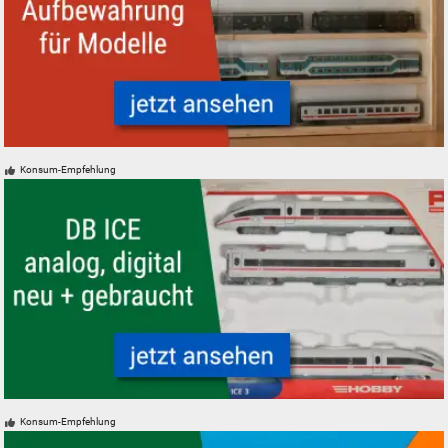
Modelleisenbahn Modellbahn Aufbewahrung und Vitrinen
Konsum-Empfehlung
Modelleisenbahn Modellbahn ICE Schnellzug der DB Intercity Express
Konsum-Empfehlung