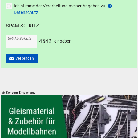
Ich stimme der Verarbeitung meiner Angaben zu.
Datenschutz
SPAM-SCHUTZ
SPAM-Schutz
4
5
4
2
eingeben!
Versenden
Konsum-Empfehlung