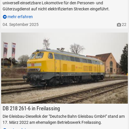
suchen
Abbrechen
universell einsetzbare Lokomotive für den Personen- und
Güterzugdienst auf nicht elektrifizierten Strecken eingeführt.
mehr erfahren
04. September 2025
22
DB 218 261-6 in Freilassing, am 17. März 2022.
DB 218 261-6 in Freilassing
Die Gleisbau-Diesellok der "Deutsche Bahn Gleisbau GmbH" stand am
17. März 2022 am ehemaligen Betriebswerk Freilassing.