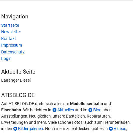
Navigation
Startseite
Newsletter
Kontakt
Impressum
Datenschutz
Login
Aktuelle Seite
Laaanger Diesel
ATISBLOG.DE
Auf ATISBLOG.DE dreht sich alles um
Modelleisenbahn
und
Eisenbahn
. Wir berichten in
Aktuelles
und im
Blog
über
Ausstellungen, Neuigkeiten, unsere Basteleien, Reparaturen,
Erweiterungen und mehr. Viele schöne Fotos, auch zum Herunterladen,
in den
Bildergalerien
. Noch mehr zu entdecken gibt es in
Videos
,