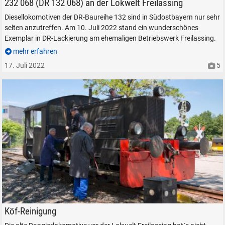
232 068 (DR 132 068) an der Lokwelt Freilassing
Diesellokomotiven der DR-Baureihe 132 sind in Südostbayern nur sehr
selten anzutreffen. Am 10. Juli 2022 stand ein wunderschönes
Exemplar in DR-Lackierung am ehemaligen Betriebswerk Freilassing.
mehr erfahren
17. Juli 2022
5
Köf Lokwelt Freilassing Rangierlokomotive Verschublok Diesellok
Köf-Reinigung