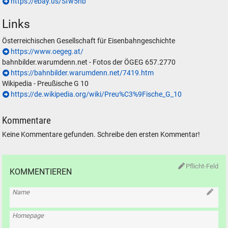
https://ebay.us/Sfw5nb
Links
Österreichischen Gesellschaft für Eisenbahngeschichte
https://www.oegeg.at/
bahnbilder.warumdenn.net - Fotos der ÖGEG 657.2770
https://bahnbilder.warumdenn.net/7419.htm
Wikipedia - Preußische G 10
https://de.wikipedia.org/wiki/Preu%C3%9Fische_G_10
Kommentare
Keine Kommentare gefunden. Schreibe den ersten Kommentar!
Pflicht-Feld
KOMMENTIEREN
Name
Homepage