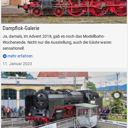
Schnellzug-Dampflokomotive der Baureihe DR 01 in Freilassing
Dampflok-Galerie
Ja, damals, im Advent 2018, gab es noch das Modellbahn-
Wochenende. Nicht nur die Ausstellung, auch die Gäste waren
sensationell.
mehr erfahren
11. Januar 2023
SUCHEN
Durchsuchen
alles
Suche ...