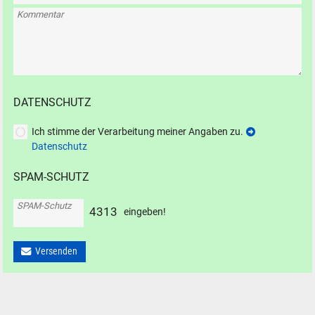
Kommentar
DATENSCHUTZ
Ich stimme der Verarbeitung meiner Angaben zu.
Datenschutz
SPAM-SCHUTZ
SPAM-Schutz
4
3
1
3
eingeben!
Versenden