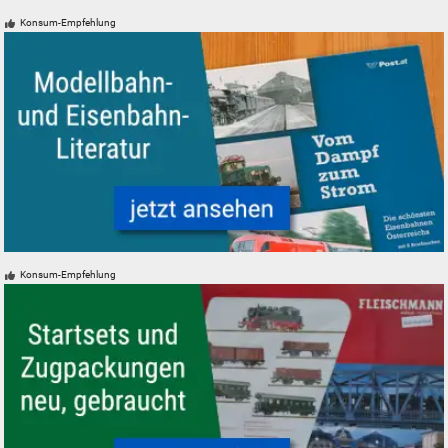
Konsum-Empfehlung
Modelleisenbahn Eisenbahn Literatur
Konsum-Empfehlung