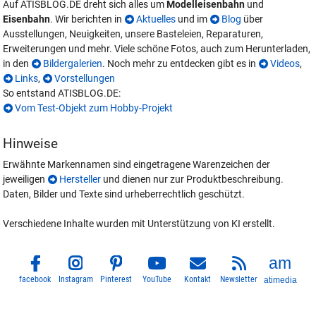
Auf ATISBLOG.DE dreht sich alles um
Modelleisenbahn
und
Eisenbahn
. Wir berichten in
Aktuelles
und im
Blog
über
Ausstellungen, Neuigkeiten, unsere Basteleien, Reparaturen,
Erweiterungen und mehr. Viele schöne Fotos, auch zum Herunterladen,
in den
Bildergalerien
. Noch mehr zu entdecken gibt es in
Videos
,
Links
,
Vorstellungen
So entstand ATISBLOG.DE:
Vom Test-Objekt zum Hobby-Projekt
Hinweise
Erwähnte Markennamen sind eingetragene Warenzeichen der
jeweiligen
Hersteller
und dienen nur zur Produktbeschreibung.
Daten, Bilder und Texte sind urheberrechtlich geschützt.
Verschiedene Inhalte wurden mit Unterstützung von KI erstellt.
facebook
Instagram
Pinterest
YouTube
Kontakt
Newsletter
atimedia