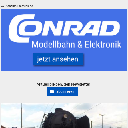
Konsum-Empfehlung
Conrad Electronic Modelleisenbahn Elektronik Werkzeug
Aktuell bleiben, den Newsletter
abonnieren