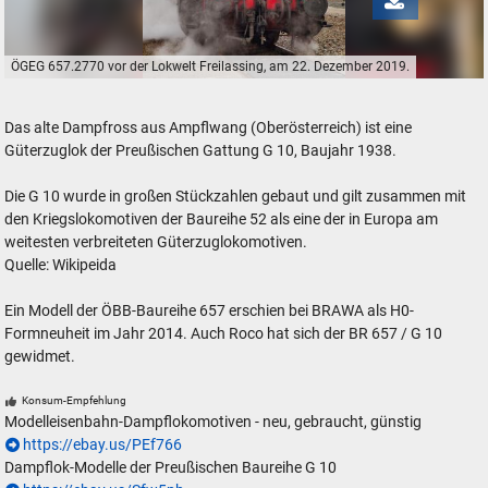
ÖGEG 657.2770 vor der Lokwelt Freilassing, am 22. Dezember 2019.
ÖGEG 657.2770 vor der Lokwelt Freilassing, am 22. Dezember 2019.
Das alte Dampfross aus Ampflwang (Oberösterreich) ist eine
Güterzuglok der Preußischen Gattung G 10, Baujahr 1938.
Die G 10 wurde in großen Stückzahlen gebaut und gilt zusammen mit
den Kriegslokomotiven der Baureihe 52 als eine der in Europa am
weitesten verbreiteten Güterzuglokomotiven.
Quelle: Wikipeida
Ein Modell der ÖBB-Baureihe 657 erschien bei BRAWA als H0-
Formneuheit im Jahr 2014. Auch Roco hat sich der BR 657 / G 10
gewidmet.
Konsum-Empfehlung
Modelleisenbahn-Dampflokomotiven - neu, gebraucht, günstig
https://ebay.us/PEf766
Dampflok-Modelle der Preußischen Baureihe G 10