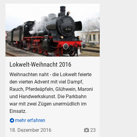
Lokwelt-Weihnacht 2016 - Dampflok der Baureihe 38
Lokwelt-Weihnacht 2016
Weihnachten naht - die Lokwelt feierte
den vierten Advent mit viel Dampf,
Rauch, Pferdeäpfeln, Glühwein, Maroni
und Handwerkskunst. Die Parkbahn
war mit zwei Zügen unermüdlich im
Einsatz.
mehr erfahren
18. Dezember 2016
23