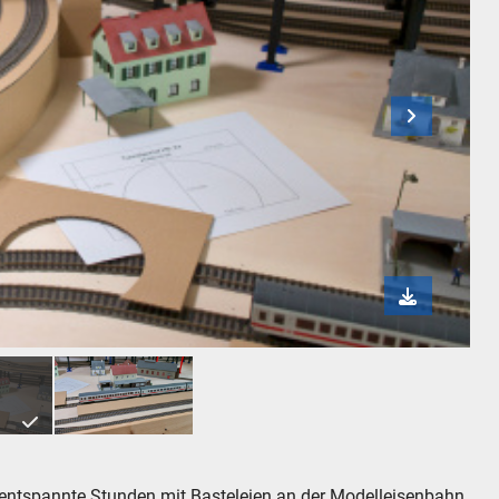
Bah
entspannte Stunden mit Basteleien an der Modelleisenbahn.