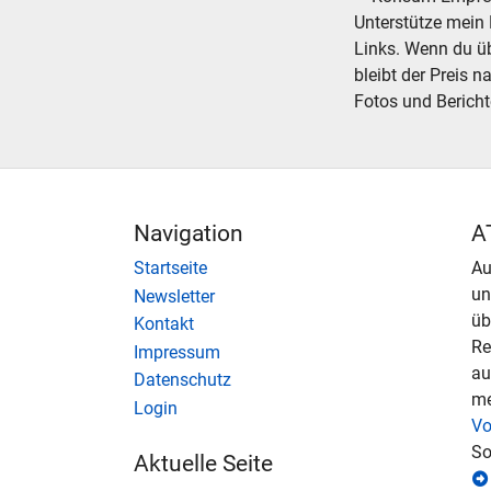
Unterstütze mein 
Links. Wenn du übe
bleibt der Preis n
Fotos und Bericht
Navigation
A
Startseite
Au
u
Newsletter
üb
Kontakt
Re
Impressum
au
Datenschutz
me
Login
Vo
So
Aktuelle Seite