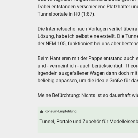
Dabei entstanden verschiedene Platzhalter un
Tunnelportale in H0 (1:87).
Die Internetsuche nach Vorlagen verlief überra
Lösung, habe ich selbst eine erstellt. Die Tun
der NEM 105, funktioniert bei uns aber besten
Beim Hantieren mit der Pappe entstand auch e
und - vermeintlich - auch berücksichtigt. Theo
irgendein ausgefallener Wagen dann doch mit e
beliebig anpassen, um die ideale Größe für d
Meine Befürchtung: Nichts ist so dauerhaft wie
Konsum-Empfehlung
Tunnel, Portale und Zubehör für Modelleise