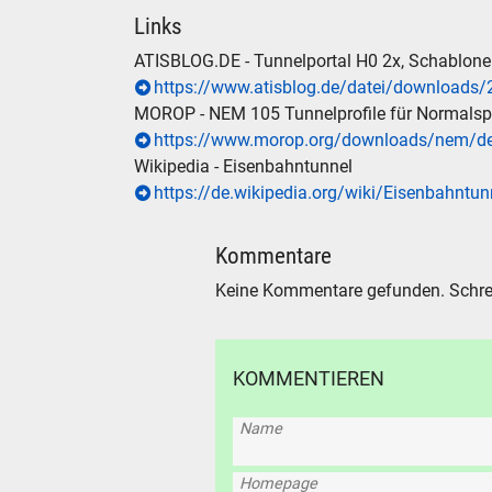
Links
ATISBLOG.DE - Tunnelportal H0 2x, Schablon
https://www.atisblog.de/datei/download
MOROP - NEM 105 Tunnelprofile für Normals
https://www.morop.org/downloads/nem/d
Wikipedia - Eisenbahntunnel
https://de.wikipedia.org/wiki/Eisenbahntun
Kommentare
Keine Kommentare gefunden. Schre
KOMMENTIEREN
Name
SUCHE
Homepage