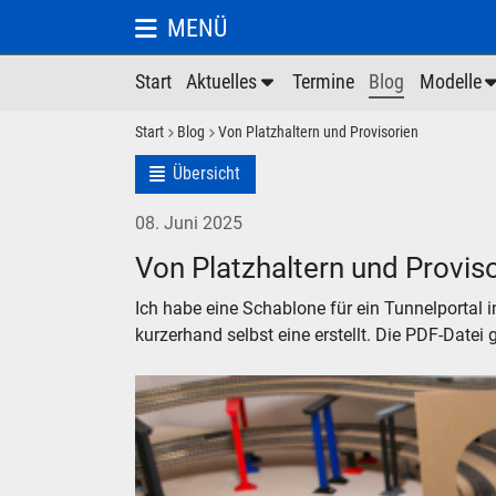
MENÜ
Start
Aktuelles
Termine
Blog
Modelle
Start
Blog
Von Platzhaltern und Provisorien
Übersicht
08. Juni 2025
Von Platzhaltern und Provis
Ich habe eine Schablone für ein Tunnelportal 
kurzerhand selbst eine erstellt. Die PDF-Datei