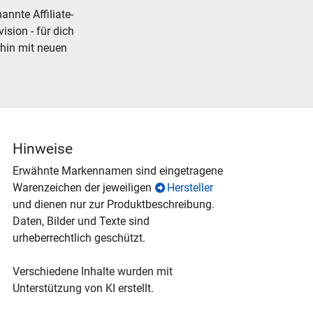
nnte Affiliate-
ision - für dich
rhin mit neuen
Hinweise
Erwähnte Markennamen sind eingetragene
Warenzeichen der jeweiligen
Hersteller
und dienen nur zur Produktbeschreibung.
Daten, Bilder und Texte sind
urheberrechtlich geschützt.
Verschiedene Inhalte wurden mit
Unterstützung von KI erstellt.