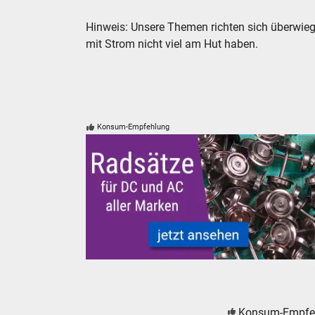
Hinweis: Unsere Themen richten sich überwieg
mit Strom nicht viel am Hut haben.
Konsum-Empfehlung
Radsätze Radsatz DC AC PIKO Roco TRIX Märk
Konsum-Empfe