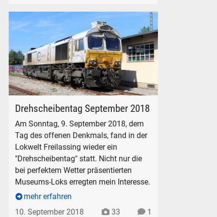
Diesellok vor der Lokwelt Freilassing
Drehscheibentag September 2018
Am Sonntag, 9. September 2018, dem
Tag des offenen Denkmals, fand in der
Lokwelt Freilassing wieder ein
"Drehscheibentag" statt. Nicht nur die
bei perfektem Wetter präsentierten
Museums-Loks erregten mein Interesse.
mehr erfahren
10. September 2018
33
1