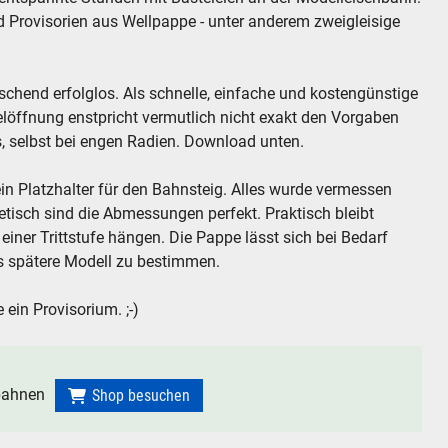
d Provisorien aus Wellpappe - unter anderem zweigleisige
schend erfolglos. Als schnelle, einfache und kostengünstige
nelöffnung enstpricht vermutlich nicht exakt den Vorgaben
s, selbst bei engen Radien. Download unten.
in Platzhalter für den Bahnsteig. Alles wurde vermessen
retisch sind die Abmessungen perfekt. Praktisch bleibt
iner Trittstufe hängen. Die Pappe lässt sich bei Bedarf
as spätere Modell zu bestimmen.
 ein Provisorium. ;-)
nbahnen
Shop besuchen