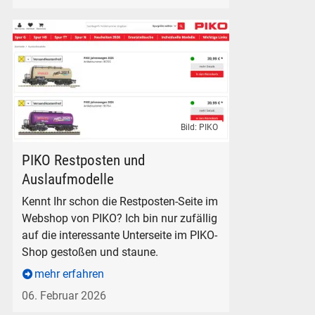
Bild: PIKO
PIKO Shop Restposten Auslaufmodelle Modelleisenbahn G H
PIKO Restposten und
Auslaufmodelle
Kennt Ihr schon die Restposten-Seite im
Webshop von PIKO? Ich bin nur zufällig
auf die interessante Unterseite im PIKO-
Shop gestoßen und staune.
mehr erfahren
06. Februar 2026