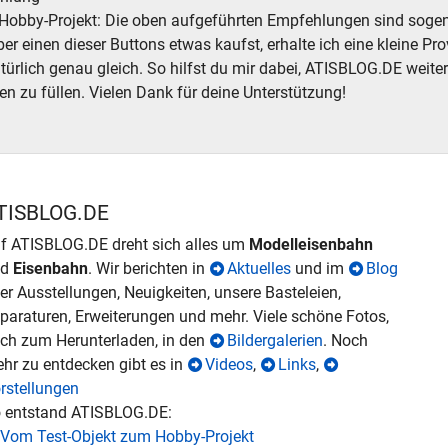
Hobby-Projekt: Die oben aufgeführten Empfehlungen sind sogena
r einen dieser Buttons etwas kaufst, erhalte ich eine kleine Prov
atürlich genau gleich. So hilfst du mir dabei, ATISBLOG.DE weite
en zu füllen. Vielen Dank für deine Unterstützung!
TISBLOG.DE
f ATISBLOG.DE dreht sich alles um
Modelleisenbahn
nd
Eisenbahn
. Wir berichten in
Aktuelles
und im
Blog
er Ausstellungen, Neuigkeiten, unsere Basteleien,
paraturen, Erweiterungen und mehr. Viele schöne Fotos,
ch zum Herunterladen, in den
Bildergalerien
. Noch
hr zu entdecken gibt es in
Videos
,
Links
,
rstellungen
 entstand ATISBLOG.DE:
Vom Test-Objekt zum Hobby-Projekt