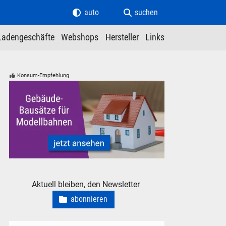
auto
suchen
Ladengeschäfte
Webshops
Hersteller
Links
Konsum-Empfehlung
Modellbahn Modelleisenbahn Gebäude Bausätze neu, gebrauc
Aktuell bleiben, den Newsletter
abonnieren