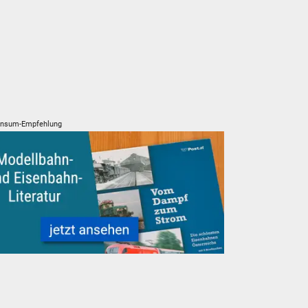
nsum-Empfehlung
lleisenbahn Eisenbahn Literatur