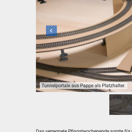
Tunnelportale aus Pappe als Platzhalter.
Tunnelportale aus Pappe als Platzhalter.
Das verregnete Pfingstwochenende sorgte für 