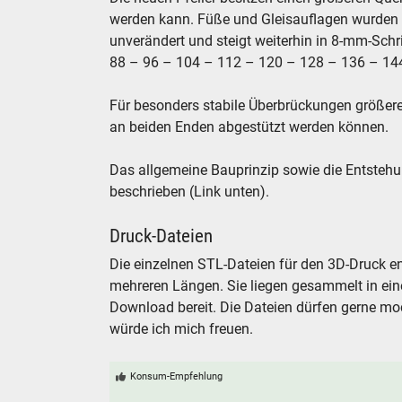
werden kann. Füße und Gleisauflagen wurden 
unverändert und steigt weiterhin in 8-mm-Schr
88 – 96 – 104 – 112 – 120 – 128 – 136 – 1
Für besonders stabile Überbrückungen größerer
an beiden Enden abgestützt werden können.
Das allgemeine Bauprinzip sowie die Entstehu
beschrieben (Link unten).
Druck-Dateien
Die einzelnen STL-Dateien für den 3D-Druck ent
mehreren Längen. Sie liegen gesammelt in ei
Download bereit. Die Dateien dürfen gerne mo
würde ich mich freuen.
Konsum-Empfehlung