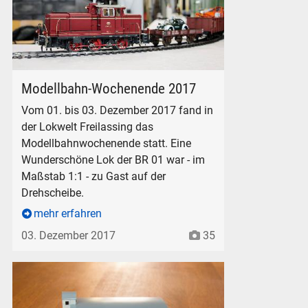
Rangier-Diesellok V60 der DB
Modellbahn-Wochenende 2017
Vom 01. bis 03. Dezember 2017 fand in
der Lokwelt Freilassing das
Modellbahnwochenende statt. Eine
Wunderschöne Lok der BR 01 war - im
Maßstab 1:1 - zu Gast auf der
Drehscheibe.
mehr erfahren
03. Dezember 2017
35