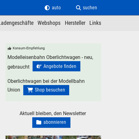
auto
suchen
Ladengeschäfte
Webshops
Hersteller
Links
Konsum-Empfehlung
Modelleisenbahn Oberlichtwagen - neu,
Angebote finden
gebraucht
Oberlichtwagen bei der Modellbahn
Union
Shop besuchen
Aktuell bleiben, den Newsletter
abonnieren