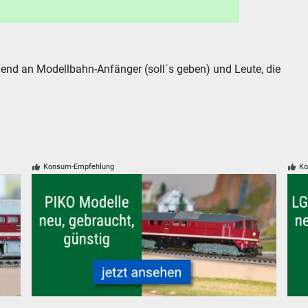
end an Modellbahn-Anfänger (soll´s geben) und Leute, die
Konsum-Empfehlung
Ko
stig
PIKO Modelleisenbahnen Modelle, neu, gebraucht, günsti
LGB 