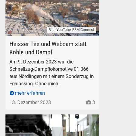
Bild: YouTube, RSM Connect
Schnellzug-Dampflokomotive 01 066 mit einem Sonderzug in 
Heisser Tee und Webcam statt
Kohle und Dampf
Am 9. Dezember 2023 war die
Schnellzug-Dampflokomotive 01 066
aus Nördlingen mit einem Sonderzug in
Freilassing. Ohne mich.
mehr erfahren
13. Dezember 2023
3