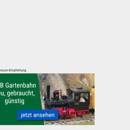
nsum-Empfehlung
g
Gartenbahn neu, gebraucht, günstig