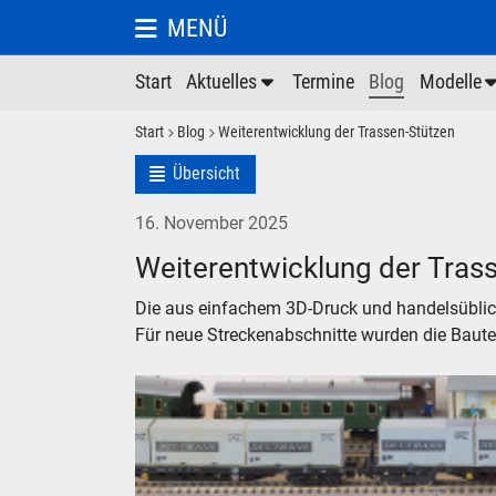
MENÜ
Start
Aktuelles
Termine
Blog
Modelle
Start
Blog
Weiterentwicklung der Trassen-Stützen
Übersicht
16. November 2025
Weiterentwicklung der Tras
Die aus einfachem 3D-Druck und handelsüblic
Für neue Streckenabschnitte wurden die Bauteil