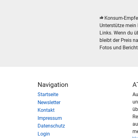
Konsum-Empfe
Unterstütze mein 
Links. Wenn du übe
bleibt der Preis n
Fotos und Bericht
Navigation
A
Startseite
Au
u
Newsletter
üb
Kontakt
Re
Impressum
au
Datenschutz
me
Login