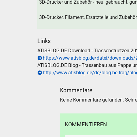
3D-Drucker und Zubehör - neu, gebraucht, gün
3D-Drucker, Filament, Ersatzteile und Zubehör
Links
ATISBLOG.DE Download - Trassenstuetzen-202
https://www.atisblog.de/datei/download
ATISBLOG.DE Blog - Trassenbau aus Pappe u
http://www.atisblog.de/de/blog-beitrag/bl
Kommentare
Keine Kommentare gefunden. Schre
KOMMENTIEREN