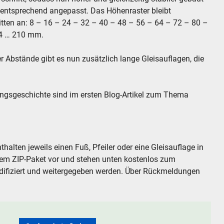
entsprechend angepasst. Das Höhenraster bleibt
itten an: 8 – 16 – 24 – 32 – 40 – 48 – 56 – 64 – 72 – 80 –
44 … 210 mm.
 Abstände gibt es nun zusätzlich lange Gleisauflagen, die
ngsgeschichte sind im ersten Blog-Artikel zum Thema
halten jeweils einen Fuß, Pfeiler oder eine Gleisauflage in
nem ZIP-Paket vor und stehen unten kostenlos zum
difiziert und weitergegeben werden. Über Rückmeldungen