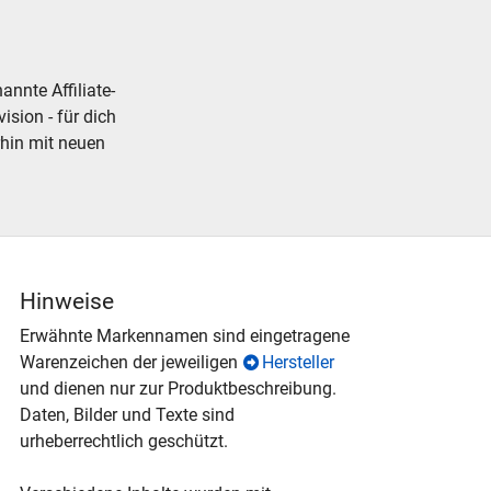
nnte Affiliate-
ision - für dich
rhin mit neuen
Hinweise
Erwähnte Markennamen sind eingetragene
Warenzeichen der jeweiligen
Hersteller
und dienen nur zur Produktbeschreibung.
Daten, Bilder und Texte sind
urheberrechtlich geschützt.