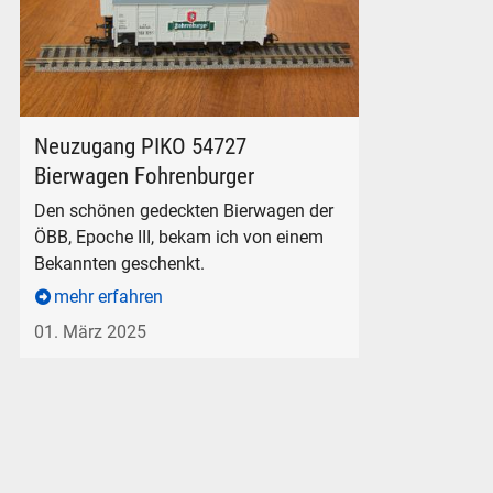
PIKO Artikel 54727 - Bierwagen "Fohrenburger" der ÖBB.
Neuzugang PIKO 54727
Bierwagen Fohrenburger
Den schönen gedeckten Bierwagen der
ÖBB, Epoche III, bekam ich von einem
Bekannten geschenkt.
mehr erfahren
01. März 2025