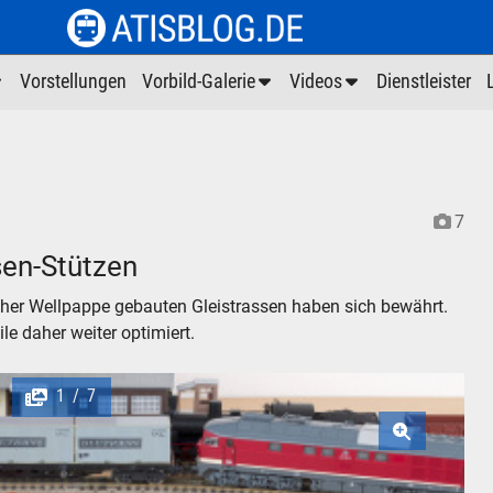
Vorstellungen
Vorbild-Galerie
Videos
Dienstleister
7
sen-Stützen
her Wellpappe gebauten Gleistrassen haben sich bewährt.
e daher weiter optimiert.
1
7
/