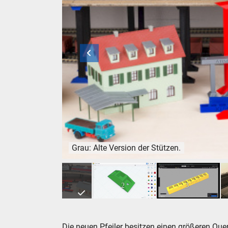
Grau: Alte Version der Stützen.
Grau: Alte Version der Stützen.
1
2
3
Die neuen Pfeiler besitzen einen größeren Quer