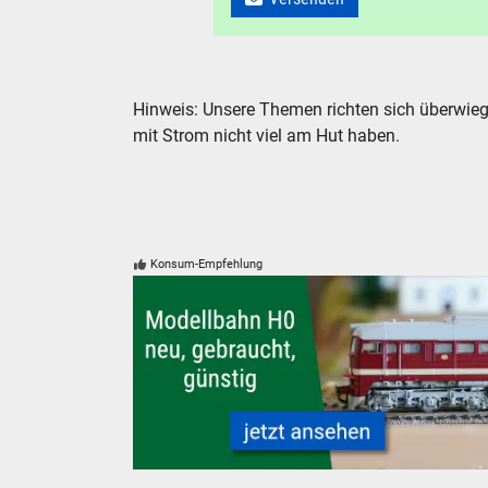
Hinweis: Unsere Themen richten sich überwieg
mit Strom nicht viel am Hut haben.
Konsum-Empfehlung
H0 Modelleisenbahnen neu und gebraucht gün