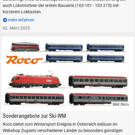
auch Lokomotiven der ersten Bauserie (103 101 - 103 215) mit
kürzerem Lokkasten.
mehr erfahren
02. März 2025
Bild: Roco
Roco Webshop WM-Aktion Zugsets Angebot Modelleisenbahn
Sonderangebote zur Ski-WM
Roco bietet zum Wintersport-Ereignis in Österreich exklusiv im
Webshop Zugsets verschiedener Länder zu besonders günstigen