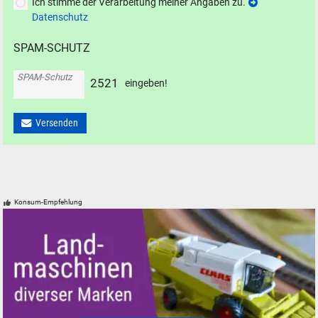
Ich stimme der Verarbeitung meiner Angaben zu.
Datenschutz
SPAM-SCHUTZ
SPAM-Schutz
2
5
2
1
eingeben!
Versenden
Konsum-Empfehlung