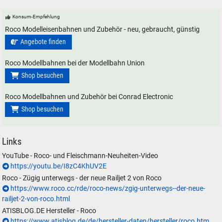
Konsum-Empfehlung
Roco Modelleisenbahnen und Zubehör - neu, gebraucht, günstig
Angebote finden
Roco Modellbahnen bei der Modellbahn Union
Shop besuchen
Roco Modellbahnen und Zubehör bei Conrad Electronic
Shop besuchen
Links
YouTube - Roco- und Fleischmann-Neuheiten-Video
https://youtu.be/I8zC4KhUV2E
Roco - Zügig unterwegs - der neue Railjet 2 von Roco
https://www.roco.cc/rde/roco-news/zgig-unterwegs--der-neue-
railjet-2-von-roco.html
ATISBLOG.DE Hersteller - Roco
https://www.atisblog.de/de/hersteller-daten/hersteller/roco.htm