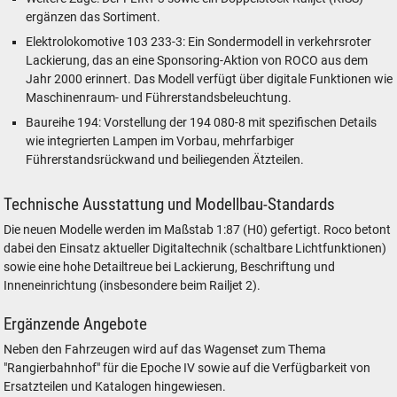
ergänzen das Sortiment.
Elektrolokomotive 103 233-3: Ein Sondermodell in verkehrsroter
Lackierung, das an eine Sponsoring-Aktion von ROCO aus dem
Jahr 2000 erinnert. Das Modell verfügt über digitale Funktionen wie
Maschinenraum- und Führerstandsbeleuchtung.
Baureihe 194: Vorstellung der 194 080-8 mit spezifischen Details
wie integrierten Lampen im Vorbau, mehrfarbiger
Führerstandsrückwand und beiliegenden Ätzteilen.
Technische Ausstattung und Modellbau-Standards
Die neuen Modelle werden im Maßstab 1:87 (H0) gefertigt. Roco betont
dabei den Einsatz aktueller Digitaltechnik (schaltbare Lichtfunktionen)
sowie eine hohe Detailtreue bei Lackierung, Beschriftung und
Inneneinrichtung (insbesondere beim Railjet 2).
Ergänzende Angebote
Neben den Fahrzeugen wird auf das Wagenset zum Thema
"Rangierbahnhof" für die Epoche IV sowie auf die Verfügbarkeit von
Ersatzteilen und Katalogen hingewiesen.