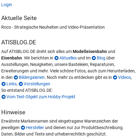
Login
Aktuelle Seite
Roco - Strategische Neuheiten und Video-Präsentation
ATISBLOG.DE
Auf ATISBLOG.DE dreht sich alles um
Modelleisenbahn
und
Eisenbahn
. Wir berichten in
Aktuelles
und im
Blog
über
Ausstellungen, Neuigkeiten, unsere Basteleien, Reparaturen,
Erweiterungen und mehr. Viele schöne Fotos, auch zum Herunterladen,
in den
Bildergalerien
. Noch mehr zu entdecken gibt es in
Videos
,
Links
,
Vorstellungen
So entstand ATISBLOG.DE:
Vom Test-Objekt zum Hobby-Projekt
Hinweise
Erwähnte Markennamen sind eingetragene Warenzeichen der
jeweiligen
Hersteller
und dienen nur zur Produktbeschreibung.
Daten, Bilder und Texte sind urheberrechtlich geschützt.