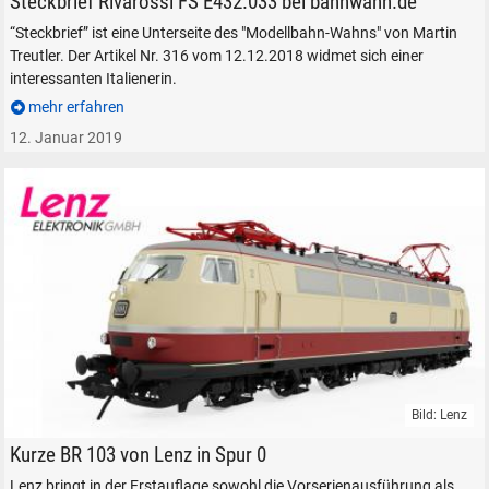
Steckbrief Rivarossi FS E432.033 bei bahnwahn.de
“Steckbrief” ist eine Unterseite des "Modellbahn-Wahns" von Martin
Treutler. Der Artikel Nr. 316 vom 12.12.2018 widmet sich einer
interessanten Italienerin.
mehr erfahren
12. Januar 2019
Bild: Lenz
Lenz Elektrolokomotive DB BR 103 Spur 0 Modelleisenbahn
Kurze BR 103 von Lenz in Spur 0
Lenz bringt in der Erstauflage sowohl die Vorserienausführung als