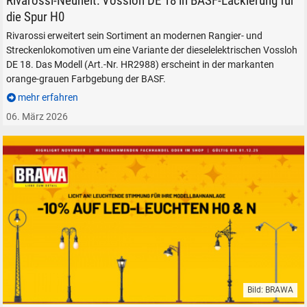
Rivarossi-Neuheit: Vossloh DE 18 in BASF-Lackierung für
die Spur H0
Rivarossi erweitert sein Sortiment an modernen Rangier- und
Streckenlokomotiven um eine Variante der dieselelektrischen Vossloh
DE 18. Das Modell (Art.-Nr. HR2988) erscheint in der markanten
orange-grauen Farbgebung der BASF.
mehr erfahren
06. März 2026
Bild: BRAWA