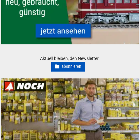
H0 Modelleisenbahnen neu und gebraucht günstig
Aktuell bleiben, den Newsletter
abonnieren