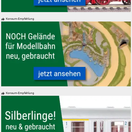
Modelleisenbahn Lokomotiven neu, gebraucht, günstig
Konsum-Empfehlung
Modellbahn Modelleisenbahn Fertiggelände NOCH neu gebraucht
Konsum-Empfehlung