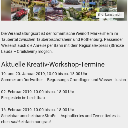
Bild: kunstmichi
kunstmichi Kreativ-Workshops
Die Veranstaltungsort ist der romantische Weinort Markelsheim im
Taubertal zwischen Tauberbischofsheim und Rothenburg. Passender
Weise ist auch die Anreise per Bahn mit dem Regionalexpress (Strecke
Lauda – Crailsheim) möglich.
Aktuelle Kreativ-Workshop-Termine
19. und 20. Januar 2019, 10.00 bis ca. 18.00 Uhr
Sommer am Dorfweiher – Begrasungs-Grundlagen und Wasser-Illusion
02. Februar 2019, 10.00 bis ca. 18.00 Uhr
Felsgestein im Leichtbau
16. Februar 2019, 10.00 bis ca. 18.00 Uhr
Scheinbar unscheinbare Straße – Asphaltiertes und Zementiertes ist
eben
nicht
einfach nur grau!