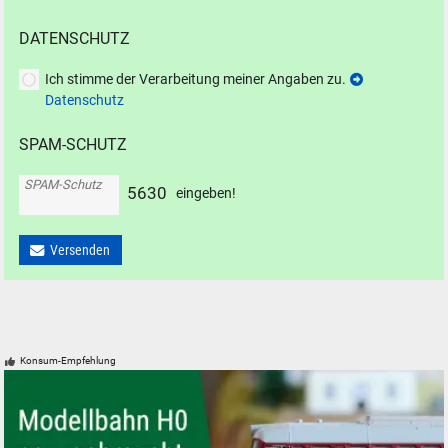
DATENSCHUTZ
Ich stimme der Verarbeitung meiner Angaben zu.
Datenschutz
SPAM-SCHUTZ
SPAM-Schutz
5
6
3
0
eingeben!
Versenden
Konsum-Empfehlung