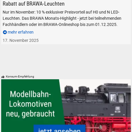
BRAWA LED Leuchten H0 N Laternen Rabatt November 2025
Rabatt auf BRAWA-Leuchten
Nur im November: 10 % exklusiver Preisvorteil auf H0 und N LED-
Leuchten. Das BRAWA Monats-Highlight - jetzt bei teilnehmenden
Fachhändlern oder im BRAWA-Onlineshop bis zum 01.12.2025.
mehr erfahren
17. November 2025
Konsum-Empfehlung