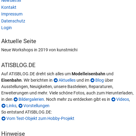
Newsletter
Kontakt
Impressum
Datenschutz
Login
Aktuelle Seite
Neue Workshops in 2019 von kunstmichi
ATISBLOG.DE
Auf ATISBLOG.DE dreht sich alles um
Modelleisenbahn
und
Eisenbahn
. Wir berichten in
Aktuelles
und im
Blog
über
Ausstellungen, Neuigkeiten, unsere Basteleien, Reparaturen,
Erweiterungen und mehr. Viele schöne Fotos, auch zum Herunterladen,
in den
Bildergalerien
. Noch mehr zu entdecken gibt es in
Videos
,
Links
,
Vorstellungen
So entstand ATISBLOG.DE:
Vom Test-Objekt zum Hobby-Projekt
Hinweise