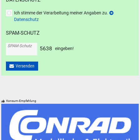
Ich stimme der Verarbeitung meiner Angaben zu.
Datenschutz
SPAM-SCHUTZ
SPAM-Schutz
5
6
3
8
eingeben!
Versenden
Konsum-Empfehlung