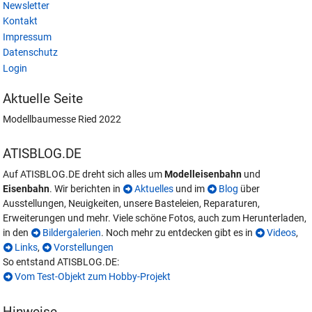
Newsletter
Kontakt
Impressum
Datenschutz
Login
Aktuelle Seite
Modellbaumesse Ried 2022
ATISBLOG.DE
Auf ATISBLOG.DE dreht sich alles um
Modelleisenbahn
und
Eisenbahn
. Wir berichten in
Aktuelles
und im
Blog
über
Ausstellungen, Neuigkeiten, unsere Basteleien, Reparaturen,
Erweiterungen und mehr. Viele schöne Fotos, auch zum Herunterladen,
in den
Bildergalerien
. Noch mehr zu entdecken gibt es in
Videos
,
Links
,
Vorstellungen
So entstand ATISBLOG.DE:
Vom Test-Objekt zum Hobby-Projekt
Hinweise