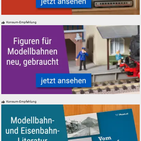
Modelleisenbahn Modellbahn Aufbewahrung und Vitrinen
Konsum-Empfehlung
Figuren für Modellbahnen - neu, gebraucht, günstig
Konsum-Empfehlung