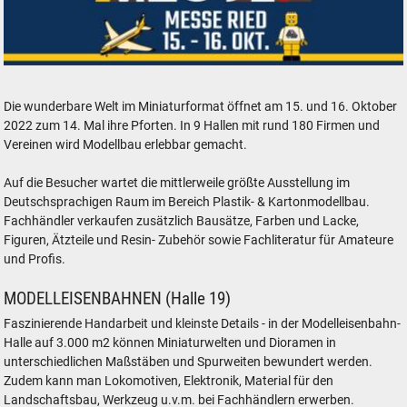
Modellbaumesse Ried 2022
Die wunderbare Welt im Miniaturformat öffnet am 15. und 16. Oktober
2022 zum 14. Mal ihre Pforten. In 9 Hallen mit rund 180 Firmen und
Vereinen wird Modellbau erlebbar gemacht.
Auf die Besucher wartet die mittlerweile größte Ausstellung im
Deutschsprachigen Raum im Bereich Plastik- & Kartonmodellbau.
Fachhändler verkaufen zusätzlich Bausätze, Farben und Lacke,
Figuren, Ätzteile und Resin- Zubehör sowie Fachliteratur für Amateure
und Profis.
MODELLEISENBAHNEN (Halle 19)
Faszinierende Handarbeit und kleinste Details - in der Modelleisenbahn-
Halle auf 3.000 m2 können Miniaturwelten und Dioramen in
unterschiedlichen Maßstäben und Spurweiten bewundert werden.
Zudem kann man Lokomotiven, Elektronik, Material für den
Landschaftsbau, Werkzeug u.v.m. bei Fachhändlern erwerben.