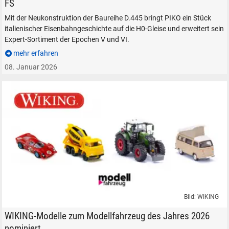
FS
Mit der Neukonstruktion der Baureihe D.445 bringt PIKO ein Stück
italienischer Eisenbahngeschichte auf die H0-Gleise und erweitert sein
Expert-Sortiment der Epochen V und VI.
mehr erfahren
08. Januar 2026
Bild: WIKING
Modell-Fahrzeug Leserwahl 2026 WIKING - Ferrari 412 P, VW T2b Camper
WIKING-Modelle zum Modellfahrzeug des Jahres 2026
nominiert