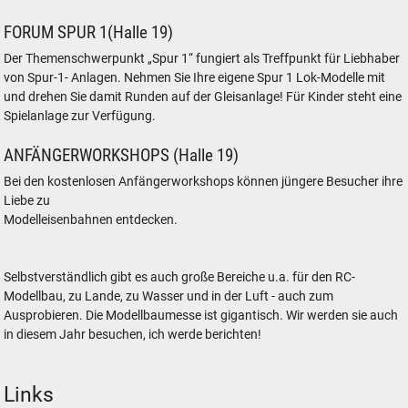
FORUM SPUR 1(Halle 19)
Der Themenschwerpunkt „Spur 1“ fungiert als Treffpunkt für Liebhaber
von Spur-1- Anlagen. Nehmen Sie Ihre eigene Spur 1 Lok-Modelle mit
und drehen Sie damit Runden auf der Gleisanlage! Für Kinder steht eine
Spielanlage zur Verfügung.
ANFÄNGERWORKSHOPS (Halle 19)
Bei den kostenlosen Anfängerworkshops können jüngere Besucher ihre
Liebe zu
Modelleisenbahnen entdecken.
Selbstverständlich gibt es auch große Bereiche u.a. für den RC-
Modellbau, zu Lande, zu Wasser und in der Luft - auch zum
Ausprobieren. Die Modellbaumesse ist gigantisch. Wir werden sie auch
in diesem Jahr besuchen, ich werde berichten!
Links