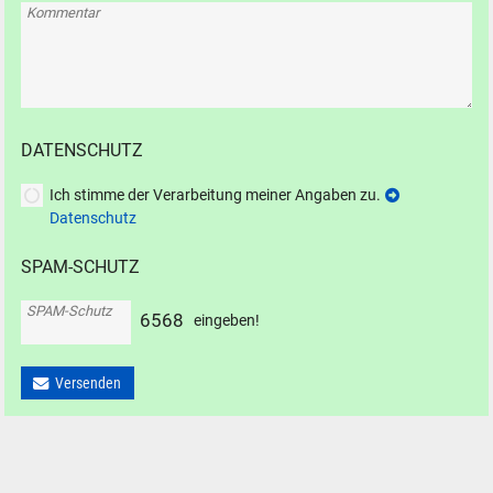
Kommentar
DATENSCHUTZ
Ich stimme der Verarbeitung meiner Angaben zu.
Datenschutz
SPAM-SCHUTZ
SPAM-Schutz
6
5
6
8
eingeben!
Versenden