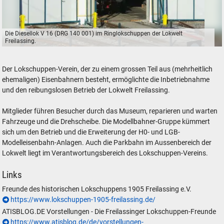
Die Diesellok V 16 (DRG 140 001) im Ringlokschuppen der Lokwelt
Freilassing.
Die Diesellok V 16 (DRG 140 001) im Ringlokschuppen der Lokwelt Freila
Der Lokschuppen-Verein, der zu einem grossen Teil aus (mehrheitlich
ehemaligen) Eisenbahnern besteht, ermöglichte die Inbetriebnahme
und den reibungslosen Betrieb der Lokwelt Freilassing.
Mitglieder führen Besucher durch das Museum, reparieren und warten
Fahrzeuge und die Drehscheibe. Die Modellbahner-Gruppe kümmert
sich um den Betrieb und die Erweiterung der H0- und LGB-
Modelleisenbahn-Anlagen. Auch die Parkbahn im Aussenbereich der
Lokwelt liegt im Verantwortungsbereich des Lokschuppen-Vereins.
Links
Freunde des historischen Lokschuppens 1905 Freilassing e.V.
https://www.lokschuppen-1905-freilassing.de/
ATISBLOG.DE Vorstellungen - Die Freilassinger Lokschuppen-Freunde
https://www.atisblog.de/de/vorstellungen-