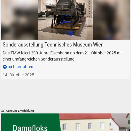
Technisches Museum Wien, im Sommer 2020.
Sonderausstellung Technisches Museum Wien
Das TMW feiert 200 Jahre Eisenbahn ab dem 21. Oktober 2025 mit
einer umfangreichen Sonderausstellung.
mehr erfahren
14. Oktober 2025
Konsum-Empfehlung