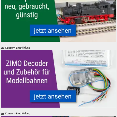
Modelleisenbahn Modellbahn Dampfloks - neu, gebraucht, günstig
Konsum-Empfehlung
ZIMO Digital Decoder und Zubehör für Modelleisenbahnen Modellbahne
Konsum-Empfehlung