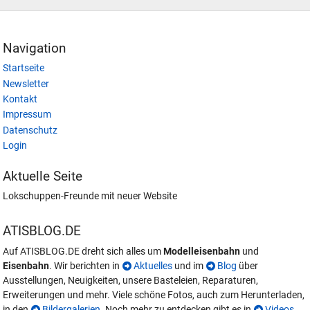
Navigation
Startseite
Newsletter
Kontakt
Impressum
Datenschutz
Login
Aktuelle Seite
Lokschuppen-Freunde mit neuer Website
ATISBLOG.DE
Auf ATISBLOG.DE dreht sich alles um
Modelleisenbahn
und
Eisenbahn
. Wir berichten in
Aktuelles
und im
Blog
über
Ausstellungen, Neuigkeiten, unsere Basteleien, Reparaturen,
Erweiterungen und mehr. Viele schöne Fotos, auch zum Herunterladen,
in den
Bildergalerien
. Noch mehr zu entdecken gibt es in
Videos
,