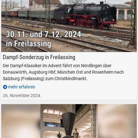
suchen
Abbrechen
Dampf-Sonderzug aus Nördlingen in Freilassing Christkindlmarkt Salzb
Dampf-Sonderzug in Freilassing
Der Dampf-Klassiker im Advent fährt von Nördlingen über
Donauwörth, Augsburg Hbf, München Ost und Rosenheim nach
Salzburg (Freilassing) zum Christkindlmarkt.
mehr erfahren
26. November 2024