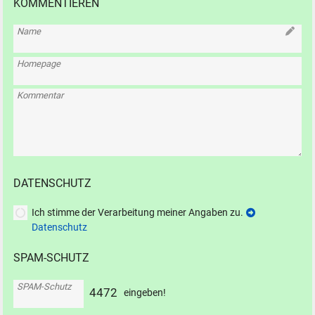
KOMMENTIEREN
Name
Homepage
Kommentar
DATENSCHUTZ
Ich stimme der Verarbeitung meiner Angaben zu.
Datenschutz
SPAM-SCHUTZ
SPAM-Schutz
4
4
7
2
eingeben!