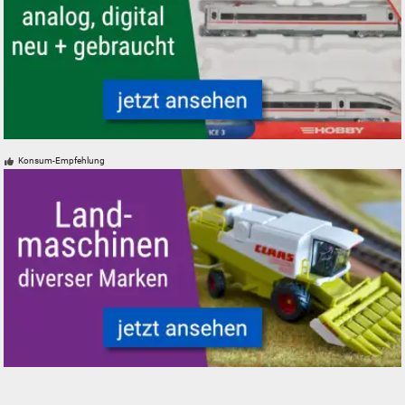
Modelleisenbahn Modellbahn ICE Schnellzug der DB Intercity Express
Konsum-Empfehlung
Landmaschinen Modelle Spur H0 N Z 0 1 Mähdrescher