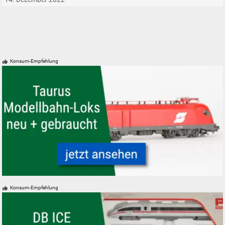
Konsum-Empfehlung
ÖBB Taurus Modelleisenbahn Modellbahn Lokomotive
Konsum-Empfehlung