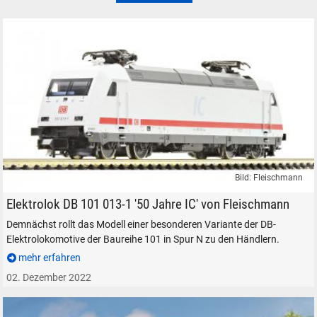
Bild: Fleischmann
Fleischmann Elektrolokomotive DB 101 50 Jahre IC
Elektrolok DB 101 013-1 '50 Jahre IC' von Fleischmann
Demnächst rollt das Modell einer besonderen Variante der DB-
Elektrolokomotive der Baureihe 101 in Spur N zu den Händlern.
mehr erfahren
02. Dezember 2022