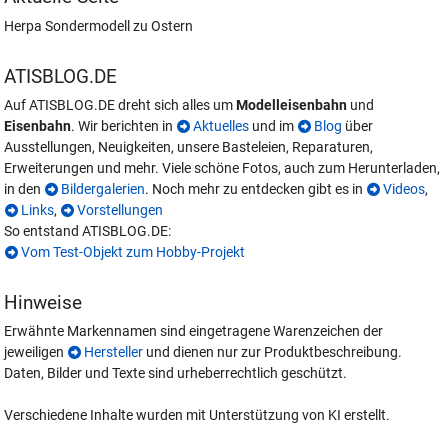
Herpa Sondermodell zu Ostern
ATISBLOG.DE
Auf ATISBLOG.DE dreht sich alles um
Modelleisenbahn
und
Eisenbahn
. Wir berichten in
Aktuelles
und im
Blog
über
Ausstellungen, Neuigkeiten, unsere Basteleien, Reparaturen,
Erweiterungen und mehr. Viele schöne Fotos, auch zum Herunterladen,
in den
Bildergalerien
. Noch mehr zu entdecken gibt es in
Videos
,
Links
,
Vorstellungen
So entstand ATISBLOG.DE:
Vom Test-Objekt zum Hobby-Projekt
Hinweise
Erwähnte Markennamen sind eingetragene Warenzeichen der
jeweiligen
Hersteller
und dienen nur zur Produktbeschreibung.
Daten, Bilder und Texte sind urheberrechtlich geschützt.
Verschiedene Inhalte wurden mit Unterstützung von KI erstellt.