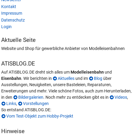
Kontakt
Impressum
Datenschutz
Login
Aktuelle Seite
Website und Shop für gewerbliche Anbieter von Modelleisenbahnen
ATISBLOG.DE
Auf ATISBLOG.DE dreht sich alles um
Modelleisenbahn
und
Eisenbahn
. Wir berichten in
Aktuelles
und im
Blog
über
Ausstellungen, Neuigkeiten, unsere Basteleien, Reparaturen,
Erweiterungen und mehr. Viele schöne Fotos, auch zum Herunterladen,
in den
Bildergalerien
. Noch mehr zu entdecken gibt es in
Videos
,
Links
,
Vorstellungen
So entstand ATISBLOG.DE:
Vom Test-Objekt zum Hobby-Projekt
Hinweise