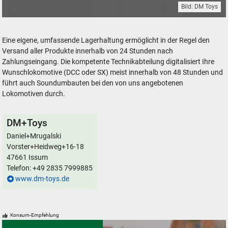
Bild: DM Toys
DM Toys Modelleisenbahnen und Zubehör in Spur N
Eine eigene, umfassende Lagerhaltung ermöglicht in der Regel den
Versand aller Produkte innerhalb von 24 Stunden nach
Zahlungseingang. Die kompetente Technikabteilung digitalisiert Ihre
Wunschlokomotive (DCC oder SX) meist innerhalb von 48 Stunden und
führt auch Soundumbauten bei den von uns angebotenen
Lokomotiven durch.
DM+Toys
Daniel+Mrugalski
Vorster+Heidweg+16-18
47661 Issum
Telefon: +49 2835 7999885
www.dm-toys.de
Konsum-Empfehlung