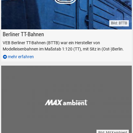
Bild: BTTB
Berliner TT-Bahnen VEB BTTB Modelleisenbahn Spur TT 1:120
Berliner TT-Bahnen
VEB Berliner TT-Bahnen (BTTB) war ein Hersteller von
Modelleisenbahnen im Maßstab 1:120 (TT), mit Sitz in (Ost-)Berlin.
mehr erfahren
SUCHEN
Durchsuchen
alles
Suche ...
suchen
Abbrechen
Bild: MAXambient