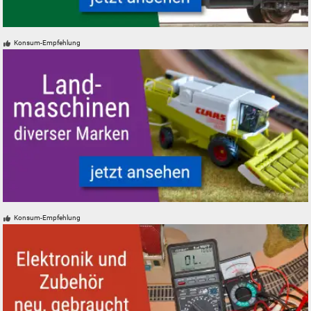
Silberlinge Personenwagen der Deutschen Bundesbahn
Konsum-Empfehlung
Landmaschinen Modelle Spur H0 N Z 0 1 Mähdrescher
Konsum-Empfehlung