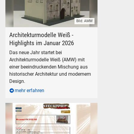
Bild: AMW
Architekturmodelle Weiss Stadtplatz 31 Gmünd AMW 12022 
Architekturmodelle Weiß -
Highlights im Januar 2026
Das neue Jahr startet bei
Architekturmodelle Weiß (AMW) mit
einer beeindruckenden Mischung aus
historischer Architektur und modernem
Design.
mehr erfahren