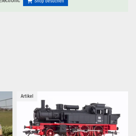
lectronic
Shop besuchen
Artikel