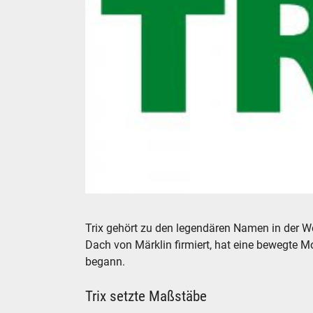
TRIX Modelleisenbahnen
Trix gehört zu den legendären Namen in der We
Dach von Märklin firmiert, hat eine bewegte M
begann.
Trix setzte Maßstäbe