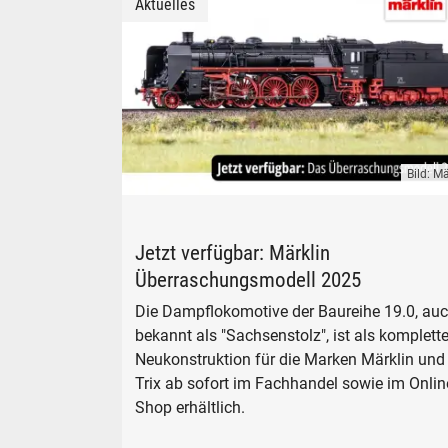
Aktuelles
Bild: Mä
Märklin Überraschungsmodell 2025 Dampflok
Jetzt verfügbar: Märklin
Überraschungsmodell 2025
Die Dampflokomotive der Baureihe 19.0, au
bekannt als "Sachsenstolz", ist als komplett
Neukonstruktion für die Marken Märklin und
Trix ab sofort im Fachhandel sowie im Onlin
Shop erhältlich.