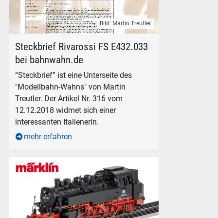
Bild: Martin Treutler
Steckbrief bahnwahn.de
Steckbrief Rivarossi FS E432.033
bei bahnwahn.de
“Steckbrief” ist eine Unterseite des
"Modellbahn-Wahns" von Martin
Treutler. Der Artikel Nr. 316 vom
12.12.2018 widmet sich einer
interessanten Italienerin.
mehr erfahren