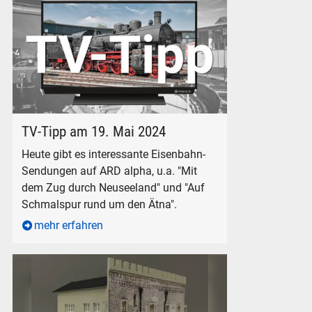
TV-Tipp Eisenbahn Sendungen Fernsehen Eisenbahn-Romant
TV-Tipp am 19. Mai 2024
Heute gibt es interessante Eisenbahn-
Sendungen auf ARD alpha, u.a. "Mit
dem Zug durch Neuseeland" und "Auf
Schmalspur rund um den Ätna".
mehr erfahren