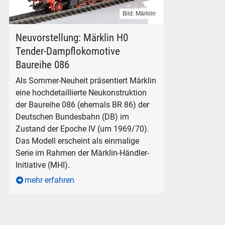
Bild: Märklin
Märklin Dampflokomotive DB-Baureihe 086 Spur H0 Artikel 
Neuvorstellung: Märklin H0
Tender-Dampflokomotive
Baureihe 086
Als Sommer-Neuheit präsentiert Märklin
eine hochdetaillierte Neukonstruktion
der Baureihe 086 (ehemals BR 86) der
Deutschen Bundesbahn (DB) im
Zustand der Epoche IV (um 1969/70).
Das Modell erscheint als einmalige
Serie im Rahmen der Märklin-Händler-
Initiative (MHI).
mehr erfahren