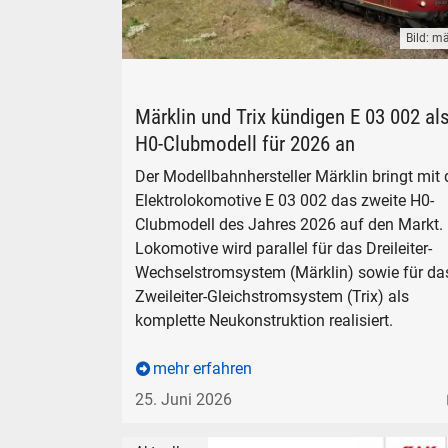
Bild: mä
Märklin TRIX Clubmodell DB E 03 02 Elektrol
Märklin und Trix kündigen E 03 002 al
H0-Clubmodell für 2026 an
Der Modellbahnhersteller Märklin bringt mit 
Elektrolokomotive E 03 002 das zweite H0-
Clubmodell des Jahres 2026 auf den Markt.
Lokomotive wird parallel für das Dreileiter-
Wechselstromsystem (Märklin) sowie für da
Zweileiter-Gleichstromsystem (Trix) als
komplette Neukonstruktion realisiert.
mehr erfahren
25. Juni 2026