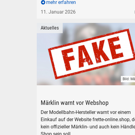
mehr erfahren
11. Januar 2026
Aktuelles
Bild: Mä
Märklin Trix LGB Fake Webshop Warnung
Märklin warnt vor Webshop
Der Modellbahn-Hersteller warnt vor einem
Einkauf auf der
Website frette-online.shop, d
kein offizieller Märklin- und auch kein Händle
Shop sein soll.