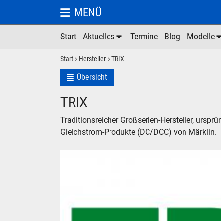
MENÜ
Start
Aktuelles
Termine
Blog
Modelle
Start
Hersteller
TRIX
Übersicht
TRIX
Traditionsreicher Großserien-Hersteller, ursprü
Gleichstrom-Produkte (DC/DCC) von Märklin.