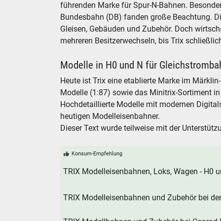
führenden Marke für Spur-N-Bahnen. Besonder
Bundesbahn (DB) fanden große Beachtung. Die
Gleisen, Gebäuden und Zubehör. Doch wirtscha
mehreren Besitzerwechseln, bis Trix schließl
Modelle in H0 und N für Gleichstromba
Heute ist Trix eine etablierte Marke im Märklin
Modelle (1:87) sowie das Minitrix-Sortiment in 
Hochdetaillierte Modelle mit modernen Digita
heutigen Modelleisenbahner.
Dieser Text wurde teilweise mit der Unterstützu
Konsum-Empfehlung
TRIX Modelleisenbahnen, Loks, Wagen - H0 
TRIX Modelleisenbahnen und Zubehör bei de