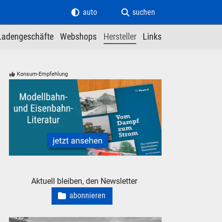
auto
suchen
Ladengeschäfte
Webshops
Hersteller
Links
Konsum-Empfehlung
Modelleisenbahn Eisenbahn Literatur
Aktuell bleiben, den Newsletter
abonnieren