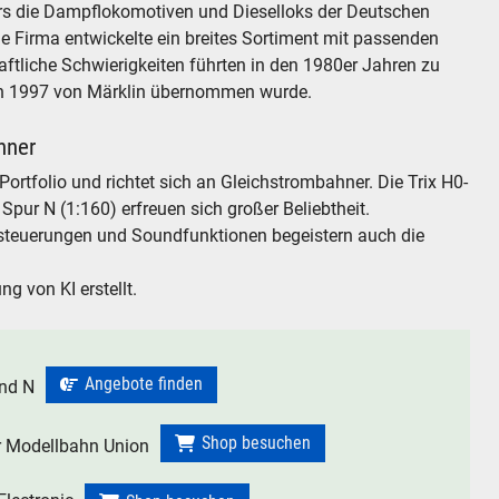
s die Dampflokomotiven und Dieselloks der Deutschen
 Firma entwickelte ein breites Sortiment mit passenden
ftliche Schwierigkeiten führten in den 1980er Jahren zu
ich 1997 von Märklin übernommen wurde.
hner
-Portfolio und richtet sich an Gleichstrombahner. Die Trix H0-
Spur N (1:160) erfreuen sich großer Beliebtheit.
lsteuerungen und Soundfunktionen begeistern auch die
ng von KI erstellt.
Angebote finden
und N
Shop besuchen
r Modellbahn Union