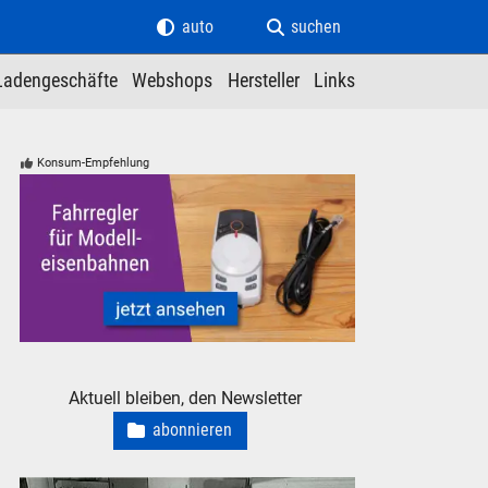
auto
suchen
Ladengeschäfte
Webshops
Hersteller
Links
Konsum-Empfehlung
Fahrregler und Zubehör für Modelleisenbahnen Modellbahne
Aktuell bleiben, den Newsletter
abonnieren