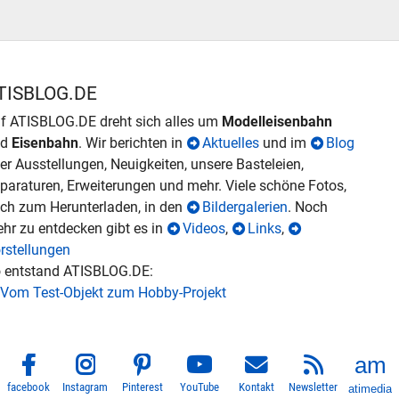
TISBLOG.DE
f ATISBLOG.DE dreht sich alles um
Modelleisenbahn
nd
Eisenbahn
. Wir berichten in
Aktuelles
und im
Blog
er Ausstellungen, Neuigkeiten, unsere Basteleien,
paraturen, Erweiterungen und mehr. Viele schöne Fotos,
ch zum Herunterladen, in den
Bildergalerien
. Noch
hr zu entdecken gibt es in
Videos
,
Links
,
rstellungen
 entstand ATISBLOG.DE:
Vom Test-Objekt zum Hobby-Projekt
facebook
Instagram
Pinterest
YouTube
Kontakt
Newsletter
atimedia