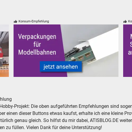
Konsum-Empfehlung
Ko
Verpackungen für Modelleisenbahnen - neu, gebraucht, g
Mod
hlung
Hobby-Projekt: Die oben aufgeführten Empfehlungen sind sogena
r einen dieser Buttons etwas kaufst, erhalte ich eine kleine Prov
atürlich genau gleich. So hilfst du mir dabei, ATISBLOG.DE weite
en zu füllen. Vielen Dank für deine Unterstützung!