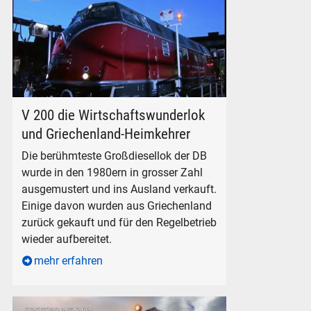
Die V 200 der Deutschen Bundesbahn
V 200 die Wirtschaftswunderlok
und Griechenland-Heimkehrer
Die berühmteste Großdiesellok der DB
wurde in den 1980ern in grosser Zahl
ausgemustert und ins Ausland verkauft.
Einige davon wurden aus Griechenland
zurück gekauft und für den Regelbetrieb
wieder aufbereitet.
mehr erfahren