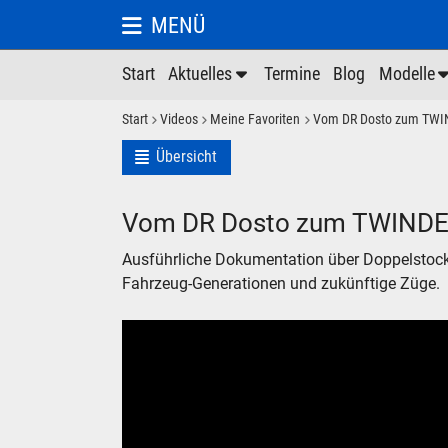
MENÜ
Start
Aktuelles
Termine
Blog
Modelle
Start
Videos
Meine Favoriten
Vom DR Dosto zum TW
Übersicht
Vom DR Dosto zum TWIND
Ausführliche Dokumentation über Doppelstoc
Fahrzeug-Generationen und zukünftige Züge.