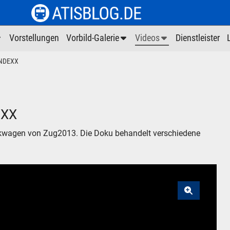
Vorstellungen
Vorbild-Galerie
Videos
Dienstleister
INDEXX
EXX
kwagen von Zug2013. Die Doku behandelt verschiedene