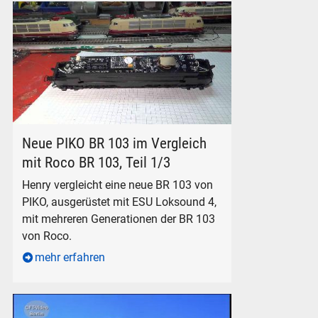
PIKO und Roco BR 103 im Vergleich
Neue PIKO BR 103 im Vergleich
mit Roco BR 103, Teil 1/3
Henry vergleicht eine neue BR 103 von
PIKO, ausgerüstet mit ESU Loksound 4,
mit mehreren Generationen der BR 103
von Roco.
mehr erfahren