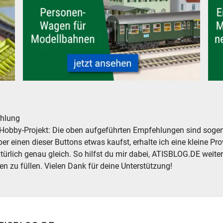
drescher
Personenwagen für Modelleisenbahnen Modellbahnen - ne
Mode
hlung
Hobby-Projekt: Die oben aufgeführten Empfehlungen sind sogena
r einen dieser Buttons etwas kaufst, erhalte ich eine kleine Prov
atürlich genau gleich. So hilfst du mir dabei, ATISBLOG.DE weite
en zu füllen. Vielen Dank für deine Unterstützung!