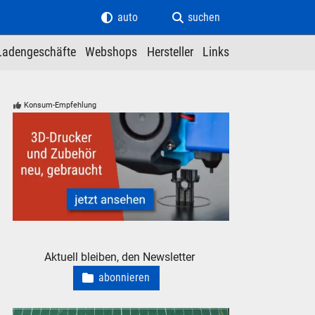
auto
suchen
Ladengeschäfte
Webshops
Hersteller
Links
Konsum-Empfehlung
3D-Drucker und Zubehör - neu, gebraucht, günstig
Aktuell bleiben, den Newsletter
abonnieren