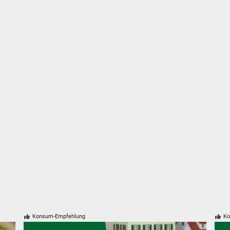
hen
Abbrechen
Konsum-Empfehlung
Ko