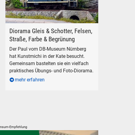
Diorama Gleis und Schotter, Felsen, Strasse, Farbe und Begr
Diorama Gleis & Schotter, Felsen,
Straße, Farbe & Begrünung
Der Paul vom DB-Museum Nürnberg
hat Kunstmichi in der Kate besucht.
Gemeinsam bastelten sie ein vielfach
praktisches Übungs- und Foto-Diorama.
mehr erfahren
nsum-Empfehlung