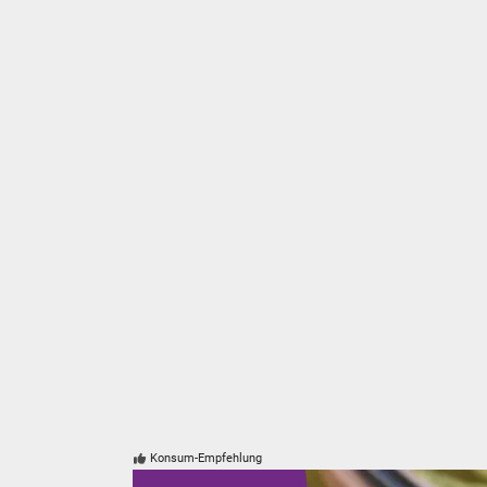
suc
Konsum-Empfehlung