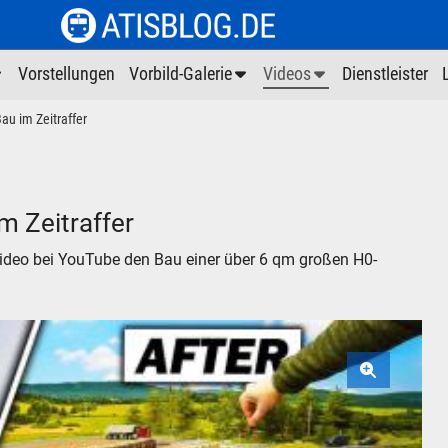
Vorstellungen
Vorbild-Galerie
Videos
Dienstleister
au im Zeitraffer
m Zeitraffer
ideo bei YouTube den Bau einer über 6 qm großen H0-