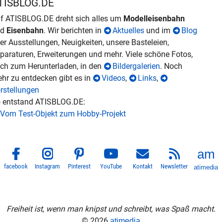
TISBLOG.DE
f ATISBLOG.DE dreht sich alles um
Modelleisenbahn
nd
Eisenbahn
. Wir berichten in
Aktuelles
und im
Blog
er Ausstellungen, Neuigkeiten, unsere Basteleien,
paraturen, Erweiterungen und mehr. Viele schöne Fotos,
ch zum Herunterladen, in den
Bildergalerien
. Noch
hr zu entdecken gibt es in
Videos
,
Links
,
rstellungen
 entstand ATISBLOG.DE:
Vom Test-Objekt zum Hobby-Projekt
facebook
Instagram
Pinterest
YouTube
Kontakt
Newsletter
atimedia
Freiheit ist, wenn man knipst und schreibt, was Spaß macht.
© 2026
atimedia