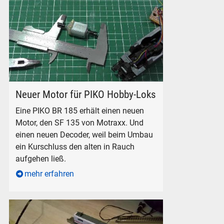
Motraxx SF 135 für PIKO BR 185
Neuer Motor für PIKO Hobby-Loks
Eine PIKO BR 185 erhält einen neuen
Motor, den SF 135 von Motraxx. Und
einen neuen Decoder, weil beim Umbau
ein Kurschluss den alten in Rauch
aufgehen ließ.
mehr erfahren