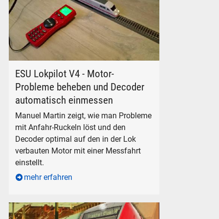
ESU Lokpilot 4 einmessen
ESU Lokpilot V4 - Motor-
Probleme beheben und Decoder
automatisch einmessen
Manuel Martin zeigt, wie man Probleme
mit Anfahr-Ruckeln löst und den
Decoder optimal auf den in der Lok
verbauten Motor mit einer Messfahrt
einstellt.
mehr erfahren