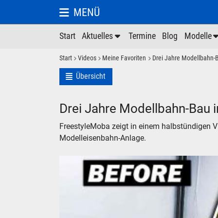
MENÜ
Start
Aktuelles
Termine
Blog
Modelle
Start
Videos
Meine Favoriten
Drei Jahre Modellbahn-B
Übersicht
Drei Jahre Modellbahn-Bau i
FreestyleMoba zeigt in einem halbstündigen V
Modelleisenbahn-Anlage.