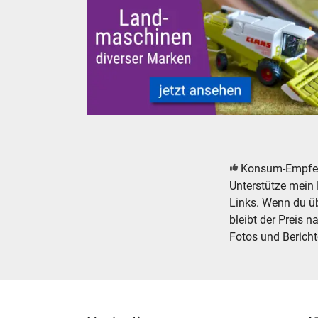
Landmaschinen Modelle Spur H0 N Z 0 1 Mäh
Konsum-Empfe
Unterstütze mein 
Links. Wenn du übe
bleibt der Preis n
Fotos und Bericht