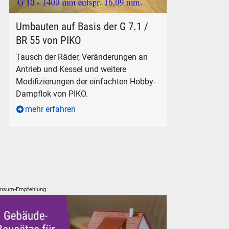
Umbauten PIKO G 7.1 - BR 55
Umbauten auf Basis der G 7.1 /
BR 55 von PIKO
Tausch der Räder, Veränderungen an
Antrieb und Kessel und weitere
Modifizierungen der einfachten Hobby-
Dampflok von PIKO.
mehr erfahren
nsum-Empfehlung