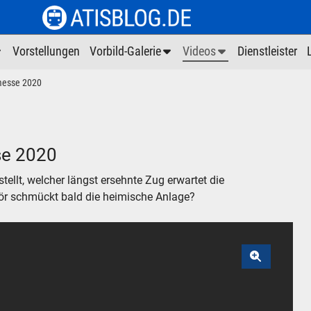
Vorstellungen
Vorbild-Galerie
Videos
Dienstleister
messe 2020
se 2020
ellt, welcher längst ersehnte Zug erwartet die
r schmückt bald die heimische Anlage?