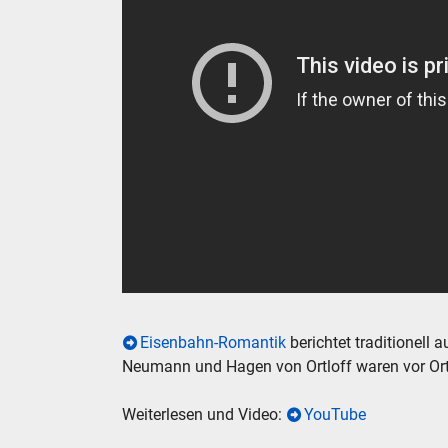
Eisenbahn-Romantik
berichtet traditionell
Neumann und Hagen von Ortloff waren vor Ort, a
Weiterlesen und Video:
YouTube