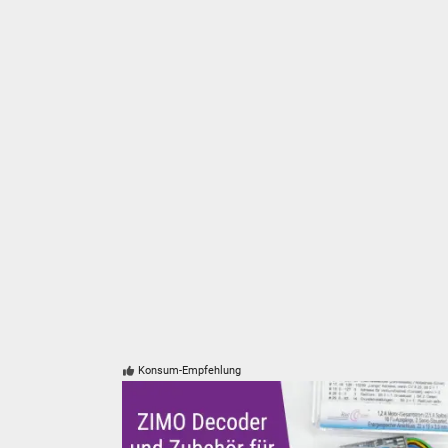
suc
Konsum-Empfehlung