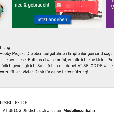
leisenbahnen Modellbahnen
Modelleisenbahn Dieselloks Diesellokomotiven neu gebr
Mod
hlung
Hobby-Projekt: Die oben aufgeführten Empfehlungen sind sogena
r einen dieser Buttons etwas kaufst, erhalte ich eine kleine Prov
atürlich genau gleich. So hilfst du mir dabei, ATISBLOG.DE weite
en zu füllen. Vielen Dank für deine Unterstützung!
TISBLOG.DE
f ATISBLOG.DE dreht sich alles um
Modelleisenbahn