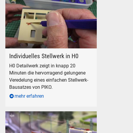
Individuelles Stellwerk in H0
Individuelles Stellwerk in H0
H0 Detailwerk zeigt in knapp 20
Minuten die hervorragend gelungene
Veredelung eines einfachen Stellwerk-
Bausatzes von PIKO.
mehr erfahren