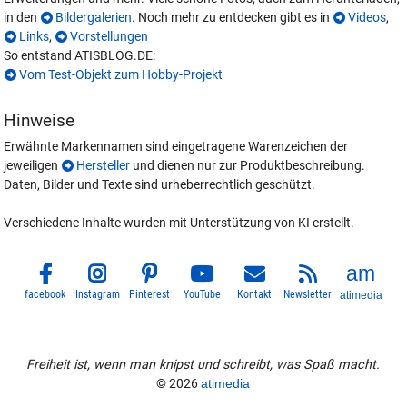
in den
Bildergalerien
. Noch mehr zu entdecken gibt es in
Videos
,
Links
,
Vorstellungen
So entstand ATISBLOG.DE:
Vom Test-Objekt zum Hobby-Projekt
Hinweise
Erwähnte Markennamen sind eingetragene Warenzeichen der
jeweiligen
Hersteller
und dienen nur zur Produktbeschreibung.
Daten, Bilder und Texte sind urheberrechtlich geschützt.
Verschiedene Inhalte wurden mit Unterstützung von KI erstellt.
facebook
Instagram
Pinterest
YouTube
Kontakt
Newsletter
atimedia
Freiheit ist, wenn man knipst und schreibt, was Spaß macht.
© 2026
atimedia