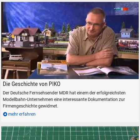
PIKO Geschichte
Die Geschichte von PIKO
Der Deutsche Fernsehsender MDR hat einem der erfolgreichsten
Modellbahn-Unternehmen eine interessante Dokumentation zur
Firmengeschichte gewidmet.
mehr erfahren