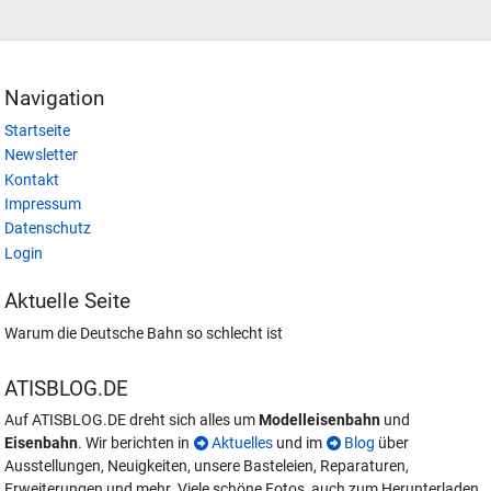
Navigation
Startseite
Newsletter
Kontakt
Impressum
Datenschutz
Login
Aktuelle Seite
Warum die Deutsche Bahn so schlecht ist
ATISBLOG.DE
Auf ATISBLOG.DE dreht sich alles um
Modelleisenbahn
und
Eisenbahn
. Wir berichten in
Aktuelles
und im
Blog
über
Ausstellungen, Neuigkeiten, unsere Basteleien, Reparaturen,
Erweiterungen und mehr. Viele schöne Fotos, auch zum Herunterladen,