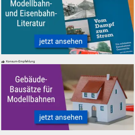
Modelleisenbahn Eisenbahn Literatur
Konsum-Empfehlung
Modellbahn Modelleisenbahn Gebäude Bausätze neu, gebraucht, günsti