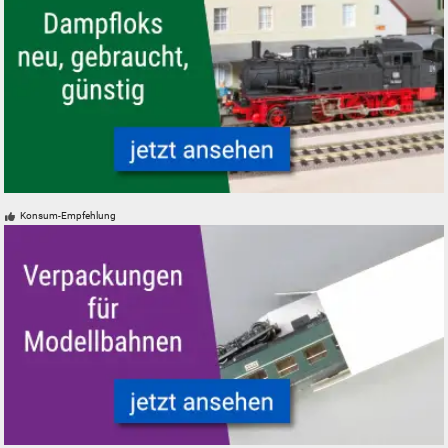
Modelleisenbahn Modellbahn Dampfloks - neu, gebraucht, günstig
Konsum-Empfehlung