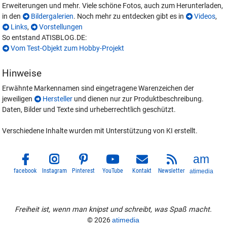
Erweiterungen und mehr. Viele schöne Fotos, auch zum Herunterladen,
in den
Bildergalerien
. Noch mehr zu entdecken gibt es in
Videos
,
Links
,
Vorstellungen
So entstand ATISBLOG.DE:
Vom Test-Objekt zum Hobby-Projekt
Hinweise
Erwähnte Markennamen sind eingetragene Warenzeichen der
jeweiligen
Hersteller
und dienen nur zur Produktbeschreibung.
Daten, Bilder und Texte sind urheberrechtlich geschützt.
Verschiedene Inhalte wurden mit Unterstützung von KI erstellt.
facebook
Instagram
Pinterest
YouTube
Kontakt
Newsletter
atimedia
Freiheit ist, wenn man knipst und schreibt, was Spaß macht.
© 2026
atimedia