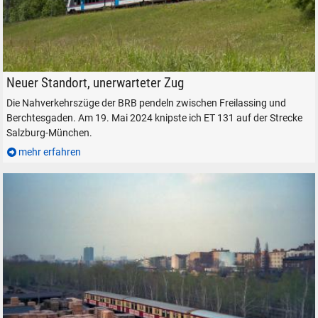
BRB ET 131 auf der Strecke Salzburg-München, bei Ainring, am 19. Mai 
Neuer Standort, unerwarteter Zug
Die Nahverkehrszüge der BRB pendeln zwischen Freilassing und
Berchtesgaden. Am 19. Mai 2024 knipste ich ET 131 auf der Strecke
Salzburg-München.
mehr erfahren