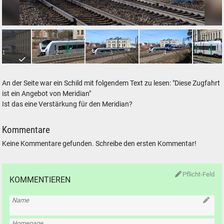
Mitteldeutsche Regiobahn vor der Lokwelt Freilassing
1
2
3
4
5
An der Seite war ein Schild mit folgendem Text zu lesen: "Diese Zugfahrt
ist ein Angebot von Meridian"
Ist das eine Verstärkung für den Meridian?
Kommentare
Keine Kommentare gefunden. Schreibe den ersten Kommentar!
Pflicht-Feld
KOMMENTIEREN
Name
Homepage