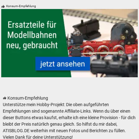
Verpackungen für Modelleisenbahnen - neu, gebraucht, günstig
Konsum-Empfehlung
Modelleisenbahn Modellbahn Ersatzteile neu, gebraucht, günstig
Konsum-Empfehlung
Unterstütze mein Hobby-Projekt: Die oben aufgeführten
Empfehlungen sind sogenannte Affiliate-Links. Wenn du über einen
dieser Buttons etwas kaufst, erhalte ich eine kleine Provision - für dich
bleibt der Preis natürlich genau gleich. So hilfst du mir dabei,
ATISBLOG.DE weiterhin mit neuen Fotos und Berichten zu füllen.
Vielen Dank für deine Unterstützung!