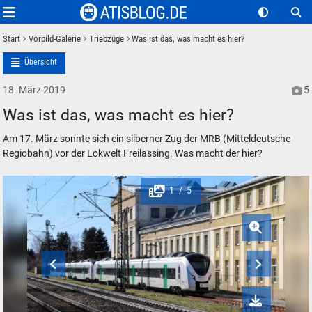
Start
Vorbild-Galerie
Triebzüge
Was ist das, was macht es hier?
Übersicht
18. März 2019
5
Was ist das, was macht es hier?
Am 17. März sonnte sich ein silberner Zug der MRB (Mitteldeutsche
Regiobahn) vor der Lokwelt Freilassing. Was macht der hier?
1
5
/