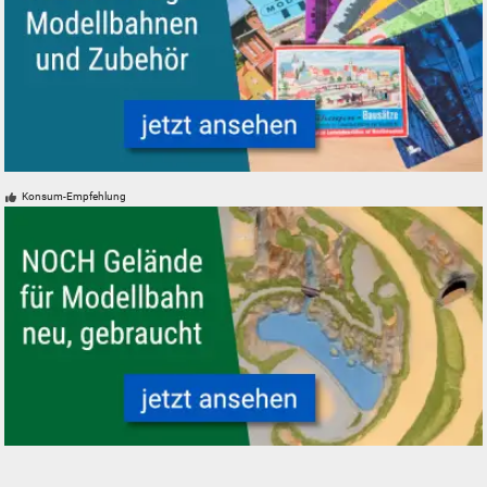
Alte Kataloge und Prospekte für Modelleisenbahnen Modellbahnen und
Konsum-Empfehlung
Modellbahn Modelleisenbahn Fertiggelände NOCH neu gebraucht