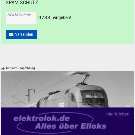
SPAM-SCHUTZ
SPAM-Schutz
9
7
8
8
eingeben!
Versenden
Konsum-Empfehlung