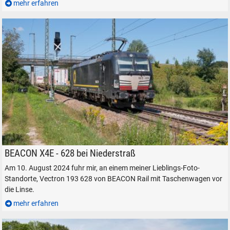
mehr erfahren
BEACON X4E - 628 (193 628) bei Niederstraß, am 10. August 2024.
BEACON X4E - 628 bei Niederstraß
Am 10. August 2024 fuhr mir, an einem meiner Lieblings-Foto-
Standorte, Vectron 193 628 von BEACON Rail mit Taschenwagen vor
die Linse.
mehr erfahren