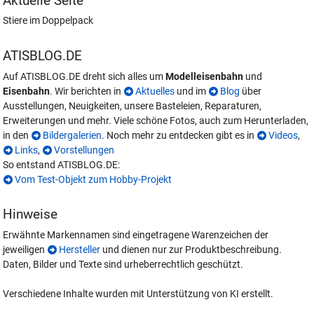
Aktuelle Seite
Stiere im Doppelpack
ATISBLOG.DE
Auf ATISBLOG.DE dreht sich alles um
Modelleisenbahn
und
Eisenbahn
. Wir berichten in
Aktuelles
und im
Blog
über
Ausstellungen, Neuigkeiten, unsere Basteleien, Reparaturen,
Erweiterungen und mehr. Viele schöne Fotos, auch zum Herunterladen,
in den
Bildergalerien
. Noch mehr zu entdecken gibt es in
Videos
,
Links
,
Vorstellungen
So entstand ATISBLOG.DE:
Vom Test-Objekt zum Hobby-Projekt
Hinweise
Erwähnte Markennamen sind eingetragene Warenzeichen der
jeweiligen
Hersteller
und dienen nur zur Produktbeschreibung.
Daten, Bilder und Texte sind urheberrechtlich geschützt.
Verschiedene Inhalte wurden mit Unterstützung von KI erstellt.