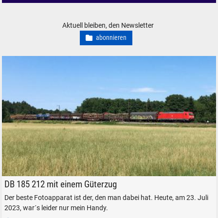
elektrolok.de - Alles über Elloks
Aktuell bleiben, den Newsletter
abonnieren
DB 185 212 mit einem Güterzug bei Freilassing, am 23. Juli 2023.
DB 185 212 mit einem Güterzug
Der beste Fotoapparat ist der, den man dabei hat. Heute, am 23. Juli
2023, war´s leider nur mein Handy.