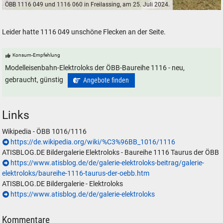
ÖBB 1116 049 und 1116 060 in Freilassing, am 25. Juli 2024.
ÖBB 1116 049 und 1116 060 in Freilassing, am 25. Juli 2024.
Leider hatte 1116 049 unschöne Flecken an der Seite.
Konsum-Empfehlung
Modelleisenbahn-Elektroloks der ÖBB-Baureihe 1116 - neu,
gebraucht, günstig
Angebote finden
Links
Wikipedia - ÖBB 1016/1116
https://de.wikipedia.org/wiki/%C3%96BB_1016/1116
ATISBLOG.DE Bildergalerie Elektroloks - Baureihe 1116 Taurus der ÖBB
https://www.atisblog.de/de/galerie-elektroloks-beitrag/galerie-
elektroloks/baureihe-1116-taurus-der-oebb.htm
ATISBLOG.DE Bildergalerie - Elektroloks
https://www.atisblog.de/de/galerie-elektroloks
Kommentare