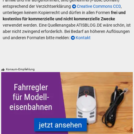
Familie und mir aufgenommen, sind gemeinfrei (Public Domain)
entsprechend der Verzichtserklärung
Creative Commons CC0
,
unterliegen keinem Kopierrecht und dürfen in allen Formen
frei und
kostenlos für kommerzielle und nicht kommerzielle Zwecke
verwendet werden. Eine Quellenangabe ATISBLOG.DE wäre schön, ist
aber nicht zwingend erforderlich. Bei Bedarf an höheren Auflösungen
und anderen Formaten bitte melden:
Kontakt
Konsum-Empfehlung