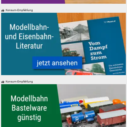
Fahrregler und Zubehör für Modelleisenbahnen Modellbahnen
Konsum-Empfehlung
Modelleisenbahn Eisenbahn Literatur
Konsum-Empfehlung