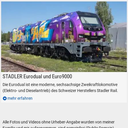
Dispo-TF-Rail 2019 404-3 am ehemaligen Betriebswerk Freilassing, am 12
STADLER Eurodual und Euro9000
Die Eurodual ist eine moderne, sechsachsige Zweikraftlokomotive
(Elektro- und Dieselantrieb) des Schweizer Herstellers Stadler Rail.
mehr erfahren
Alle Fotos und Videos ohne Urheber-Angabe wurden von meiner