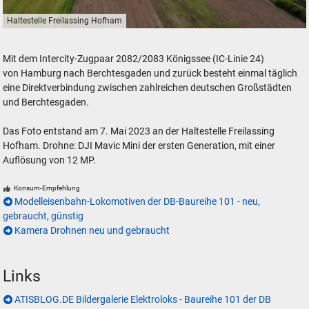
Haltestelle Freilassing Hofham
Haltestelle Freilassing Hofham
Mit dem Intercity-Zugpaar 2082/2083 Königssee (IC-Linie 24)
von Hamburg nach Berchtesgaden und zurück besteht einmal täglich
eine Direktverbindung zwischen zahlreichen deutschen Großstädten
und Berchtesgaden.
Das Foto entstand am 7. Mai 2023 an der Haltestelle Freilassing
Hofham. Drohne: DJI Mavic Mini der ersten Generation, mit einer
Auflösung von 12 MP.
Konsum-Empfehlung
Modelleisenbahn-Lokomotiven der DB-Baureihe 101 - neu,
gebraucht, günstig
Kamera Drohnen neu und gebraucht
Links
ATISBLOG.DE Bildergalerie Elektroloks - Baureihe 101 der DB