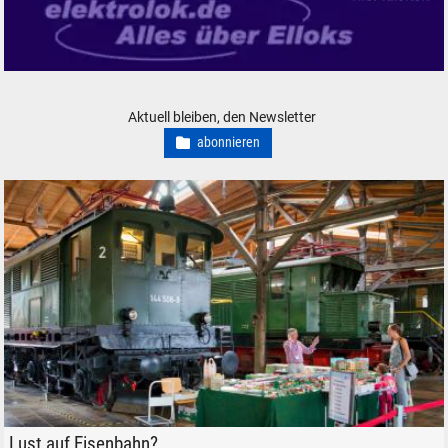
elektrolok.de - Alles über Elloks
Aktuell bleiben, den Newsletter
abonnieren
Lokwelt Freilassing, "Alles Eisenbahn", am 27. August 2022.
Lust auf Eisenbahn?