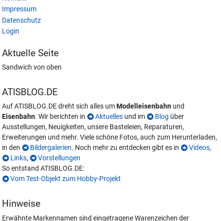
Impressum
Datenschutz
Login
Aktuelle Seite
Sandwich von oben
ATISBLOG.DE
Auf ATISBLOG.DE dreht sich alles um
Modelleisenbahn
und
Eisenbahn
. Wir berichten in
Aktuelles
und im
Blog
über
Ausstellungen, Neuigkeiten, unsere Basteleien, Reparaturen,
Erweiterungen und mehr. Viele schöne Fotos, auch zum Herunterladen,
in den
Bildergalerien
. Noch mehr zu entdecken gibt es in
Videos
,
Links
,
Vorstellungen
So entstand ATISBLOG.DE:
Vom Test-Objekt zum Hobby-Projekt
Hinweise
Erwähnte Markennamen sind eingetragene Warenzeichen der