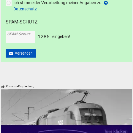
Ich stimme der Verarbeitung meiner Angaben zu.
Datenschutz
SPAM-SCHUTZ
SPAM-Schutz
1
2
8
5
eingeben!
Versenden
Konsum-Empfehlung