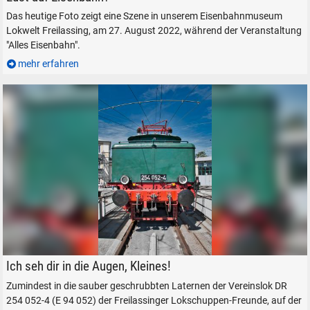
Das heutige Foto zeigt eine Szene in unserem Eisenbahnmuseum
Lokwelt Freilassing, am 27. August 2022, während der Veranstaltung
"Alles Eisenbahn".
mehr erfahren
DR 254 052-4 auf der Drehscheibe vor dem Ringlokschuppen.
Ich seh dir in die Augen, Kleines!
Zumindest in die sauber geschrubbten Laternen der Vereinslok DR
254 052-4 (E 94 052) der Freilassinger Lokschuppen-Freunde, auf der