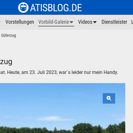
Vorstellungen
Vorbild-Galerie
Videos
Dienstleister
 Güterzug
rzug
at. Heute, am 23. Juli 2023, war´s leider nur mein Handy.