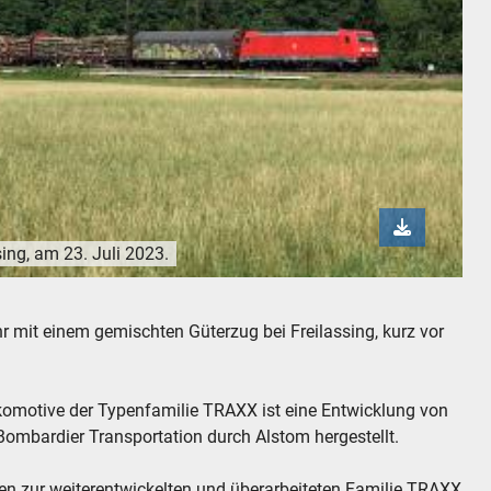
ing, am 23. Juli 2023.
, am 23. Juli 2023.
r mit einem gemischten Güterzug bei Freilassing, kurz vor
komotive der Typenfamilie TRAXX ist eine Entwicklung von
ombardier Transportation durch Alstom hergestellt.
n zur weiterentwickelten und überarbeiteten Familie TRAXX