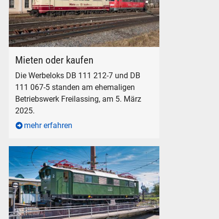
DB 111 212-7 und DB 111 067-5 in Freilassing, am 5. März 2
Mieten oder kaufen
Die Werbeloks DB 111 212-7 und DB
111 067-5 standen am ehemaligen
Betriebswerk Freilassing, am 5. März
2025.
mehr erfahren