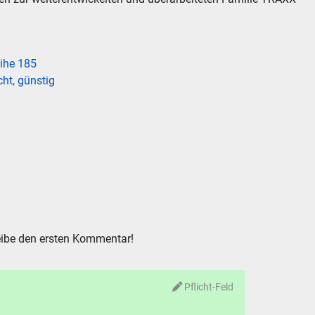
eihe 185
ht, günstig
ibe den ersten Kommentar!
Pflicht-Feld