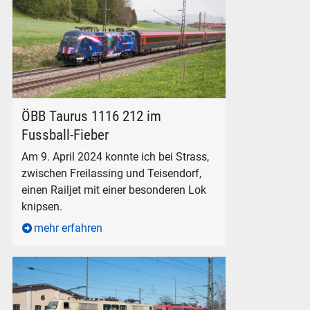
ÖBB Taurus 1116 212 mit einem Railjet bei Strass, am 9. Apri
ÖBB Taurus 1116 212 im
Fussball-Fieber
Am 9. April 2024 konnte ich bei Strass,
zwischen Freilassing und Teisendorf,
einen Railjet mit einer besonderen Lok
knipsen.
mehr erfahren