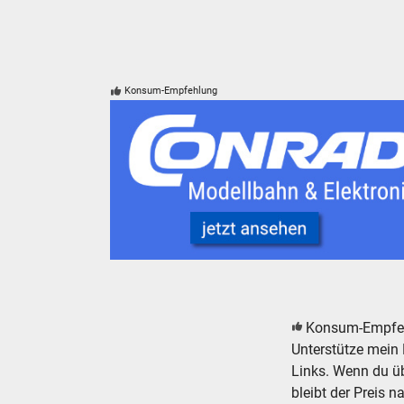
Konsum-Empfehlung
Conrad Electronic Modelleisenbahn Elektroni
Konsum-Empfe
Unterstütze mein 
Links. Wenn du übe
bleibt der Preis n