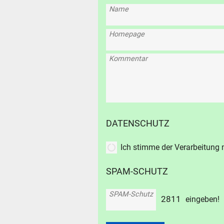
Name
Homepage
Kommentar
DATENSCHUTZ
Ich stimme der Verarbeitung
SPAM-SCHUTZ
SPAM-Schutz
SUCHE
2
8
1
1
eingeben!
Durchsu