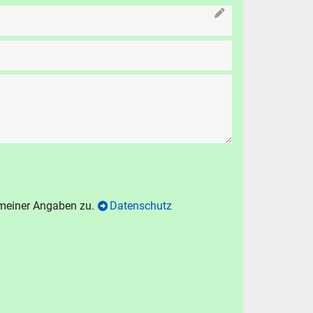
 meiner Angaben zu.
Datenschutz
N
chen