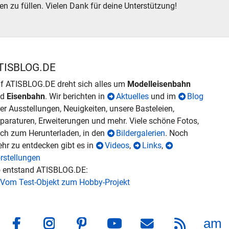
en zu füllen. Vielen Dank für deine Unterstützung!
TISBLOG.DE
f ATISBLOG.DE dreht sich alles um
Modelleisenbahn
nd
Eisenbahn
. Wir berichten in
Aktuelles
und im
Blog
er Ausstellungen, Neuigkeiten, unsere Basteleien,
paraturen, Erweiterungen und mehr. Viele schöne Fotos,
ch zum Herunterladen, in den
Bildergalerien
. Noch
hr zu entdecken gibt es in
Videos
,
Links
,
rstellungen
 entstand ATISBLOG.DE:
Vom Test-Objekt zum Hobby-Projekt