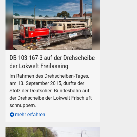
DB 103 167-3 auf der Drehscheibe der Lokwelt Freilassing.
DB 103 167-3 auf der Drehscheibe
der Lokwelt Freilassing
Im Rahmen des Drehscheiben-Tages,
am 13. September 2015, durfte der
Stolz der Deutschen Bundesbahn auf
der Drehscheibe der Lokwelt Frischluft
schnuppern.
mehr erfahren