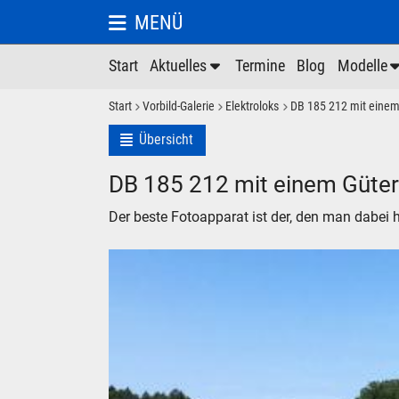
MENÜ
Start
Aktuelles
Termine
Blog
Modelle
Start
Vorbild-Galerie
Elektroloks
DB 185 212 mit einem
Übersicht
DB 185 212 mit einem Güte
Der beste Fotoapparat ist der, den man dabei h