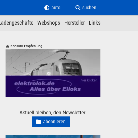
auto
suchen
Ladengeschäfte
Webshops
Hersteller
Links
Konsum-Empfehlung
elektrolok.de - Alles über Elloks
Aktuell bleiben, den Newsletter
abonnieren