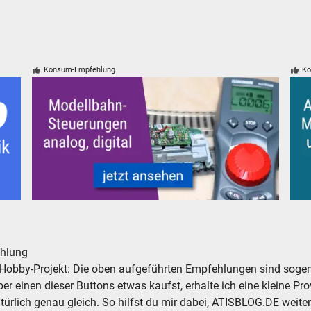
Konsum-Empfehlung
Ko
k Werkzeug
Modelleisenbahn Modellbahn Steuerungen
Alte
hlung
Hobby-Projekt: Die oben aufgeführten Empfehlungen sind sogena
r einen dieser Buttons etwas kaufst, erhalte ich eine kleine Prov
atürlich genau gleich. So hilfst du mir dabei, ATISBLOG.DE weite