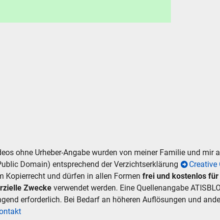
.
hen
Abbrechen
ideos ohne Urheber-Angabe wurden von meiner Familie und mir
Public Domain) entsprechend der Verzichtserklärung
Creativ
m Kopierrecht und dürfen in allen Formen
frei und kostenlos fü
rzielle Zwecke
verwendet werden. Eine Quellenangabe ATISBLO
ingend erforderlich. Bei Bedarf an höheren Auflösungen und an
ontakt