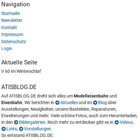
Navigation
Startseite
Newsletter
Kontakt
Impressum
Datenschutz
Login
Aktuelle Seite
V 60 im Winterschlaf
ATISBLOG.DE
Auf ATISBLOG.DE dreht sich alles um
Modelleisenbahn
und
Eisenbahn
. Wir berichten in
Aktuelles
und im
Blog
über
Ausstellungen, Neuigkeiten, unsere Basteleien, Reparaturen,
Erweiterungen und mehr. Viele schöne Fotos, auch zum Herunterladen,
in den
Bildergalerien
. Noch mehr zu entdecken gibt es in
Videos
,
Links
,
Vorstellungen
So entstand ATISBLOG.DE: