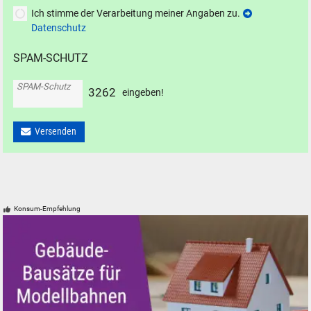
Ich stimme der Verarbeitung meiner Angaben zu.
Datenschutz
SPAM-SCHUTZ
SPAM-Schutz
3
2
6
2
eingeben!
Versenden
Konsum-Empfehlung