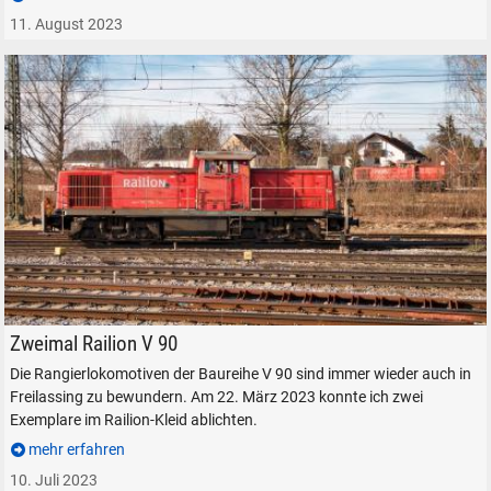
11. August 2023
Zwei V 90 der RailioN am Bahnhof Freilassing, am 22. März 2023.
Zweimal Railion V 90
Die Rangierlokomotiven der Baureihe V 90 sind immer wieder auch in
Freilassing zu bewundern. Am 22. März 2023 konnte ich zwei
Exemplare im Railion-Kleid ablichten.
mehr erfahren
10. Juli 2023