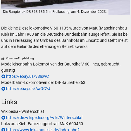
Die Rangierlok DB 363 135-5 in Freilassing, am 4. Dezember 2023.
Die Rangierlok DB 363 135-5 in Freilassing, am 4. Dezember 2023.
Die kleine Diesellokomotive V 60 1135 wurde von MaK (Maschinenbau
Kiel) im Jahr 1963 an die Deutsche Bundesbahn ausgeliefert. Sie ist bei
uns in Freilassing am Umbau des Bahnhofs im Einsatz und steht meist
auf dem Gelände des ehemaligen Betriebswerks.
Konsum-Empfehlung
Modelleisenbahn-Lokomotiven der Baureihe V 60 - neu, gebraucht,
günstig
https://ebay.us/vSIswC
Modellbahn-Lokomotiven der DB-Baureihe 363
https://ebay.us/AaOCYJ
Links
Wikipedia - Winterschlaf
https://de.wikipedia.org/wiki/Winterschlaf
Loks aus Kiel - Fahrzeugportrait MaK 600450
https://www.loks-aus-kiel.de/index.php?