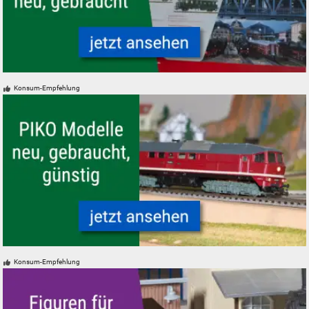
Startsets und Zugpackungen - neu, gebraucht, günstig
Konsum-Empfehlung
PIKO Modelleisenbahnen Modelle, neu, gebraucht, günstig
Konsum-Empfehlung