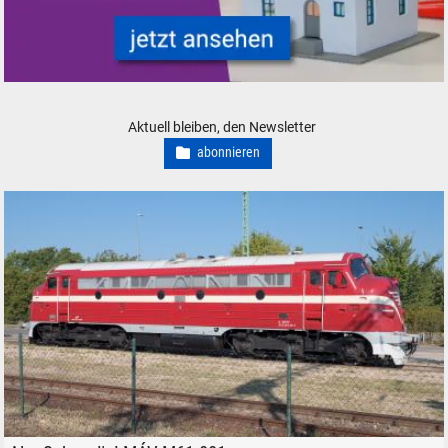
Modellbahn Modelleisenbahn Gebäude Bausätze neu, gebraucht, günsti
Aktuell bleiben, den Newsletter
abonnieren
MÁV NOHAB M61.001 in Balatonfüred, am 24. August 2024.