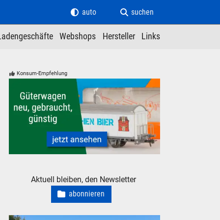
auto
suchen
Ladengeschäfte
Webshops
Hersteller
Links
Konsum-Empfehlung
Güterwagen neu, gebraucht, günstig
Aktuell bleiben, den Newsletter
abonnieren