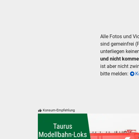
Alle Fotos und V
sind gemeinfrei (
unterliegen keine
und nicht komme
ist aber nicht zw
bitte melden:
K
Konsum-Empfehlung