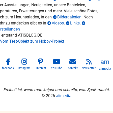
er Ausstellungen, Neuigkeiten, unsere Basteleien,
paraturen, Erweiterungen und mehr. Viele schöne Fotos,
ch zum Herunterladen, in den
Bildergalerien
. Noch
hr zu entdecken gibt es in
Videos
,
Links
,
rstellungen
 entstand ATISBLOG.DE:
Vom Test-Objekt zum Hobby-Projekt
facebook
Instagram
Pinterest
YouTube
Kontakt
Newsletter
atimedia
Freiheit ist, wenn man knipst und schreibt, was Spaß macht.
© 2026
atimedia