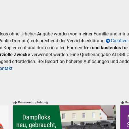
ideos ohne Urheber-Angabe wurden von meiner Familie und mir
Public Domain) entsprechend der Verzichtserklärung
Creativ
m Kopierrecht und dürfen in allen Formen
frei und kostenlos fü
rzielle Zwecke
verwendet werden. Eine Quellenangabe ATISBLO
ingend erforderlich. Bei Bedarf an höheren Auflösungen und an
ontakt
Konsum-Empfehlung
Ko