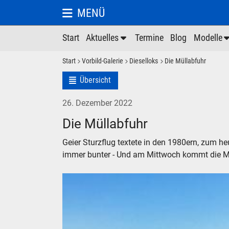
MENÜ
Start
Aktuelles
Termine
Blog
Modelle
Start
Vorbild-Galerie
Dieselloks
Die Müllabfuhr
Übersicht
26. Dezember 2022
Die Müllabfuhr
Geier Sturzflug textete in den 1980ern, zum 
immer bunter - Und am Mittwoch kommt die Mü