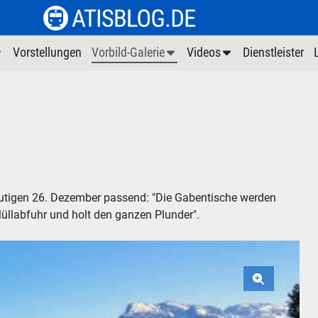
Vorstellungen
Vorbild-Galerie
Videos
Dienstleister
heutigen 26. Dezember passend: "Die Gabentische werden
llabfuhr und holt den ganzen Plunder".