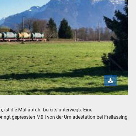
der Untersberg im Hintergrund
ist die Müllabfuhr bereits unterwegs. Eine
ringt gepressten Müll von der Umladestation bei Freilassing