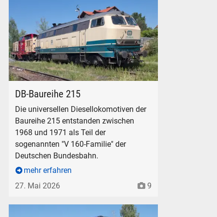
DB 215 082-9 am ehem. BW Freilassing, am 25. Mai 2026.
DB-Baureihe 215
Die universellen Diesellokomotiven der
Baureihe 215 entstanden zwischen
1968 und 1971 als Teil der
sogenannten "V 160-Familie" der
Deutschen Bundesbahn.
mehr erfahren
27. Mai 2026
9