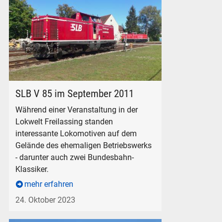
SLB V 85 in Freilassing, am 10. September 2011.
SLB V 85 im September 2011
Während einer Veranstaltung in der
Lokwelt Freilassing standen
interessante Lokomotiven auf dem
Gelände des ehemaligen Betriebswerks
- darunter auch zwei Bundesbahn-
Klassiker.
mehr erfahren
24. Oktober 2023