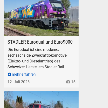
Dispo-TF-Rail 2019 404-3 am ehemaligen Betriebswerk Freilas
STADLER Eurodual und Euro9000
Die Eurodual ist eine moderne,
sechsachsige Zweikraftlokomotive
(Elektro- und Dieselantrieb) des
Schweizer Herstellers Stadler Rail.
mehr erfahren
12. Juli 2026
15