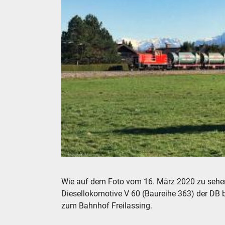
DB V 60 mit einem Müll-Zug bei Freilassing - 
Wie auf dem Foto vom 16. März 2020 zu sehen, 
Diesellokomotive V 60 (Baureihe 363) der DB b
zum Bahnhof Freilassing.