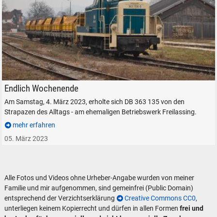
DB 363 135-5 am ehemaligen BW Freilassing, am 4. März 2023.
Endlich Wochenende
Am Samstag, 4. März 2023, erholte sich DB 363 135 von den
Strapazen des Alltags - am ehemaligen Betriebswerk Freilassing.
mehr erfahren
05. März 2023
Alle Fotos und Videos ohne Urheber-Angabe wurden von meiner
Familie und mir aufgenommen, sind gemeinfrei (Public Domain)
entsprechend der Verzichtserklärung
Creative Commons CC0
,
unterliegen keinem Kopierrecht und dürfen in allen Formen
frei und