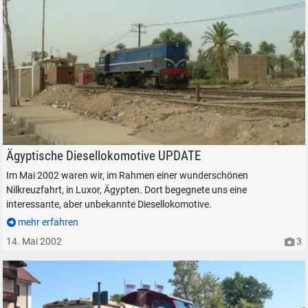
Diesellokomotive GM EMD G22 der Ägyptischen Staatsbahnen in Luxor 
Ägyptische Diesellokomotive UPDATE
Im Mai 2002 waren wir, im Rahmen einer wunderschönen
Nilkreuzfahrt, in Luxor, Ägypten. Dort begegnete uns eine
interessante, aber unbekannte Diesellokomotive.
mehr erfahren
14. Mai 2002
3