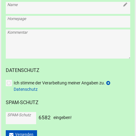
Name
Homepage
Kommentar
DATENSCHUTZ
Ich stimme der Verarbeitung meiner Angaben zu.
Datenschutz
SPAM-SCHUTZ
SPAM-Schutz
6
5
8
2
eingeben!
Versenden