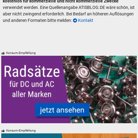
kostenlos für kommerzielle und nicht kommerzielle Zwecke
verwendet werden. Eine Quellenangabe ATISBLOG.DE wäre schön, ist
aber nicht zwingend erforderlich. Bei Bedarf an höheren Auflösungen
und anderen Formaten bitte melden:
Kontakt
Konsum-Empfehlung
Radsätze Radsatz DC AC PIKO Roco TRIX Märklin neu gebraucht günsti
Konsum-Empfehlung