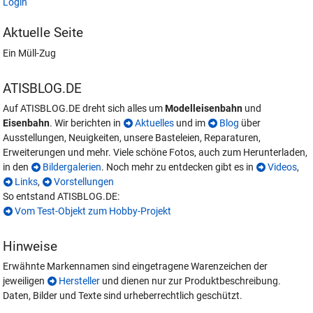
Login
Aktuelle Seite
Ein Müll-Zug
ATISBLOG.DE
Auf ATISBLOG.DE dreht sich alles um
Modelleisenbahn
und
Eisenbahn
. Wir berichten in
Aktuelles
und im
Blog
über
Ausstellungen, Neuigkeiten, unsere Basteleien, Reparaturen,
Erweiterungen und mehr. Viele schöne Fotos, auch zum Herunterladen,
in den
Bildergalerien
. Noch mehr zu entdecken gibt es in
Videos
,
Links
,
Vorstellungen
So entstand ATISBLOG.DE:
Vom Test-Objekt zum Hobby-Projekt
Hinweise
Erwähnte Markennamen sind eingetragene Warenzeichen der
jeweiligen
Hersteller
und dienen nur zur Produktbeschreibung.
Daten, Bilder und Texte sind urheberrechtlich geschützt.