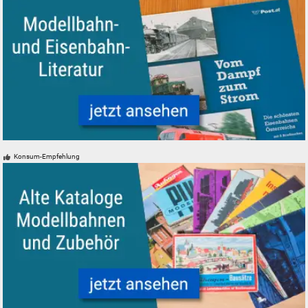
Modelleisenbahn Eisenbahn Literatur
Konsum-Empfehlung