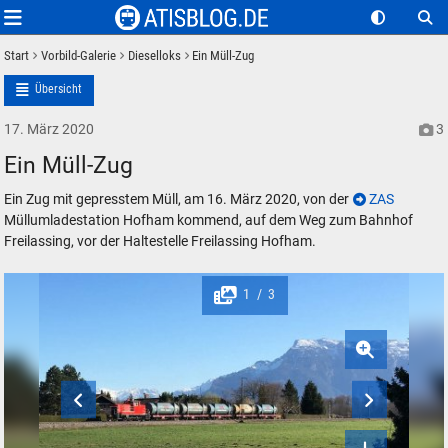
Start
Vorbild-Galerie
Dieselloks
Ein Müll-Zug
Übersicht
17. März 2020
3
Ein Müll-Zug
Ein Zug mit gepresstem Müll, am 16. März 2020, von der
ZAS
Müllumladestation Hofham kommend, auf dem Weg zum Bahnhof
Freilassing, vor der Haltestelle Freilassing Hofham.
1
3
/