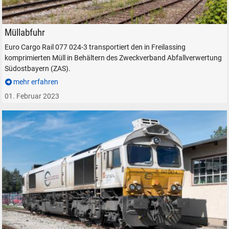
ECR 077 024-3 in Freilassing, am 31. Mai 2021.
Müllabfuhr
Euro Cargo Rail 077 024-3 transportiert den in Freilassing
komprimierten Müll in Behältern des Zweckverband Abfallverwertung
Südostbayern (ZAS).
mehr erfahren
01. Februar 2023