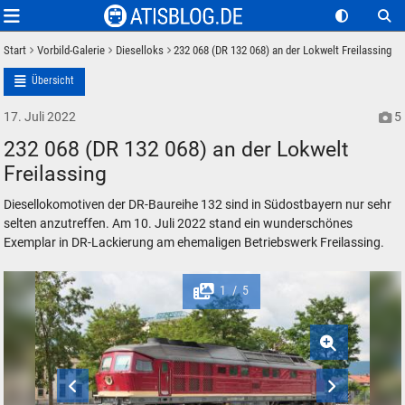
Start
Vorbild-Galerie
Dieselloks
232 068 (DR 132 068) an der Lokwelt Freilassing
Übersicht
17. Juli 2022
5
232 068 (DR 132 068) an der Lokwelt
Freilassing
Diesellokomotiven der DR-Baureihe 132 sind in Südostbayern nur sehr
selten anzutreffen. Am 10. Juli 2022 stand ein wunderschönes
Exemplar in DR-Lackierung am ehemaligen Betriebswerk Freilassing.
1
5
/