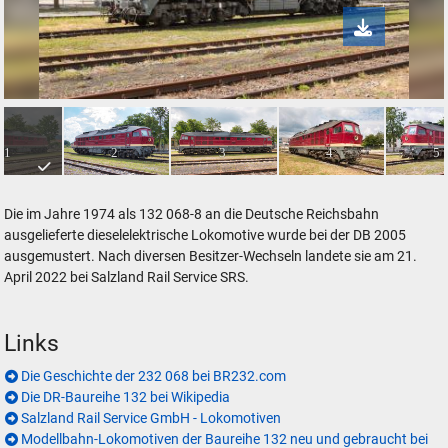
232 068 an der Lokwelt Freilassing
1
2
3
4
5
Die im Jahre 1974 als 132 068-8 an die Deutsche Reichsbahn
ausgelieferte dieselelektrische Lokomotive wurde bei der DB 2005
ausgemustert. Nach diversen Besitzer-Wechseln landete sie am 21.
April 2022 bei Salzland Rail Service SRS.
Links
Die Geschichte der 232 068 bei BR232.com
Die DR-Baureihe 132 bei Wikipedia
Salzland Rail Service GmbH - Lokomotiven
Modellbahn-Lokomotiven der Baureihe 132 neu und gebraucht bei