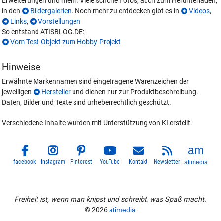
Erweiterungen und mehr. Viele schöne Fotos, auch zum Herunterladen,
in den
Bildergalerien
. Noch mehr zu entdecken gibt es in
Videos
,
Links
,
Vorstellungen
So entstand ATISBLOG.DE:
Vom Test-Objekt zum Hobby-Projekt
Hinweise
Erwähnte Markennamen sind eingetragene Warenzeichen der
jeweiligen
Hersteller
und dienen nur zur Produktbeschreibung.
Daten, Bilder und Texte sind urheberrechtlich geschützt.
Verschiedene Inhalte wurden mit Unterstützung von KI erstellt.
facebook
Instagram
Pinterest
YouTube
Kontakt
Newsletter
atimedia
Freiheit ist, wenn man knipst und schreibt, was Spaß macht.
© 2026
atimedia