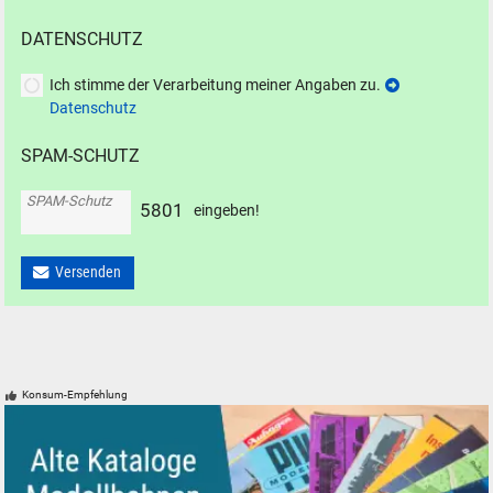
DATENSCHUTZ
Ich stimme der Verarbeitung meiner Angaben zu.
Datenschutz
SPAM-SCHUTZ
SPAM-Schutz
5
8
0
1
eingeben!
Versenden
Konsum-Empfehlung