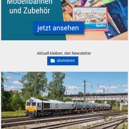
Alte Kataloge und Prospekte für Modelleisenbahnen Modellbahnen und
Aktuell bleiben, den Newsletter
abonnieren