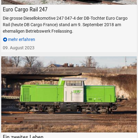
Euro Cargo Rail 247 047-4 in Freilassing, am 9. September 2018.
Euro Cargo Rail 247
Die grosse Diesellokomotive 247 047-4 der DB-Tochter Euro Cargo
Rail (heute DB Cargo France) stand am 9. September 2018 am
ehemaligen Betriebswerk Freilassing.
mehr erfahren
09. August 2023
SUCHEN
Durchsuchen
alles
Suche ...
SETG V100.52 in Freilassing, am 12. Januar 2020.
Ein zweites Leben