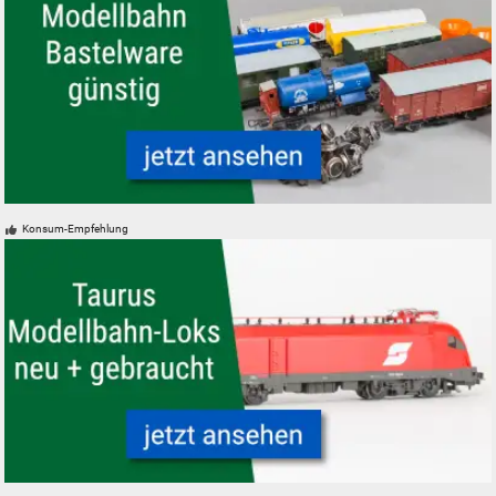
Modelleisenbahn Modellbahn Bastelware Bastler
Konsum-Empfehlung
ÖBB Taurus Modelleisenbahn Modellbahn Lokomotive