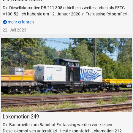
suchen
Abbrechen
Die Diesellokomotive DB 211 308 erhielt ein zweites Leben als SETG
V100.52. Ich habe sie am 12. Januar 2020 in Freilassing fotografiert.
mehr erfahren
22. Juli 2023
Lokomotion 212 249-7 in Freilassing, am 11. August 2023.
Lokomotion 249
Die Bauarbeiten am Bahnhof Freilassing werden von kleinen
Diesellokomotiven unterstützt. Heute konnte ich Lokomotion 212