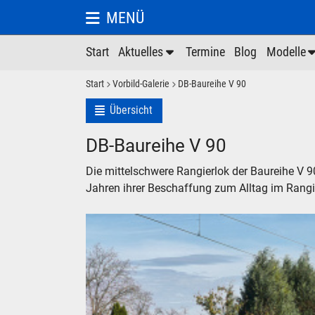
MENÜ
Start
Aktuelles
Termine
Blog
Modelle
Start
Vorbild-Galerie
DB-Baureihe V 90
Übersicht
DB-Baureihe V 90
Die mittelschwere Rangierlok der Baureihe V
Jahren ihrer Beschaffung zum Alltag im Rangi