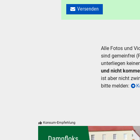
Versenden
Alle Fotos und V
sind gemeinfrei (
unterliegen keine
und nicht komme
ist aber nicht zw
bitte melden:
K
Konsum-Empfehlung