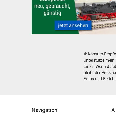
Modelleisenbahn Modellbahn Dampfloks - neu,
Konsum-Empfe
Unterstütze mein 
Links. Wenn du übe
bleibt der Preis n
Fotos und Bericht
Navigation
A