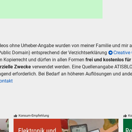
ideos ohne Urheber-Angabe wurden von meiner Familie und mir
Public Domain) entsprechend der Verzichtserklärung
Creativ
m Kopierrecht und dürfen in allen Formen
frei und kostenlos fü
rzielle Zwecke
verwendet werden. Eine Quellenangabe ATISBLO
ingend erforderlich. Bei Bedarf an höheren Auflösungen und an
ontakt
Konsum-Empfehlung
Ko