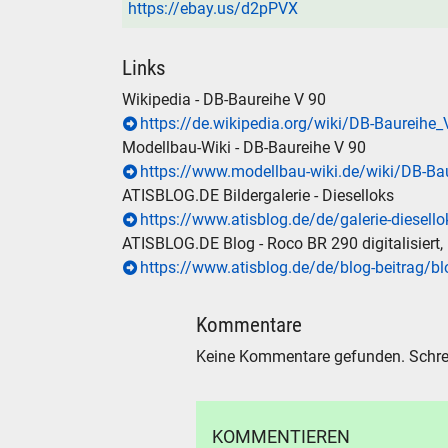
https://ebay.us/d2pPVX
Links
Wikipedia - DB-Baureihe V 90
https://de.wikipedia.org/wiki/DB-Baureihe
Modellbau-Wiki - DB-Baureihe V 90
https://www.modellbau-wiki.de/wiki/DB-Ba
ATISBLOG.DE Bildergalerie - Dieselloks
https://www.atisblog.de/de/galerie-diesello
ATISBLOG.DE Blog - Roco BR 290 digitalisiert,
https://www.atisblog.de/de/blog-beitrag/blo
Kommentare
Keine Kommentare gefunden. Schre
KOMMENTIEREN