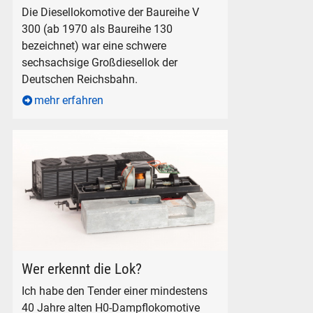
Die Diesellokomotive der Baureihe V
300 (ab 1970 als Baureihe 130
bezeichnet) war eine schwere
sechsachsige Großdiesellok der
Deutschen Reichsbahn.
mehr erfahren
PIKO Modell der Dampflokomotive BR 52 digitalisiert
Wer erkennt die Lok?
Ich habe den Tender einer mindestens
40 Jahre alten H0-Dampflokomotive