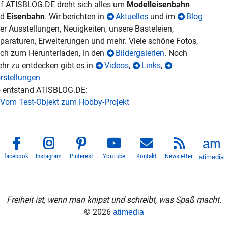
f ATISBLOG.DE dreht sich alles um
Modelleisenbahn
nd
Eisenbahn
. Wir berichten in
Aktuelles
und im
Blog
er Ausstellungen, Neuigkeiten, unsere Basteleien,
paraturen, Erweiterungen und mehr. Viele schöne Fotos,
ch zum Herunterladen, in den
Bildergalerien
. Noch
hr zu entdecken gibt es in
Videos
,
Links
,
rstellungen
 entstand ATISBLOG.DE:
Vom Test-Objekt zum Hobby-Projekt
facebook
Instagram
Pinterest
YouTube
Kontakt
Newsletter
atimedia
Freiheit ist, wenn man knipst und schreibt, was Spaß macht.
© 2026
atimedia