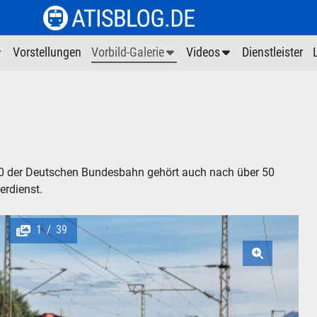
Vorstellungen
Vorbild-Galerie
Videos
Dienstleister
 90 der Deutschen Bundesbahn gehört auch nach über 50
erdienst.
1
39
/