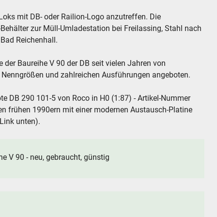
Loks mit DB- oder Railion-Logo anzutreffen. Die
Behälter zur Müll-Umladestation bei Freilassing, Stahl nach
Bad Reichenhall.
 der Baureihe V 90 der DB seit vielen Jahren von
hen Nenngrößen und zahlreichen Ausführungen angeboten.
ote DB 290 101-5 von Roco in H0 (1:87) - Artikel-Nummer
en frühen 1990ern mit einer modernen Austausch-Platine
(Link unten).
 V 90 - neu, gebraucht, günstig