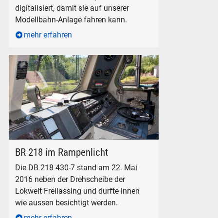
digitalisiert, damit sie auf unserer
Modellbahn-Anlage fahren kann.
mehr erfahren
Führerstand Diesellokomotive DB Baureihe 218 in Freilassing
BR 218 im Rampenlicht
Die DB 218 430-7 stand am 22. Mai
2016 neben der Drehscheibe der
Lokwelt Freilassing und durfte innen
wie aussen besichtigt werden.
mehr erfahren