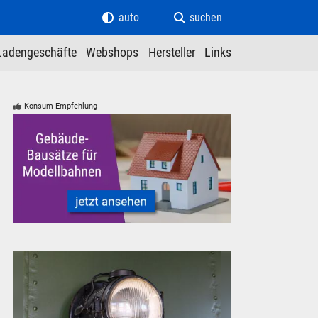
auto
suchen
Ladengeschäfte
Webshops
Hersteller
Links
Konsum-Empfehlung
Modellbahn Modelleisenbahn Gebäude Bausätze neu, gebrauc