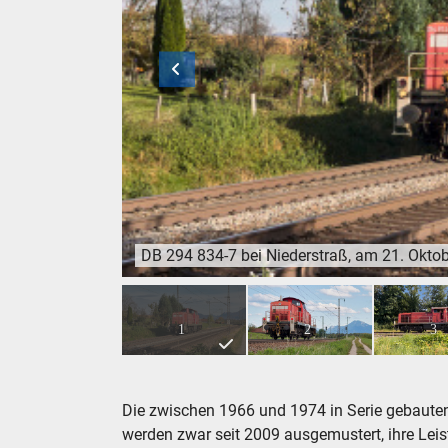
DB 294 834-7 bei Niederstraß, am 21. Okto
DB 294 834-7 bei Niederstraß, am 21. Oktober
1
2
3
Die zwischen 1966 und 1974 in Serie gebauten
werden zwar seit 2009 ausgemustert, ihre Leis