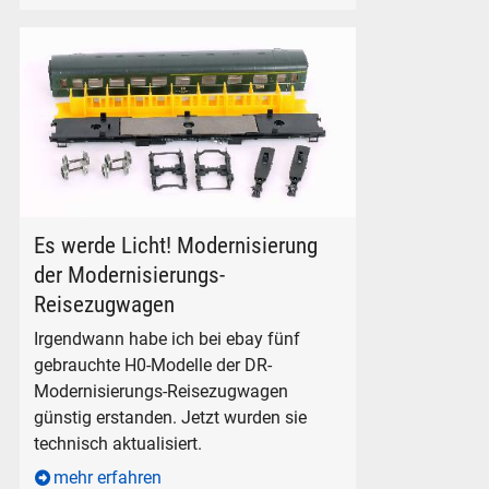
Nur wenige Teile, keine Schrauben
Es werde Licht! Modernisierung
der Modernisierungs-
Reisezugwagen
Irgendwann habe ich bei ebay fünf
gebrauchte H0-Modelle der DR-
Modernisierungs-Reisezugwagen
günstig erstanden. Jetzt wurden sie
technisch aktualisiert.
mehr erfahren