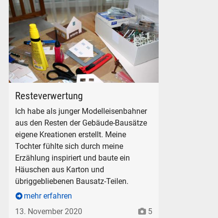
Gebäude-Modell-Bau in H0 1:87
Resteverwertung
Ich habe als junger Modelleisenbahner
aus den Resten der Gebäude-Bausätze
eigene Kreationen erstellt. Meine
Tochter fühlte sich durch meine
Erzählung inspiriert und baute ein
Häuschen aus Karton und
übriggebliebenen Bausatz-Teilen.
mehr erfahren
13. November 2020
5