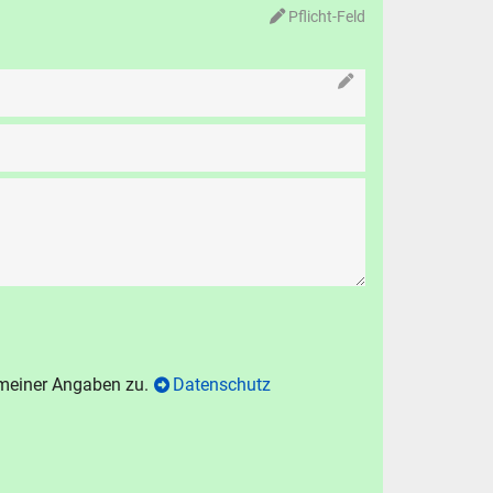
Pflicht-Feld
N
chen
.
hen
Abbrechen
 meiner Angaben zu.
Datenschutz