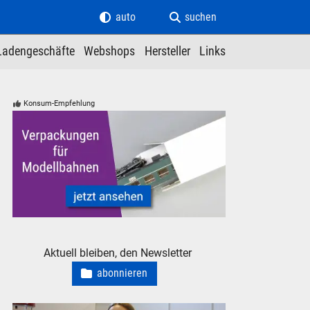
auto
suchen
Ladengeschäfte
Webshops
Hersteller
Links
Konsum-Empfehlung
Verpackungen für Modelleisenbahnen - neu, gebraucht, günst
Aktuell bleiben, den Newsletter
abonnieren