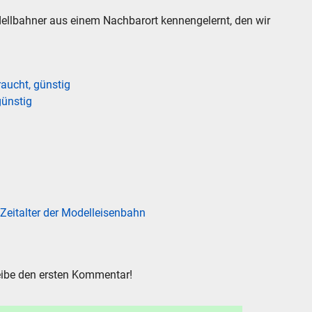
llbahner aus einem Nachbarort kennengelernt, den wir
aucht, günstig
günstig
 Zeitalter der Modelleisenbahn
ibe den ersten Kommentar!