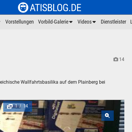
Vorstellungen
Vorbild-Galerie
Videos
Dienstleister
14
eichische Wallfahrtsbasilika auf dem Plainberg bei
1
14
/