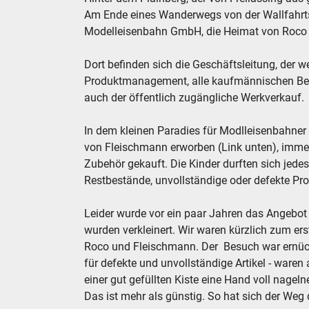
Am Ende eines Wanderwegs von der Wallfahrtski
Modelleisenbahn GmbH, die Heimat von Roco
Dort befinden sich die Geschäftsleitung, der w
Produktmanagement, alle kaufmännischen Ber
auch der öffentlich zugängliche Werkverkauf.
In dem kleinen Paradies für Modlleisenbahner
von Fleischmann erworben (Link unten), imme
Zubehör gekauft. Die Kinder durften sich jedes
Restbestände, unvollständige oder defekte Prod
Leider wurde vor ein paar Jahren das Angebot
wurden verkleinert. Wir waren kürzlich zum ers
Roco und Fleischmann. Der Besuch war ernüch
für defekte und unvollständige Artikel - waren
einer gut gefüllten Kiste eine Hand voll nage
Das ist mehr als günstig. So hat sich der Weg