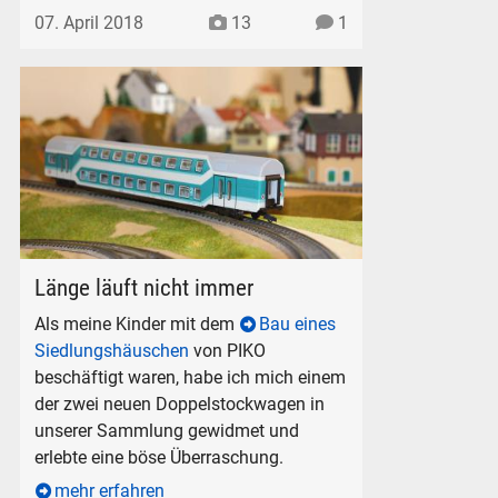
07. April 2018
13
1
Wagen zu lang, Kurve zu eng
Länge läuft nicht immer
Als meine Kinder mit dem
Bau eines
Siedlungshäuschen
von PIKO
beschäftigt waren, habe ich mich einem
der zwei neuen Doppelstockwagen in
unserer Sammlung gewidmet und
erlebte eine böse Überraschung.
mehr erfahren