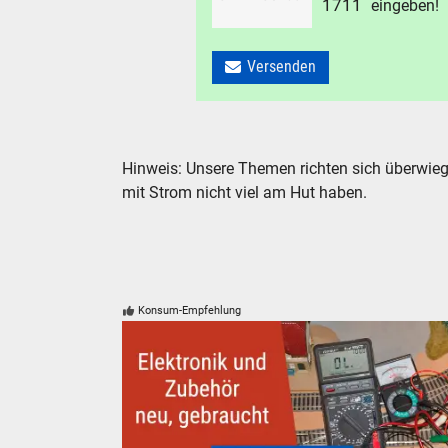
1
7
1
1
eingeben!
Versenden
Hinweis: Unsere Themen richten sich überwieg
mit Strom nicht viel am Hut haben.
Konsum-Empfehlung