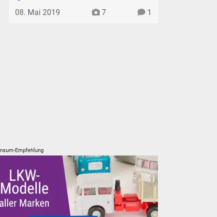
08. Mai 2019
7
1
nsum-Empfehlung