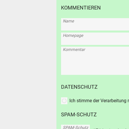
KOMMENTIEREN
SUCHE
Name
Durchsu
alles
Homepage
Suche ..
Kommentar
suc
DATENSCHUTZ
Ich stimme der Verarbeitung
SPAM-SCHUTZ
SPAM-Schutz