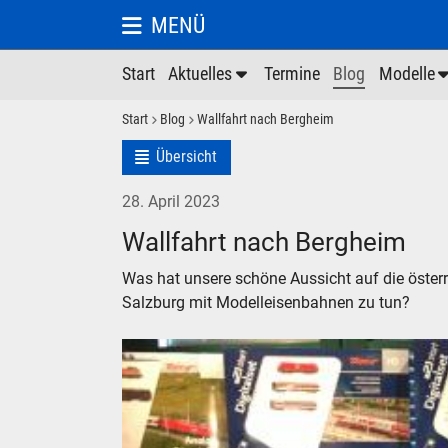
MENÜ
Start
Aktuelles
Termine
Blog
Modelle
Start
Blog
Wallfahrt nach Bergheim
Übersicht
28. April 2023
Wallfahrt nach Bergheim
Was hat unsere schöne Aussicht auf die österr
Salzburg mit Modelleisenbahnen zu tun?