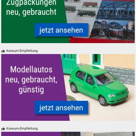
Startsets und Zugpackungen - neu, gebraucht, günstig
Konsum-Empfehlung
Modellautos für Modelleisenbahnen neu, gebraucht, günstig
Konsum-Empfehlung