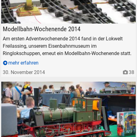
Historische Modelleisenbahn, Dreileiter.
Modellbahn-Wochenende 2014
Am ersten Adventwochenende 2014 fand in der Lokwelt
Freilassing, unserem Eisenbahnmuseum im
Ringlokschuppen, erneut ein Modellbahn-Wochenende statt.
mehr erfahren
30. November 2014
38