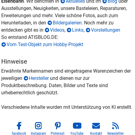
Eisenbahn
. Wir berichten in
Aktuelles
und im
Blog
über
Ausstellungen, Neuigkeiten, unsere Basteleien, Reparaturen,
Erweiterungen und mehr. Viele schöne Fotos, auch zum
Herunterladen, in den
Bildergalerien
. Noch mehr zu
entdecken gibt es in
Videos
,
Links
,
Vorstellungen
So entstand ATISBLOG.DE:
Vom Test-Objekt zum Hobby-Projekt
Hinweise
Erwähnte Markennamen sind eingetragene Warenzeichen der
jeweiligen
Hersteller
und dienen nur zur
Produktbeschreibung. Daten, Bilder und Texte sind
urheberrechtlich geschützt.
Verschiedene Inhalte wurden mit Unterstützung von KI erstellt.
facebook
Instagram
Pinterest
YouTube
Kontakt
Newsletter