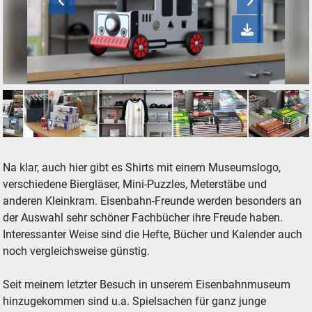
Kinderspielzeug in der Lokwelt Freilassing
9
10
11
12
Na klar, auch hier gibt es Shirts mit einem Museumslogo,
verschiedene Biergläser, Mini-Puzzles, Meterstäbe und
anderen Kleinkram. Eisenbahn-Freunde werden besonders an
der Auswahl sehr schöner Fachbücher ihre Freude haben.
Interessanter Weise sind die Hefte, Bücher und Kalender auch
noch vergleichsweise günstig.
Seit meinem letzter Besuch in unserem Eisenbahnmuseum
hinzugekommen sind u.a. Spielsachen für ganz junge