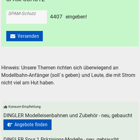
SPAM-Schutz
4
4
0
7
eingeben!
Versenden
Hinweis: Unsere Themen richten sich überwiegend an
Modellbahn-Anfänger (soll´s geben) und Leute, die mit Strom
nicht viel am Hut haben.
Konsum-Empfehlung
DINGLER Modelleisenbahnen und Zubehör - neu, gebaucht
Angebote finden
DINGLER Spur 1 Präzisions-Modelle - neu, gebraucht