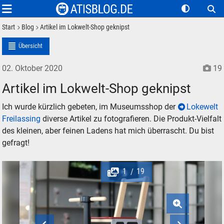
Start
Blog
Artikel im Lokwelt-Shop geknipst
Übersicht
02. Oktober 2020
19
Artikel im Lokwelt-Shop geknipst
Ich wurde kürzlich gebeten, im Museumsshop der
Lokewelt
Freilassing
diverse Artikel zu fotografieren. Die Produkt-Vielfalt
des kleinen, aber feinen Ladens hat mich überrascht. Du bist
gefragt!
1
19
/