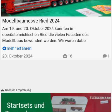
Modellbaumesse Ried 2024 Dampflokomotive KPEV T3
Modellbaumesse Ried 2024
Am 19. und 20. Oktober 2024 konnten im
oberösterreichischen Ried die vielen Facetten des
Modellbaus bewundert werden. Wir waren dabei.
mehr erfahren
20. Oktober 2024
16
1
Konsum-Empfehlung