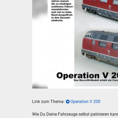
Veredelung Patinierung Alterung einer Roco V 
Link zum Thema:
Operation V 200
Wie Du Deine Fahrzeuge selbst patinieren kan