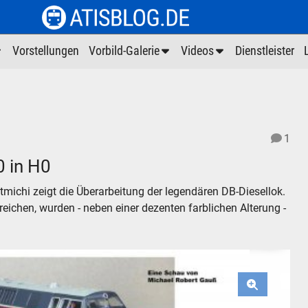
Vorstellungen
Vorbild-Galerie
Videos
Dienstleister
1
0 in H0
tmichi zeigt die Überarbeitung der legendären DB-Diesellok.
reichen, wurden - neben einer dezenten farblichen Alterung -