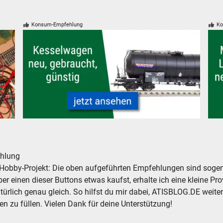
Konsum-Empfehlung
Ko
ör analog digital
Modelleisenbahn Modellbahn Kesselwagen neu gebrauch
Mode
hlung
Hobby-Projekt: Die oben aufgeführten Empfehlungen sind sogena
r einen dieser Buttons etwas kaufst, erhalte ich eine kleine Prov
atürlich genau gleich. So hilfst du mir dabei, ATISBLOG.DE weite
en zu füllen. Vielen Dank für deine Unterstützung!