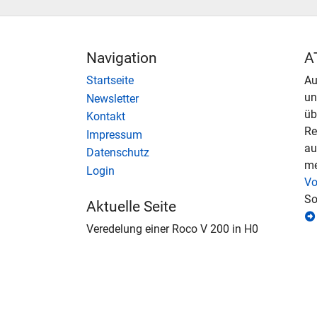
Navigation
A
Startseite
Au
u
Newsletter
üb
Kontakt
Re
Impressum
au
Datenschutz
me
Login
Vo
So
Aktuelle Seite
Veredelung einer Roco V 200 in H0