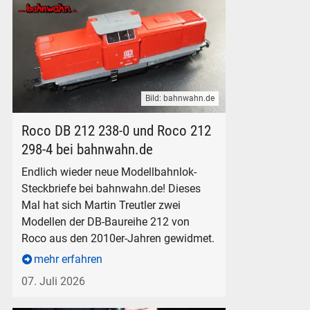
Bild: bahnwahn.de
Modelleisenbahn Lokomotive Roco DB 212 298-4 in H0 - Stec
Roco DB 212 238-0 und Roco 212
298-4 bei bahnwahn.de
Endlich wieder neue Modellbahnlok-
Steckbriefe bei bahnwahn.de! Dieses
Mal hat sich Martin Treutler zwei
Modellen der DB-Baureihe 212 von
Roco aus den 2010er-Jahren gewidmet.
mehr erfahren
07. Juli 2026