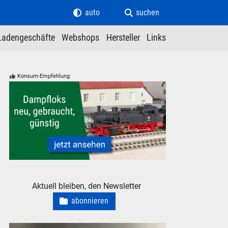
auto
suchen
Ladengeschäfte
Webshops
Hersteller
Links
Konsum-Empfehlung
Modelleisenbahn Modellbahn Dampfloks - neu, gebraucht, gü
Aktuell bleiben, den Newsletter
abonnieren