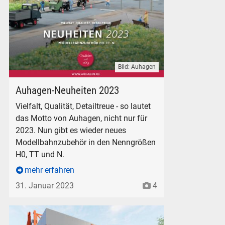
Bild: Auhagen
Auhagen Modelleisenbahn-Zubehör Modellbahnzubehör Neuhe
Auhagen-Neuheiten 2023
Vielfalt, Qualität, Detailtreue - so lautet
das Motto von Auhagen, nicht nur für
2023. Nun gibt es wieder neues
Modellbahnzubehör in den Nenngrößen
H0, TT und N.
mehr erfahren
31. Januar 2023
4