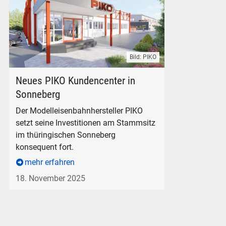
Bild: PIKO
PIKO Kundencenter Sonneberg Modelleisenbahn Modellbahn
Neues PIKO Kundencenter in
Sonneberg
Der Modelleisenbahnhersteller PIKO
setzt seine Investitionen am Stammsitz
im thüringischen Sonneberg
konsequent fort.
mehr erfahren
18. November 2025