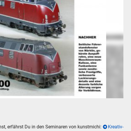
200 in H0
nst, erfährst Du in den Seminaren von kunstmichi:
Kreativ-