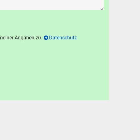
 meiner Angaben zu.
Datenschutz
N
chen