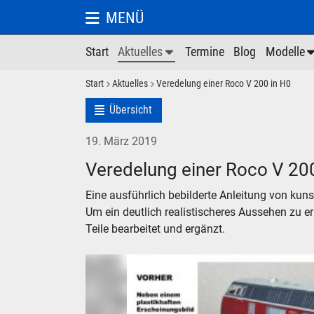
MENÜ
Start
Aktuelles
Termine
Blog
Modelle
Start
Aktuelles
Veredelung einer Roco V 200 in H0
Übersicht
19. März 2019
Veredelung einer Roco V 20
Eine ausführlich bebilderte Anleitung von kuns
Um ein deutlich realistischeres Aussehen zu er
Teile bearbeitet und ergänzt.