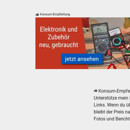
Konsum-Empfehlung
Modelleisenbahn Modellbahn Elektronik Zubeh
Konsum-Empfe
Unterstütze mein 
Links. Wenn du übe
bleibt der Preis n
Fotos und Bericht