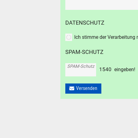
DATENSCHUTZ
Ich stimme der Verarbeitung
SPAM-SCHUTZ
SPAM-Schutz
1
5
4
0
eingeben!
Versenden
SUCHE
Durchsu
alles