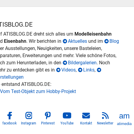
TISBLOG.DE
f ATISBLOG.DE dreht sich alles um
Modelleisenbahn
nd
Eisenbahn
. Wir berichten in
Aktuelles
und im
Blog
er Ausstellungen, Neuigkeiten, unsere Basteleien,
paraturen, Erweiterungen und mehr. Viele schöne Fotos,
ch zum Herunterladen, in den
Bildergalerien
. Noch
hr zu entdecken gibt es in
Videos
,
Links
,
rstellungen
 entstand ATISBLOG.DE:
Vom Test-Objekt zum Hobby-Projekt
facebook
Instagram
Pinterest
YouTube
Kontakt
Newsletter
atimedia